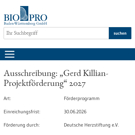
zum
Inhalt
springen
suchen
Ausschreibung: „Gerd Killian-
Projektförderung“ 2027
Art:
Förderprogramm
Einreichungsfrist:
30.06.2026
Förderung durch:
Deutsche Herzstiftung e.V.