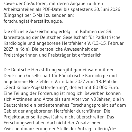
sowie der Co-Autoren, mit deren Angabe zu ihren
Arbeitsanteilen als PDF-Datei bis spätestens 30. Juni 2026
(Eingang) per E-Mail zu senden an:
forschung(at)herzstiftung.de.
Die offizielle Auszeichnung erfolgt im Rahmen der 59.
Jahrestagung der Deutschen Gesellschaft für Pädiatrische
Kardiologie und angeborene Herzfehler e.V. (13.-15. Februar
2027 in Köln). Die persönliche Anwesenheit der
Preisträgerinnen und Preisträger ist erforderlich.
Die Deutsche Herzstiftung vergibt gemeinsam mit der
Deutschen Gesellschaft für Pädiatrische Kardiologie und
angeborene Herzfehler e.V. im Jahr 2027 zum 18. Mal die
„Gerd Killian-Projektförderung“, dotiert mit 60 000 Euro.
Eine Teilung der Förderung ist möglich. Bewerben können
sich Ärztinnen und Ärzte bis zum Alter von 40 Jahren, die in
Deutschland ein patientennahes Forschungsprojekt auf dem
Gebiet der angeborenen Herzfehler durchführen. Die
Projektdauer sollte zwei Jahre nicht überschreiten. Das
Forschungsvorhaben darf nicht der Zusatz- oder
Zwischenfinanzierung der Stelle der Antragstellerin/des