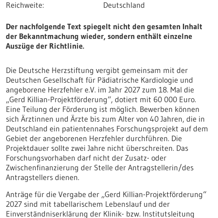
Reichweite:
Deutschland
Der nachfolgende Text spiegelt nicht den gesamten Inhalt
der Bekanntmachung wieder, sondern enthält einzelne
Auszüge der Richtlinie.
Die Deutsche Herzstiftung vergibt gemeinsam mit der
Deutschen Gesellschaft für Pädiatrische Kardiologie und
angeborene Herzfehler e.V. im Jahr 2027 zum 18. Mal die
„Gerd Killian-Projektförderung“, dotiert mit 60 000 Euro.
Eine Teilung der Förderung ist möglich. Bewerben können
sich Ärztinnen und Ärzte bis zum Alter von 40 Jahren, die in
Deutschland ein patientennahes Forschungsprojekt auf dem
Gebiet der angeborenen Herzfehler durchführen. Die
Projektdauer sollte zwei Jahre nicht überschreiten. Das
Forschungsvorhaben darf nicht der Zusatz- oder
Zwischenfinanzierung der Stelle der Antragstellerin/des
Antragstellers dienen.
Anträge für die Vergabe der „Gerd Killian-Projektförderung“
2027 sind mit tabellarischem Lebenslauf und der
Einverständniserklärung der Klinik- bzw. Institutsleitung