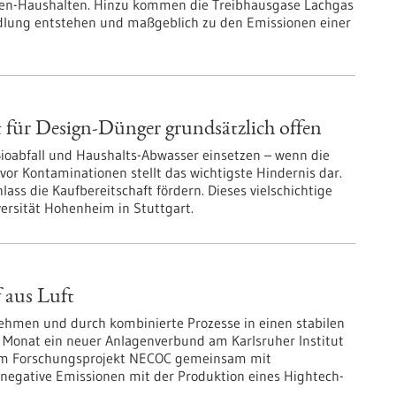
en-Haushalten. Hinzu kommen die Treibhausgase Lachgas
dlung entstehen und maßgeblich zu den Emissionen einer
 für Design-Dünger grundsätzlich offen
ioabfall und Haushalts-Abwasser einsetzen – wenn die
 vor Kontaminationen stellt das wichtigste Hindernis dar.
lass die Kaufbereitschaft fördern. Dieses vielschichtige
ersität Hohenheim in Stuttgart.
 aus Luft
hmen und durch kombinierte Prozesse in einen stabilen
m Monat ein neuer Anlagenverbund am Karlsruher Institut
s im Forschungsprojekt NECOC gemeinsam mit
 negative Emissionen mit der Produktion eines Hightech-