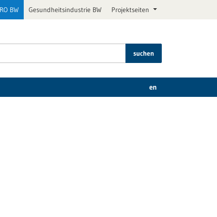
PRO BW
Gesundheitsindustrie BW
Projektseiten
suchen
en