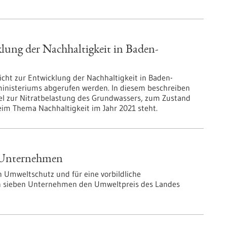
lung der Nachhaltigkeit in Baden-
icht zur Entwicklung der Nach­haltigkeit in Baden-
inisteriums abgerufen werden. In diesem beschreiben
el zur Nitratbelastung des Grundwassers, zum Zustand
eim Thema Nachhaltigkeit im Jahr 2021 steht.
n Unternehmen
 Umweltschutz und für eine vorbildliche
 sieben Unternehmen den Umweltpreis des Landes