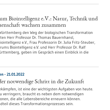
m Biointelligenz e.V.: Natur, Technik und
senschaft wachsen zusammen
Württemberg den Weg der biologischen Transformation
rten Herr Professor Dr. Thomas Bauernhansl,
telligenz e.V., Frau Professorin Dr. Julia Fritz-Steuber,
ums Biointelligenz e.V. und Herr Professor Dr. Ralf
rttemberg, geben im Gespräch einen Einblick in die
n - 21.01.2022
 der notwendige Schritt in die Zukunft
kämpfen, ist eine der wichtigsten Aufgaben von heute.
u verringern, braucht es neben dem notwendigen
onen, die alle Lebensbereiche erneuern können.
dteil dieses Transformationsprozesses sein.