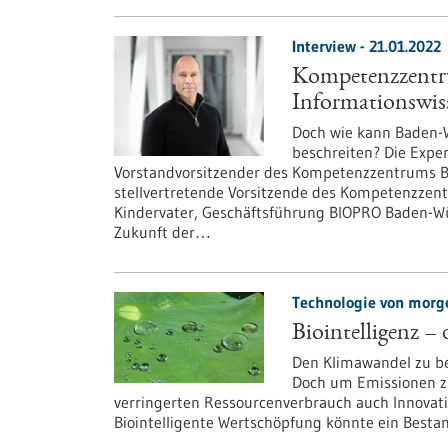
Interview - 21.01.2022
Kompetenzzentru
Informationswis
Doch wie kann Baden-
beschreiten? Die Expe
Vorstandvorsitzender des Kompetenzzentrums Bioin
stellvertretende Vorsitzende des Kompetenzzentr
Kindervater, Geschäftsführung BIOPRO Baden-Wü
Zukunft der…
Technologie von morge
Biointelligenz –
Den Klimawandel zu be
Doch um Emissionen z
verringerten Ressourcenverbrauch auch Innovati
Biointelligente Wertschöpfung könnte ein Bestan