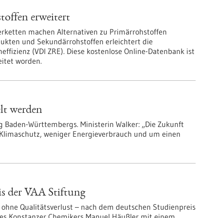
offen erweitert
rketten machen Alternativen zu Primärrohstoffen
kten und Sekundärrohstoffen erleichtert die
ffizienz (VDI ZRE). Diese kostenlose Online-Datenbank ist
itet worden.
elt werden
g Baden-Württembergs. Ministerin Walker: „Die Zukunft
Klimaschutz, weniger Energieverbrauch und um einen
is der VAA Stiftung
, ohne Qualitätsverlust – nach dem deutschen Studienpreis
des Konstanzer Chemikers Manuel Häußler mit einem