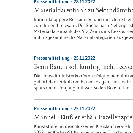
Pressemitteilung - 28.11.2022
Materialdatenbank zu Sekundärrohst
Immer knappere Ressourcen und unsichere Liefe
zunehmend relevant. Die Suche nach Nebenprodu
Materialdatenbank des VDI Zentrums Ressourcene
auf insgesamt sechs Materialkategorien ausgewe
Pressemitteilung - 25.11.2022
Beim Bauen soll künftig mehr recyc
Die Umweltministerkonferenz folgt einem Antra
gehört dem zirkulären Bauen. Es geht um mehr 
sparsamen Umgang mit wertvollen Rohstoffen.“
Pressemitteilung - 25.11.2022
Manuel Häußler erhält Exzellenzpre
Kunststoffe im geschlossenen Kreislauf recyceln
2022 der Körber-Stiftung wurde die Forschung 