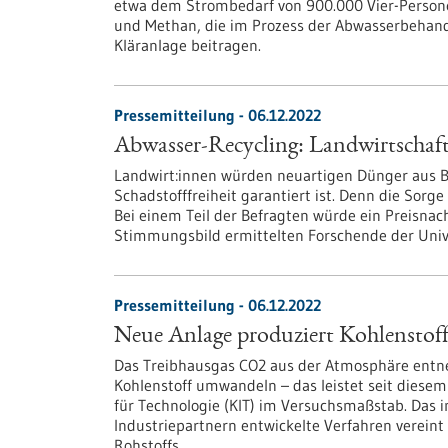
etwa dem Strombedarf von 900.000 Vier-Person
und Methan, die im Prozess der Abwasserbehan
Kläranlage beitragen.
Pressemitteilung - 06.12.2022
Abwasser-Recycling: Landwirtschaft
Landwirt:innen würden neuartigen Dünger aus B
Schadstofffreiheit garantiert ist. Denn die Sorge
Bei einem Teil der Befragten würde ein Preisnach
Stimmungsbild ermittelten Forschende der Univ
Pressemitteilung - 06.12.2022
Neue Anlage produziert Kohlenstoff
Das Treibhausgas CO2 aus der Atmosphäre entne
Kohlenstoff umwandeln – das leistet seit diese
für Technologie (KIT) im Versuchsmaßstab. Da
Industriepartnern entwickelte Verfahren vereint
Rohstoffs.