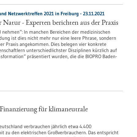
und Netzwerktreffen 2021 in Freiburg - 23.11.2021
r Natur - Experten berichten aus der Praxis
d nehmen“: In manchen Bereichen der medizinischen
ng ist dies nicht mehr nur eine leere Phrase, sondern
 der Praxis angekommen. Dies belegen vier konkrete
enschaftlern unterschiedlichster Disziplinen kürzlich auf
nsformation“ präsentiert wurden, die die BIOPRO Baden-
d-Finanzierung für klimaneutrale
utschland verbrauchen jährlich etwa 4.400
 zu den elektrischen Großverbrauchern. Das entspricht