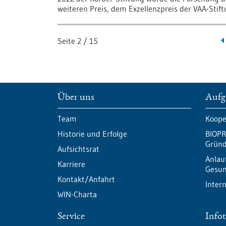
weiteren Preis, dem Exzellenzpreis der VAA-Stif
Seite
2
/
15
Über uns
Aufg
Team
Koope
Historie und Erfolge
BIOPR
Gründ
Aufsichtsrat
Anlau
Karriere
Gesun
Kontakt/Anfahrt
Inter
WIN-Charta
Service
Info