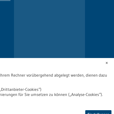
✕
uf Ihrem Rechner vorübergehend abgelegt werden, dienen dazu
Drittanbieter-Cookies“)
mierungen für Sie umsetzen zu können („Analyse-Cookies“).
2026
©