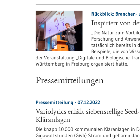
Rückblick: Branchen- 
Inspiriert von de
„Die Natur zum Vorbil
Forschung und Anwendu
tatsächlich bereits in
Beispiele, die von Wiss
der Veranstaltung „Digitale und Biologische Tra
Württemberg in Freiburg organisiert hatte.
Pressemitteilungen
Pressemitteilung - 07.12.2022
Variolytics erhält siebenstellige See
Kläranlagen
Die knapp 10.000 kommunalen Kläranlagen in De
Gigawattstunden (GWh) Strom und gehören damit