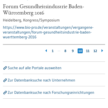
Forum Gesundheitsindustrie Baden-
Württemberg 2016
Heidelberg,
Kongress/Symposium
https://www.bio-pro.de/veranstaltungen/vergangene-
veranstaltungen/forum-gesundheitsindustrie-baden-
wuerttemberg-2016
…
1
8
9
10
11
12
Suche auf alle Portale ausweiten
Zur Datenbanksuche nach Unternehmen
Zur Datenbanksuche nach Forschungseinrichtungen