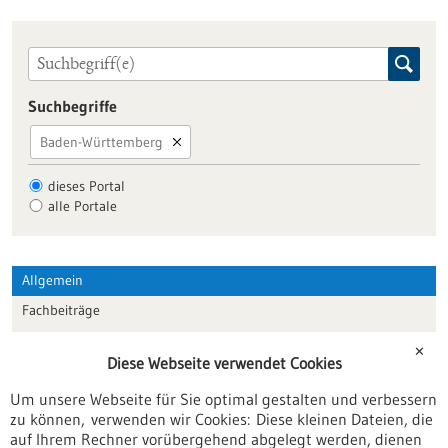
Suchbegriffe
Baden-Württemberg
dieses Portal
alle Portale
Allgemein
Fachbeiträge
Förderungen
✕
Diese Webseite verwendet Cookies
Veranstaltungen
Um unsere Webseite für Sie optimal gestalten und verbessern
Erscheinungsdatum
zu können, verwenden wir Cookies: Diese kleinen Dateien, die
auf Ihrem Rechner vorübergehend abgelegt werden, dienen