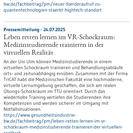
bw.de/fachbeitrag/pm/neuer-foerderaufruf-zu-
quantentechnologien-staerkt-hightech-standort
Pressemitteilung - 24.07.2025
Leben retten lernen im VR-Schockraum:
Medizinstudierende trainieren in der
virtuellen Realität
An der Uni Ulm können Medizinstudierende in einem
virtuellen Schockraum trainieren und Behandlungsabläufe
orts- und zeitunabhängig einüben. Zusammen mit der Firma
TriCAT habt die Medizinischen Fakultät eine hochmoderne,
virtuelle Lernumgebung geschaffen, die sich am realen
Übungs-Schockraum im TTU orientiert. Durch das
wiederholte Training vertiefen die Studierenden ihre
Kompetenzen und werden sicherer im Umgang mit
Notfallsituationen.
https://www.gesundheitsindustrie-
bw.de/fachbeitrag/pm/leben-retten-lernen-im-vr-
schockraum-medizinstudierende-trainieren-der-virtuellen-
realitaet