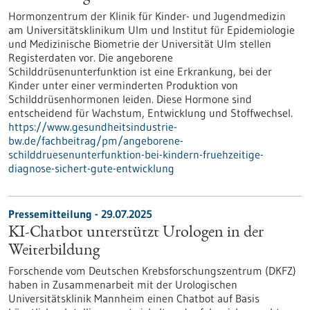
Hormonzentrum der Klinik für Kinder-​ und Jugendmedizin
am Universitätsklinikum Ulm und Institut für Epidemiologie
und Medizinische Biometrie der Universität Ulm stellen
Registerdaten vor. Die angeborene
Schilddrüsenunterfunktion ist eine Erkrankung, bei der
Kinder unter einer verminderten Produktion von
Schilddrüsenhormonen leiden. Diese Hormone sind
entscheidend für Wachstum, Entwicklung und Stoffwechsel.
https://www.gesundheitsindustrie-
bw.de/fachbeitrag/pm/angeborene-
schilddruesenunterfunktion-bei-kindern-fruehzeitige-
diagnose-sichert-gute-entwicklung
Pressemitteilung - 29.07.2025
KI-Chatbot unterstützt Urologen in der
Weiterbildung
Forschende vom Deutschen Krebsforschungszentrum (DKFZ)
haben in Zusammenarbeit mit der Urologischen
Universitätsklinik Mannheim einen Chatbot auf Basis