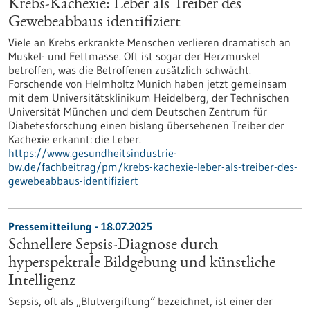
Krebs-Kachexie: Leber als Treiber des
Gewebeabbaus identifiziert
Viele an Krebs erkrankte Menschen verlieren dramatisch an
Muskel- und Fettmasse. Oft ist sogar der Herzmuskel
betroffen, was die Betroffenen zusätzlich schwächt.
Forschende von Helmholtz Munich haben jetzt gemeinsam
mit dem Universitätsklinikum Heidelberg, der Technischen
Universität München und dem Deutschen Zentrum für
Diabetesforschung einen bislang übersehenen Treiber der
Kachexie erkannt: die Leber.
https://www.gesundheitsindustrie-
bw.de/fachbeitrag/pm/krebs-kachexie-leber-als-treiber-des-
gewebeabbaus-identifiziert
Pressemitteilung - 18.07.2025
Schnellere Sepsis-Diagnose durch
hyperspektrale Bildgebung und künstliche
Intelligenz
Sepsis, oft als „Blutvergiftung“ bezeichnet, ist einer der