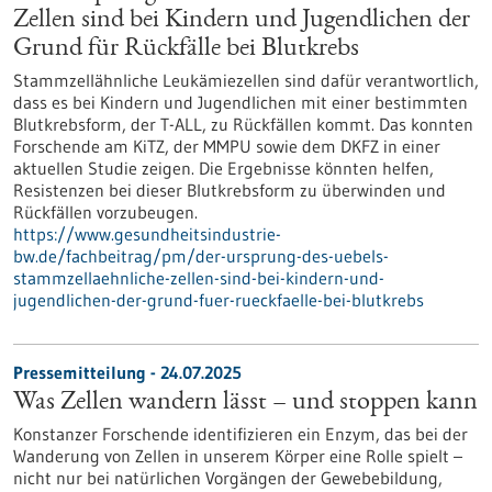
Zellen sind bei Kindern und Jugendlichen der
Grund für Rückfälle bei Blutkrebs
Stammzellähnliche Leukämiezellen sind dafür verantwortlich,
dass es bei Kindern und Jugendlichen mit einer bestimmten
Blutkrebsform, der T-ALL, zu Rückfällen kommt. Das konnten
Forschende am KiTZ, der MMPU sowie dem DKFZ in einer
aktuellen Studie zeigen. Die Ergebnisse könnten helfen,
Resistenzen bei dieser Blutkrebsform zu überwinden und
Rückfällen vorzubeugen.
https://www.gesundheitsindustrie-
bw.de/fachbeitrag/pm/der-ursprung-des-uebels-
stammzellaehnliche-zellen-sind-bei-kindern-und-
jugendlichen-der-grund-fuer-rueckfaelle-bei-blutkrebs
Pressemitteilung - 24.07.2025
Was Zellen wandern lässt – und stoppen kann
Konstanzer Forschende identifizieren ein Enzym, das bei der
Wanderung von Zellen in unserem Körper eine Rolle spielt –
nicht nur bei natürlichen Vorgängen der Gewebebildung,