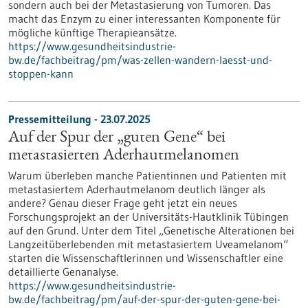
sondern auch bei der Metastasierung von Tumoren. Das
macht das Enzym zu einer interessanten Komponente für
mögliche künftige Therapieansätze.
https://www.gesundheitsindustrie-
bw.de/fachbeitrag/pm/was-zellen-wandern-laesst-und-
stoppen-kann
Pressemitteilung - 23.07.2025
Auf der Spur der „guten Gene“ bei
metastasierten Aderhautmelanomen
Warum überleben manche Patientinnen und Patienten mit
metastasiertem Aderhautmelanom deutlich länger als
andere? Genau dieser Frage geht jetzt ein neues
Forschungsprojekt an der Universitäts-Hautklinik Tübingen
auf den Grund. Unter dem Titel „Genetische Alterationen bei
Langzeitüberlebenden mit metastasiertem Uveamelanom“
starten die Wissenschaftlerinnen und Wissenschaftler eine
detaillierte Genanalyse.
https://www.gesundheitsindustrie-
bw.de/fachbeitrag/pm/auf-der-spur-der-guten-gene-bei-