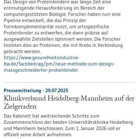
Das Design von Proteinbindern war lange Zeit eine
entmutigende Herausforderung im Bereich der
computergestützten Biologie. Forscher haben nun eine
Pipeline entwickelt, die das Prinzip der
Formkomplementarität nutzt, um ortsspezifische
Proteinbinder zu entwerfen, die dann präzise auf
ausgewählte Zielstellen optimiert werden. Die Forscher
testeten dies an Proteinen, die mit Krebs in Verbindung
gebracht werden.
https://www.gesundheitsindustrie-
bw.de/fachbeitrag/pm/neue-methode-zum-design-
massgeschneiderter-proteinbinder
Pressemitteilung - 29.07.2025
Klinikverbund Heidelberg-Mannheim auf der
Zielgeraden
Das Kabinett hat weitreichende Schritte zum
Zusammenschluss der beiden Universitätsklinika Heidelberg
und Mannheim beschlossen. Zum 1. Januar 2026 soll er
offiziell seine Arbeit aufnehmen.