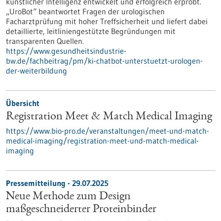
künstlicher Intelligenz entwickelt und erfolgreich erprobt.
„UroBot“ beantwortet Fragen der urologischen
Facharztprüfung mit hoher Treffsicherheit und liefert dabei
detaillierte, leitliniengestützte Begründungen mit
transparenten Quellen.
https://www.gesundheitsindustrie-
bw.de/fachbeitrag/pm/ki-chatbot-unterstuetzt-urologen-
der-weiterbildung
Übersicht
Registration Meet & Match Medical Imaging
https://www.bio-pro.de/veranstaltungen/meet-und-match-
medical-imaging/registration-meet-und-match-medical-
imaging
Pressemitteilung - 29.07.2025
Neue Methode zum Design
maßgeschneiderter Proteinbinder