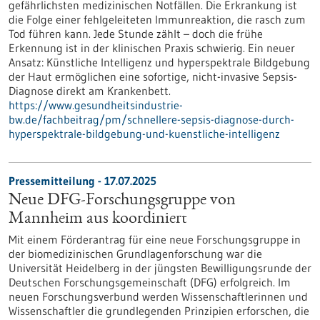
gefährlichsten medizinischen Notfällen. Die Erkrankung ist
die Folge einer fehlgeleiteten Immunreaktion, die rasch zum
Tod führen kann. Jede Stunde zählt – doch die frühe
Erkennung ist in der klinischen Praxis schwierig. Ein neuer
Ansatz: Künstliche Intelligenz und hyperspektrale Bildgebung
der Haut ermöglichen eine sofortige, nicht-invasive Sepsis-
Diagnose direkt am Krankenbett.
https://www.gesundheitsindustrie-
bw.de/fachbeitrag/pm/schnellere-sepsis-diagnose-durch-
hyperspektrale-bildgebung-und-kuenstliche-intelligenz
Pressemitteilung - 17.07.2025
Neue DFG-Forschungsgruppe von
Mannheim aus koordiniert
Mit einem Förderantrag für eine neue Forschungsgruppe in
der biomedizinischen Grundlagenforschung war die
Universität Heidelberg in der jüngsten Bewilligungsrunde der
Deutschen Forschungsgemeinschaft (DFG) erfolgreich. Im
neuen Forschungsverbund werden Wissenschaftlerinnen und
Wissenschaftler die grundlegenden Prinzipien erforschen, die