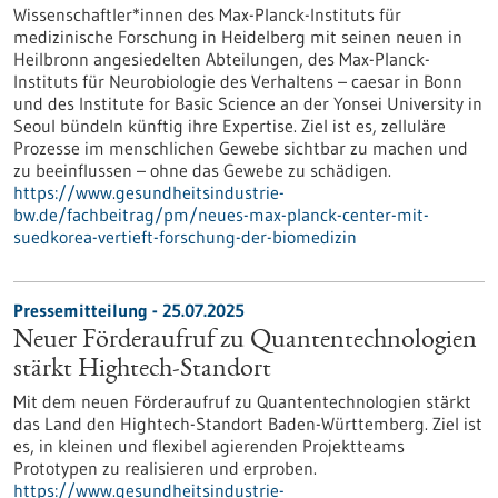
Wissenschaftler*innen des Max-Planck-Instituts für
medizinische Forschung in Heidelberg mit seinen neuen in
Heilbronn angesiedelten Abteilungen, des Max-Planck-
Instituts für Neurobiologie des Verhaltens – caesar in Bonn
und des Institute for Basic Science an der Yonsei University in
Seoul bündeln künftig ihre Expertise. Ziel ist es, zelluläre
Prozesse im menschlichen Gewebe sichtbar zu machen und
zu beeinflussen – ohne das Gewebe zu schädigen.
https://www.gesundheitsindustrie-
bw.de/fachbeitrag/pm/neues-max-planck-center-mit-
suedkorea-vertieft-forschung-der-biomedizin
Pressemitteilung - 25.07.2025
Neuer Förderaufruf zu Quantentechnologien
stärkt Hightech-Standort
Mit dem neuen Förderaufruf zu Quantentechnologien stärkt
das Land den Hightech-Standort Baden-Württemberg. Ziel ist
es, in kleinen und flexibel agierenden Projektteams
Prototypen zu realisieren und erproben.
https://www.gesundheitsindustrie-