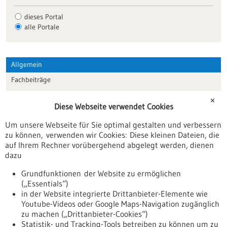
dieses Portal
alle Portale
Allgemein
Fachbeiträge
Förderungen
✕
Diese Webseite verwendet Cookies
Veranstaltungen
Um unsere Webseite für Sie optimal gestalten und verbessern
Erscheinungsdatum
zu können, verwenden wir Cookies: Diese kleinen Dateien, die
auf Ihrem Rechner vorübergehend abgelegt werden, dienen
dazu
zurücksetzen
Grundfunktionen der Website zu ermöglichen
(„Essentials“)
anzeigen
in der Website integrierte Drittanbieter-Elemente wie
Youtube-Videos oder Google Maps-Navigation zugänglich
zu machen („Drittanbieter-Cookies“)
Statistik- und Tracking-Tools betreiben zu können um zu