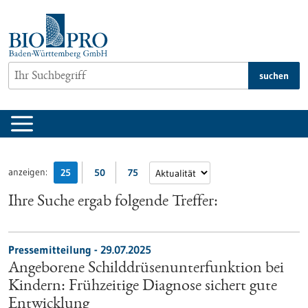
zum
Inhalt
springen
suchen
anzeigen:
25
50
75
Ihre Suche ergab folgende Treffer:
Pressemitteilung - 29.07.2025
Angeborene Schilddrüsenunterfunktion bei
Kindern: Frühzeitige Diagnose sichert gute
Entwicklung