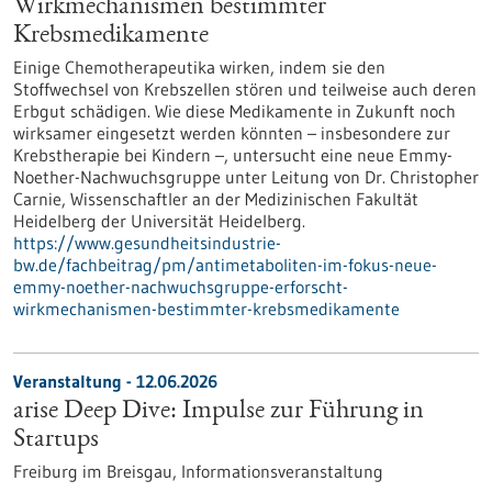
Wirkmechanismen bestimmter
Krebsmedikamente
Einige Chemotherapeutika wirken, indem sie den
Stoffwechsel von Krebszellen stören und teilweise auch deren
Erbgut schädigen. Wie diese Medikamente in Zukunft noch
wirksamer eingesetzt werden könnten – insbesondere zur
Krebstherapie bei Kindern –, untersucht eine neue Emmy-
Noether-Nachwuchsgruppe unter Leitung von Dr. Christopher
Carnie, Wissenschaftler an der Medizinischen Fakultät
Heidelberg der Universität Heidelberg.
https://www.gesundheitsindustrie-
bw.de/fachbeitrag/pm/antimetaboliten-im-fokus-neue-
emmy-noether-nachwuchsgruppe-erforscht-
wirkmechanismen-bestimmter-krebsmedikamente
Veranstaltung -
12.06.2026
arise Deep Dive: Impulse zur Führung in
Startups
Freiburg im Breisgau,
Informationsveranstaltung