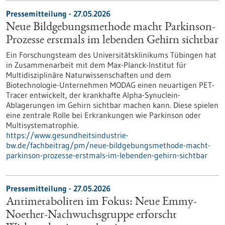
Pressemitteilung - 27.05.2026
Neue Bildgebungsmethode macht Parkinson-
Prozesse erstmals im lebenden Gehirn sichtbar
Ein Forschungsteam des Universitätsklinikums Tübingen hat
in Zusammenarbeit mit dem Max-Planck-Institut für
Multidisziplinäre Naturwissenschaften und dem
Biotechnologie-Unternehmen MODAG einen neuartigen PET-
Tracer entwickelt, der krankhafte Alpha-Synuclein-
Ablagerungen im Gehirn sichtbar machen kann. Diese spielen
eine zentrale Rolle bei Erkrankungen wie Parkinson oder
Multisystematrophie.
https://www.gesundheitsindustrie-
bw.de/fachbeitrag/pm/neue-bildgebungsmethode-macht-
parkinson-prozesse-erstmals-im-lebenden-gehirn-sichtbar
Pressemitteilung - 27.05.2026
Antimetaboliten im Fokus: Neue Emmy-
Noether-Nachwuchsgruppe erforscht