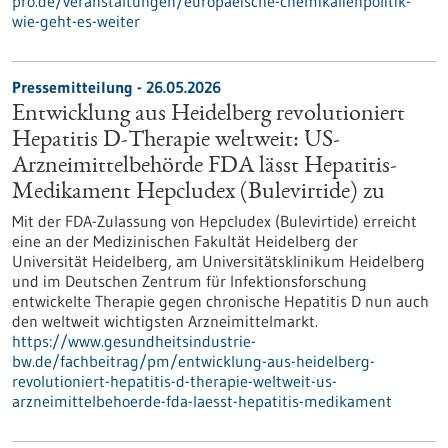
pro.de/veranstaltungen/europaeische-chemikalienpolitik-
wie-geht-es-weiter
Pressemitteilung - 26.05.2026
Entwicklung aus Heidelberg revolutioniert
Hepatitis D-Therapie weltweit: US-
Arzneimittelbehörde FDA lässt Hepatitis-
Medikament Hepcludex (Bulevirtide) zu
Mit der FDA-Zulassung von Hepcludex (Bulevirtide) erreicht
eine an der Medizinischen Fakultät Heidelberg der
Universität Heidelberg, am Universitätsklinikum Heidelberg
und im Deutschen Zentrum für Infektionsforschung
entwickelte Therapie gegen chronische Hepatitis D nun auch
den weltweit wichtigsten Arzneimittelmarkt.
https://www.gesundheitsindustrie-
bw.de/fachbeitrag/pm/entwicklung-aus-heidelberg-
revolutioniert-hepatitis-d-therapie-weltweit-us-
arzneimittelbehoerde-fda-laesst-hepatitis-medikament