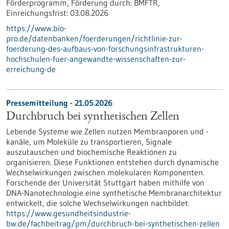
Förderprogramm,
Förderung durch:
BMFTR,
Einreichungsfrist:
03.08.2026
https://www.bio-
pro.de/datenbanken/foerderungen/richtlinie-zur-
foerderung-des-aufbaus-von-forschungsinfrastrukturen-
hochschulen-fuer-angewandte-wissenschaften-zur-
erreichung-de
Pressemitteilung - 21.05.2026
Durchbruch bei synthetischen Zellen
Lebende Systeme wie Zellen nutzen Membranporen und -
kanäle, um Moleküle zu transportieren, Signale
auszutauschen und biochemische Reaktionen zu
organisieren. Diese Funktionen entstehen durch dynamische
Wechselwirkungen zwischen molekularen Komponenten.
Forschende der Universität Stuttgart haben mithilfe von
DNA-Nanotechnologie eine synthetische Membranarchitektur
entwickelt, die solche Wechselwirkungen nachbildet.
https://www.gesundheitsindustrie-
bw.de/fachbeitrag/pm/durchbruch-bei-synthetischen-zellen