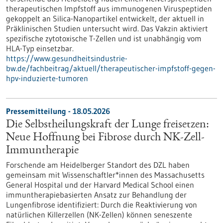
therapeutischen Impfstoff aus immunogenen Viruspeptiden
gekoppelt an Silica-Nanopartikel entwickelt, der aktuell in
Präklinischen Studien untersucht wird. Das Vakzin aktiviert
spezifische zytotoxische T-Zellen und ist unabhängig vom
HLA-Typ einsetzbar.
https://www.gesundheitsindustrie-
bw.de/fachbeitrag/aktuell/therapeutischer-impfstoff-gegen-
hpv-induzierte-tumoren
Pressemitteilung - 18.05.2026
Die Selbstheilungskraft der Lunge freisetzen:
Neue Hoffnung bei Fibrose durch NK-Zell-
Immuntherapie
Forschende am Heidelberger Standort des DZL haben
gemeinsam mit Wissenschaftler*innen des Massachusetts
General Hospital und der Harvard Medical School einen
immuntherapiebasierten Ansatz zur Behandlung der
Lungenfibrose identifiziert: Durch die Reaktivierung von
natürlichen Killerzellen (NK-Zellen) können seneszente