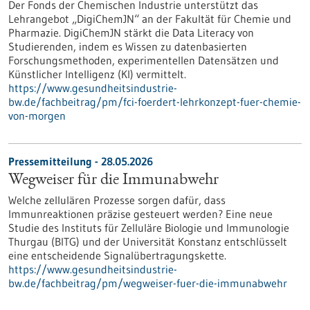
Der Fonds der Chemischen Industrie unterstützt das
Lehrangebot „DigiChemJN“ an der Fakultät für Chemie und
Pharmazie. DigiChemJN stärkt die Data Literacy von
Studierenden, indem es Wissen zu datenbasierten
Forschungsmethoden, experimentellen Datensätzen und
Künstlicher Intelligenz (KI) vermittelt.
https://www.gesundheitsindustrie-
bw.de/fachbeitrag/pm/fci-foerdert-lehrkonzept-fuer-chemie-
von-morgen
Pressemitteilung - 28.05.2026
Wegweiser für die Immunabwehr
Welche zellulären Prozesse sorgen dafür, dass
Immunreaktionen präzise gesteuert werden? Eine neue
Studie des Instituts für Zelluläre Biologie und Immunologie
Thurgau (BITG) und der Universität Konstanz entschlüsselt
eine entscheidende Signalübertragungskette.
https://www.gesundheitsindustrie-
bw.de/fachbeitrag/pm/wegweiser-fuer-die-immunabwehr