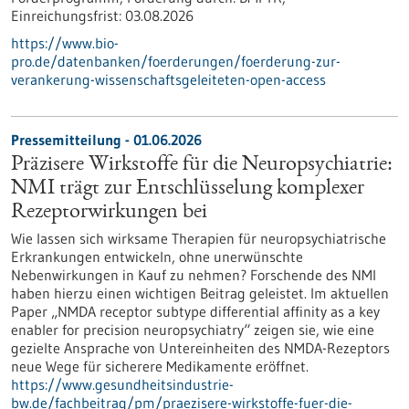
Einreichungsfrist:
03.08.2026
https://www.bio-
pro.de/datenbanken/foerderungen/foerderung-zur-
verankerung-wissenschaftsgeleiteten-open-access
Pressemitteilung - 01.06.2026
Präzisere Wirkstoffe für die Neuropsychiatrie:
NMI trägt zur Entschlüsselung komplexer
Rezeptorwirkungen bei
Wie lassen sich wirksame Therapien für neuropsychiatrische
Erkrankungen entwickeln, ohne unerwünschte
Nebenwirkungen in Kauf zu nehmen? Forschende des NMI
haben hierzu einen wichtigen Beitrag geleistet. Im aktuellen
Paper „NMDA receptor subtype differential affinity as a key
enabler for precision neuropsychiatry“ zeigen sie, wie eine
gezielte Ansprache von Untereinheiten des NMDA-Rezeptors
neue Wege für sicherere Medikamente eröffnet.
https://www.gesundheitsindustrie-
bw.de/fachbeitrag/pm/praezisere-wirkstoffe-fuer-die-