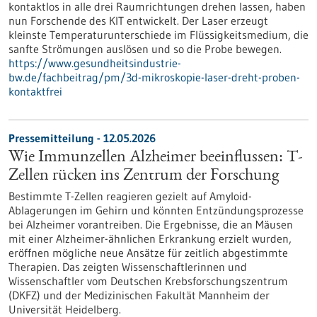
kontaktlos in alle drei Raumrichtungen drehen lassen, haben
nun Forschende des KIT entwickelt. Der Laser erzeugt
kleinste Temperaturunterschiede im Flüssigkeitsmedium, die
sanfte Strömungen auslösen und so die Probe bewegen.
https://www.gesundheitsindustrie-
bw.de/fachbeitrag/pm/3d-mikroskopie-laser-dreht-proben-
kontaktfrei
Pressemitteilung - 12.05.2026
Wie Immunzellen Alzheimer beeinflussen: T-
Zellen rücken ins Zentrum der Forschung
Bestimmte T-Zellen reagieren gezielt auf Amyloid-
Ablagerungen im Gehirn und könnten Entzündungsprozesse
bei Alzheimer vorantreiben. Die Ergebnisse, die an Mäusen
mit einer Alzheimer-ähnlichen Erkrankung erzielt wurden,
eröffnen mögliche neue Ansätze für zeitlich abgestimmte
Therapien. Das zeigten Wissenschaftlerinnen und
Wissenschaftler vom Deutschen Krebsforschungszentrum
(DKFZ) und der Medizinischen Fakultät Mannheim der
Universität Heidelberg.