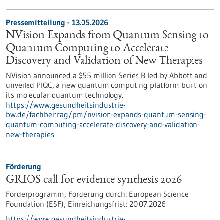
Pressemitteilung - 13.05.2026
NVision Expands from Quantum Sensing to
Quantum Computing to Accelerate
Discovery and Validation of New Therapies
NVision announced a $55 million Series B led by Abbott and
unveiled PIQC, a new quantum computing platform built on
its molecular quantum technology.
https://www.gesundheitsindustrie-
bw.de/fachbeitrag/pm/nvision-expands-quantum-sensing-
quantum-computing-accelerate-discovery-and-validation-
new-therapies
Förderung
GRIOS call for evidence synthesis 2026
Förderprogramm,
Förderung durch:
European Science
Foundation (ESF),
Einreichungsfrist:
20.07.2026
https://www.gesundheitsindustrie-