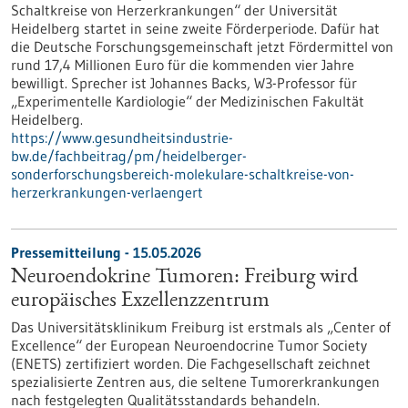
Schaltkreise von Herzerkrankungen“ der Universität
Heidelberg startet in seine zweite Förderperiode. Dafür hat
die Deutsche Forschungsgemeinschaft jetzt Fördermittel von
rund 17,4 Millionen Euro für die kommenden vier Jahre
bewilligt. Sprecher ist Johannes Backs, W3-Professor für
„Experimentelle Kardiologie“ der Medizinischen Fakultät
Heidelberg.
https://www.gesundheitsindustrie-
bw.de/fachbeitrag/pm/heidelberger-
sonderforschungsbereich-molekulare-schaltkreise-von-
herzerkrankungen-verlaengert
Pressemitteilung - 15.05.2026
Neuroendokrine Tumoren: Freiburg wird
europäisches Exzellenzzentrum
Das Universitätsklinikum Freiburg ist erstmals als „Center of
Excellence“ der European Neuroendocrine Tumor Society
(ENETS) zertifiziert worden. Die Fachgesellschaft zeichnet
spezialisierte Zentren aus, die seltene Tumorerkrankungen
nach festgelegten Qualitätsstandards behandeln.