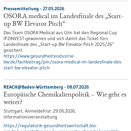
Pressemitteilung - 27.05.2026
OSORA medical im Landesfinale des „Start-
up BW Elevator Pitch“
Das Team OSORA Medical aus Ulm hat den Regional Cup
IP2INVEST gewonnen und sich damit das Ticket fürs
Landesfinale des „Start-up BW Elevator Pitch 2025/26“
gesichert.
https://www.gesundheitsindustrie-
bw.de/fachbeitrag/pm/osora-medical-im-landesfinale-des-
start-bw-elevator-pitch
REACH@Baden-Württemberg -
08.07.2026
Europäische Chemikalienpolitik – Wie geht es
weiter?
Stuttgart,
Anmeldefrist:
29.06.2026,
Informationsveranstaltung
https://regulatorik-gesundheitswirtschaft.bio-