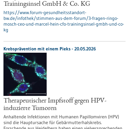
Trainingsinsel GmbH & Co. KG
https://www.forum-gesundheitsstandort-
bw.de/infothek/stimmen-aus-dem-forum/3-fragen-ringo-
mosch-ceo-und-marcel-hein-cfo-trainingsinsel-gmbh-und-co-
kg
Krebsprävention mit einem Pieks - 20.05.2026
Therapeutischer Impfstoff gegen HPV-
induzierte Tumoren
Anhaltende Infektionen mit Humanen Papillomviren (HPV)
sind die Hauptursache für Gebärmutterhalskrebs.
Forschende aus Heidelberg haben einen vielversprechenden