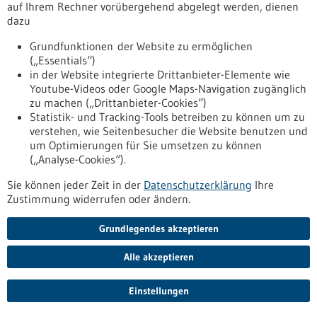
auf Ihrem Rechner vorübergehend abgelegt werden, dienen
dazu
Grundfunktionen der Website zu ermöglichen
(„Essentials“)
in der Website integrierte Drittanbieter-Elemente wie
Youtube-Videos oder Google Maps-Navigation zugänglich
zu machen („Drittanbieter-Cookies“)
Statistik- und Tracking-Tools betreiben zu können um zu
Nach oben
verstehen, wie Seitenbesucher die Website benutzen und
um Optimierungen für Sie umsetzen zu können
(„Analyse-Cookies“).
Informiert bleiben
Sie können jeder Zeit in der
Datenschutzerklärung
Ihre
Newsletter abonnieren
Zustimmung widerrufen oder ändern.
Grundlegendes akzeptieren
Alle akzeptieren
2026
©
Einstellungen