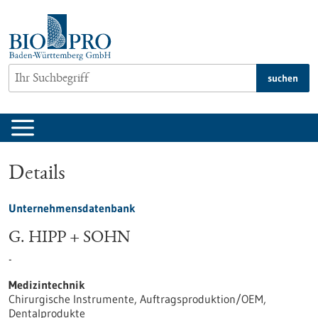
zum
Inhalt
springen
suchen
Details
Unternehmensdatenbank
G. HIPP + SOHN
-
Medizintechnik
Chirurgische Instrumente, Auftragsproduktion/OEM,
Dentalprodukte