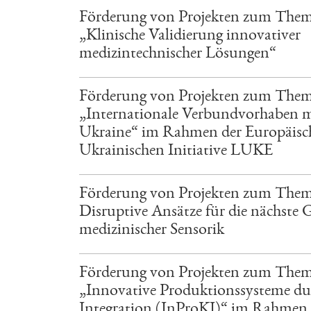
Förderung von Projekten zum The
„Klinische Validierung innovativer
medizintechnischer Lösungen“
Förderung von Projekten zum The
„Internationale Verbundvorhaben m
Ukraine“ im Rahmen der Europäisc
Ukrainischen Initiative LUKE
Förderung von Projekten zum The
Disruptive Ansätze für die nächste 
medizinischer Sensorik
Förderung von Projekten zum The
„Innovative Produktionssysteme du
Integration (InProKI)“ im Rahmen 