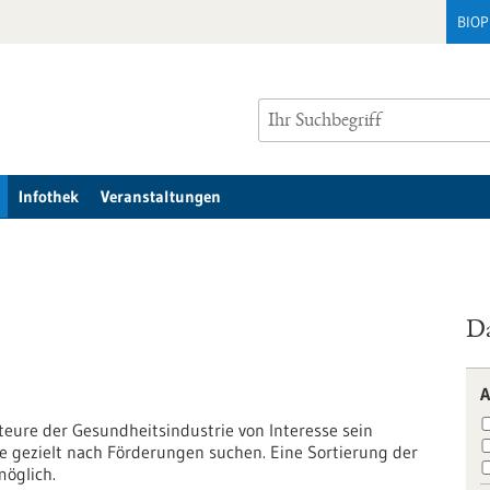
BIO
Infothek
Veranstaltungen
Da
A
kteure der Gesundheitsindustrie von Interesse sein
e gezielt nach Förderungen suchen. Eine Sortierung der
möglich.