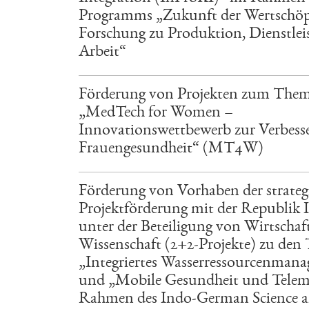
Programms „Zukunft der Wertschö
Forschung zu Produktion, Dienstle
Arbeit“
Förderung von Projekten zum The
„MedTech for Women –
Innovationswettbewerb zur Verbess
Frauengesundheit“ (MT4W)
Förderung von Vorhaben der strateg
Projektförderung mit der Republik 
unter der Beteiligung von Wirtschaf
Wissenschaft (2+2-Projekte) zu de
„Integriertes Wasserressourcenman
und „Mobile Gesundheit und Telem
Rahmen des Indo-German Science 