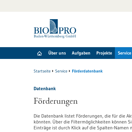
zum
Inhalt
springen
Über uns
Aufgaben
Projekte
Service
Startseite
Service
Förderdatenbank
Datenbank
Förderungen
Die Datenbank listet Förderungen, die für die A
könnten. Über die Filtermöglichkeiten können Si
Einträge ist durch Klick auf die Spalten-Namen 