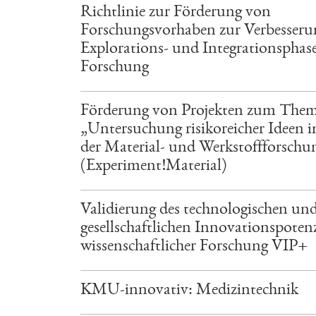
Richtlinie zur Förderung von
Forschungsvorhaben zur Verbesseru
Explorations- und Integrationsphas
Forschung
Förderung von Projekten zum The
„Untersuchung risikoreicher Ideen i
der Material- und Werkstoffforschu
(Experiment!Material)
Validierung des technologischen un
gesellschaftlichen Innovationspotenz
wissenschaftlicher Forschung VIP+
KMU-innovativ: Medizintechnik