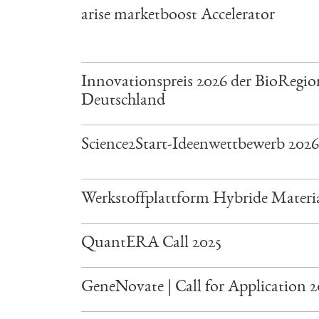
arise marketboost Accelerator
Innovationspreis 2026 der BioRegio
Deutschland
Science2Start-Ideenwettbewerb 2026
Werkstoffplattform Hybride Materi
QuantERA Call 2025
GeneNovate | Call for Application 