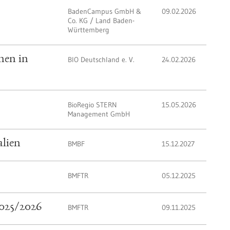
BadenCampus GmbH &
09.02.2026
Co. KG / Land Baden-
Württemberg
nen in
BIO Deutschland e. V.
24.02.2026
BioRegio STERN
15.05.2026
Management GmbH
alien
BMBF
15.12.2027
BMFTR
05.12.2025
2025/2026
BMFTR
09.11.2025