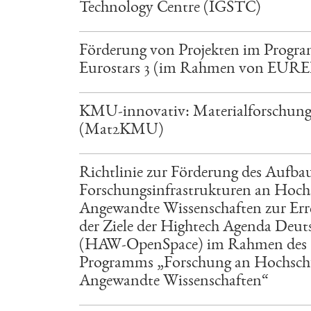
Technology Centre (IGSTC)
Förderung von Projekten im Progr
Eurostars 3 (im Rahmen von EUR
KMU-innovativ: Materialforschun
(Mat2KMU)
Richtlinie zur Förderung des Aufba
Forschungsinfrastrukturen an Hoch
Angewandte Wissenschaften zur Err
der Ziele der Hightech Agenda Deut
(HAW-OpenSpace) im Rahmen des
Programms „Forschung an Hochschu
Angewandte Wissenschaften“