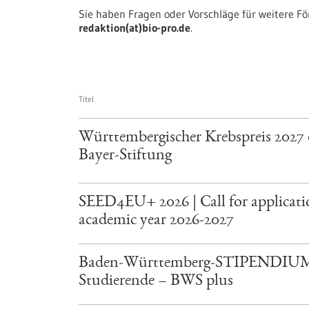
Sie haben Fragen oder Vorschläge für weitere F
redaktion(at)bio-pro.de
.
Titel
Württembergischer Krebspreis 2027 
Bayer-Stiftung
SEED4EU+ 2026 | Call for applicatio
academic year 2026-2027
Baden-Württemberg-STIPENDIUM
Studierende – BWS plus