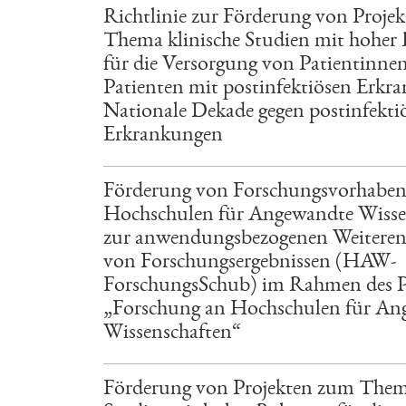
Richtlinie zur Förderung von Proje
Thema klinische Studien mit hoher
für die Versorgung von Patientinne
Patienten mit postinfektiösen Erkr
Nationale Dekade gegen postinfekti
Erkrankungen
Förderung von Forschungsvorhabe
Hochschulen für Angewandte Wisse
zur anwendungsbezogenen Weiteren
von Forschungsergebnissen (HAW-
ForschungsSchub) im Rahmen des
„Forschung an Hochschulen für An
Wissenschaften“
Förderung von Projekten zum Thema