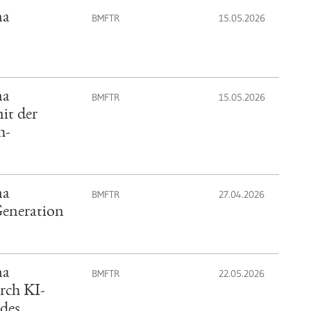
ma
BMFTR
15.05.2026
ma
BMFTR
15.05.2026
it der
h-
ma
BMFTR
27.04.2026
Generation
ma
BMFTR
22.05.2026
rch KI-
des