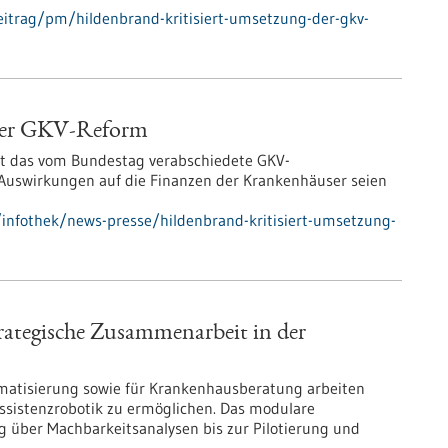
itrag/pm/hildenbrand-kritisiert-umsetzung-der-gkv-
 der GKV-Reform
ert das vom Bundestag verabschiedete GKV-
e Auswirkungen auf die Finanzen der Krankenhäuser seien
infothek/news-presse/hildenbrand-kritisiert-umsetzung-
rategische Zusammenarbeit in der
matisierung sowie für Krankenhausberatung arbeiten
Assistenzrobotik zu ermöglichen. Das modulare
g über Machbarkeitsanalysen bis zur Pilotierung und