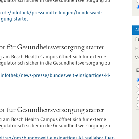
 regulatorisch sicher in die Gesundheitsversorgung zu
pro.de/infothek/pressemitteilungen/bundesweit-
orgung-startet
A
F
or für Gesundheits­versorgung startet
F
 am Bosch Health Campus öffnet sich für externe
V
 regulatorisch sicher in die Gesundheitsversorgung zu
E
nfothek/news-presse/bundesweit-einzigartiges-ki-
or für Gesundheits­versorgung startet
 am Bosch Health Campus öffnet sich für externe
 regulatorisch sicher in die Gesundheitsversorgung zu
itrag/pm/bundesweit-einzigartiges-ki-reallabor-fuer-