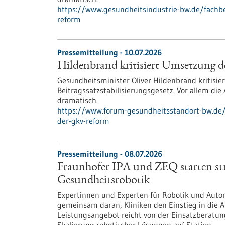
https://www.gesundheitsindustrie-bw.de/fachbe
reform
Pressemitteilung - 10.07.2026
Hildenbrand kritisiert Umsetzung
Gesundheitsminister Oliver Hildenbrand kritisi
Beitragssatzstabilisierungsgesetz. Vor allem di
dramatisch.
https://www.forum-gesundheitsstandort-bw.de/
der-gkv-reform
Pressemitteilung - 08.07.2026
Fraunhofer IPA und ZEQ starten st
Gesundheitsrobotik
Expertinnen und Experten für Robotik und Auto
gemeinsam daran, Kliniken den Einstieg in die 
Leistungsangebot reicht von der Einsatzberatun