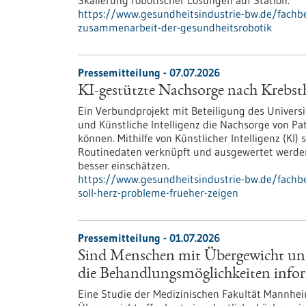
Skalierung robotischer Lösungen auf Station.
https://www.gesundheitsindustrie-bw.de/fachbe
zusammenarbeit-der-gesundheitsrobotik
Pressemitteilung - 07.07.2026
KI-gestützte Nachsorge nach Krebsth
Ein Verbundprojekt mit Beteiligung des Univers
und Künstliche Intelligenz die Nachsorge von P
können. Mithilfe von Künstlicher Intelligenz (KI
Routinedaten verknüpft und ausgewertet werden
besser einschätzen.
https://www.gesundheitsindustrie-bw.de/fachb
soll-herz-probleme-frueher-zeigen
Pressemitteilung - 01.07.2026
Sind Menschen mit Übergewicht und
die Behandlungsmöglichkeiten infor
Eine Studie der Medizinischen Fakultät Mann