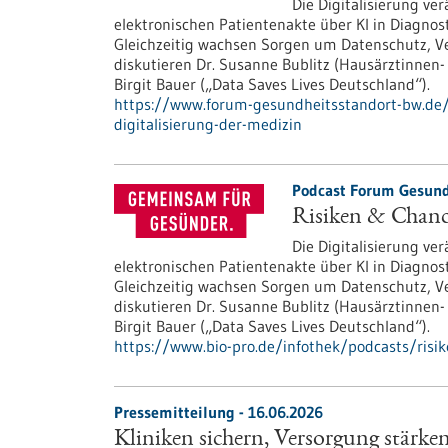
Die Digitalisierung v
elektronischen Patientenakte über KI in Diagnos
Gleichzeitig wachsen Sorgen um Datenschutz, Ve
diskutieren Dr. Susanne Bublitz (Hausärztinnen
Birgit Bauer („Data Saves Lives Deutschland“).
https://www.forum-gesundheitsstandort-bw.de/
digitalisierung-der-medizin
Podcast Forum Gesund
Risiken & Chance
Die Digitalisierung v
elektronischen Patientenakte über KI in Diagnos
Gleichzeitig wachsen Sorgen um Datenschutz, Ve
diskutieren Dr. Susanne Bublitz (Hausärztinnen
Birgit Bauer („Data Saves Lives Deutschland“).
https://www.bio-pro.de/infothek/podcasts/risik
Pressemitteilung - 16.06.2026
Kliniken sichern, Versorgung stärken,