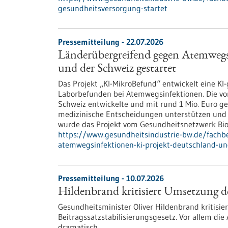
gesundheitsversorgung-startet
Pressemitteilung - 22.07.2026
Länderübergreifend gegen Atemwegs
und der Schweiz gestartet
Das Projekt „KI-MikroBefund“ entwickelt eine K
Laborbefunden bei Atemwegsinfektionen. Die vo
Schweiz entwickelte und mit rund 1 Mio. Euro gefö
medizinische Entscheidungen unterstützen und 
wurde das Projekt vom Gesundheitsnetzwerk Bi
https://www.gesundheitsindustrie-bw.de/fachb
atemwegsinfektionen-ki-projekt-deutschland-un
Pressemitteilung - 10.07.2026
Hildenbrand kritisiert Umsetzung
Gesundheitsminister Oliver Hildenbrand kritisi
Beitragssatzstabilisierungsgesetz. Vor allem di
dramatisch.