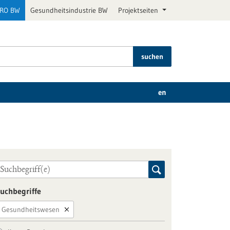
PRO BW
Gesundheitsindustrie BW
Projektseiten
suchen
en
uchbegriffe
Gesundheitswesen