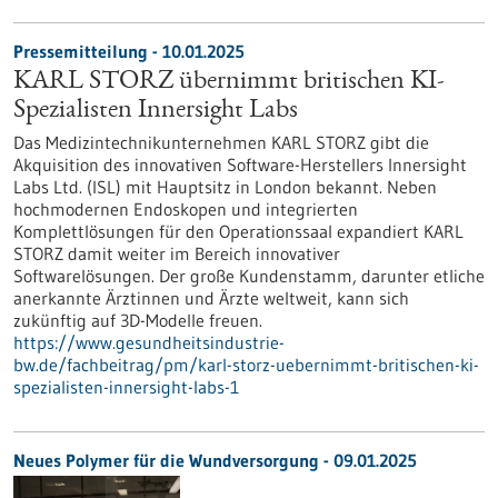
Pressemitteilung - 10.01.2025
KARL STORZ übernimmt britischen KI-
Spezialisten Innersight Labs
Das Medizintechnikunternehmen KARL STORZ gibt die
Akquisition des innovativen Software-Herstellers Innersight
Labs Ltd. (ISL) mit Hauptsitz in London bekannt. Neben
hochmodernen Endoskopen und integrierten
Komplettlösungen für den Operationssaal expandiert KARL
STORZ damit weiter im Bereich innovativer
Softwarelösungen. Der große Kundenstamm, darunter etliche
anerkannte Ärztinnen und Ärzte weltweit, kann sich
zukünftig auf 3D-Modelle freuen.
https://www.gesundheitsindustrie-
bw.de/fachbeitrag/pm/karl-storz-uebernimmt-britischen-ki-
spezialisten-innersight-labs-1
Neues Polymer für die Wundversorgung - 09.01.2025