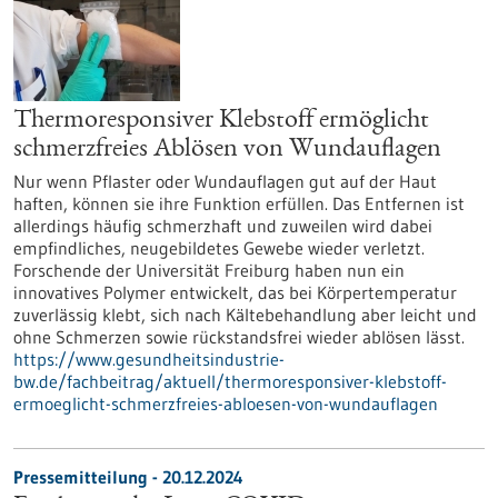
Thermoresponsiver Klebstoff ermöglicht
schmerzfreies Ablösen von Wundauflagen
Nur wenn Pflaster oder Wundauflagen gut auf der Haut
haften, können sie ihre Funktion erfüllen. Das Entfernen ist
allerdings häufig schmerzhaft und zuweilen wird dabei
empfindliches, neugebildetes Gewebe wieder verletzt.
Forschende der Universität Freiburg haben nun ein
innovatives Polymer entwickelt, das bei Körpertemperatur
zuverlässig klebt, sich nach Kältebehandlung aber leicht und
ohne Schmerzen sowie rückstandsfrei wieder ablösen lässt.
https://www.gesundheitsindustrie-
bw.de/fachbeitrag/aktuell/thermoresponsiver-klebstoff-
ermoeglicht-schmerzfreies-abloesen-von-wundauflagen
Pressemitteilung - 20.12.2024