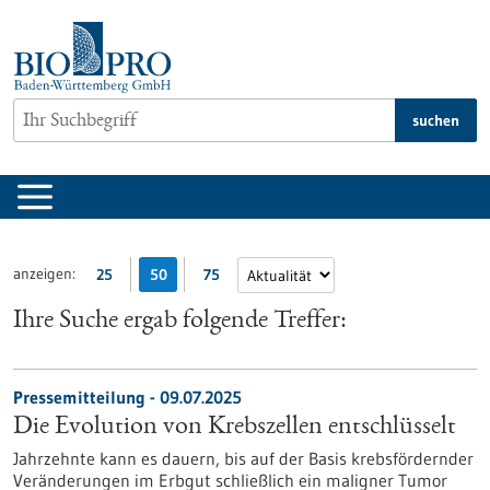
zum
Inhalt
springen
suchen
anzeigen:
25
50
75
Ihre Suche ergab folgende Treffer:
Pressemitteilung - 09.07.2025
Die Evolution von Krebszellen entschlüsselt
Jahrzehnte kann es dauern, bis auf der Basis krebsfördernder
Veränderungen im Erbgut schließlich ein maligner Tumor