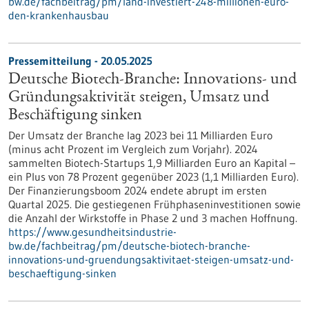
bw.de/fachbeitrag/pm/land-investiert-248-millionen-euro-
den-krankenhausbau
Pressemitteilung - 20.05.2025
Deutsche Biotech-Branche: Innovations- und
Gründungsaktivität steigen, Umsatz und
Beschäftigung sinken
Der Umsatz der Branche lag 2023 bei 11 Milliarden Euro
(minus acht Prozent im Vergleich zum Vorjahr). 2024
sammelten Biotech-Startups 1,9 Milliarden Euro an Kapital –
ein Plus von 78 Prozent gegenüber 2023 (1,1 Milliarden Euro).
Der Finanzierungsboom 2024 endete abrupt im ersten
Quartal 2025. Die gestiegenen Frühphaseninvestitionen sowie
die Anzahl der Wirkstoffe in Phase 2 und 3 machen Hoffnung.
https://www.gesundheitsindustrie-
bw.de/fachbeitrag/pm/deutsche-biotech-branche-
innovations-und-gruendungsaktivitaet-steigen-umsatz-und-
beschaeftigung-sinken