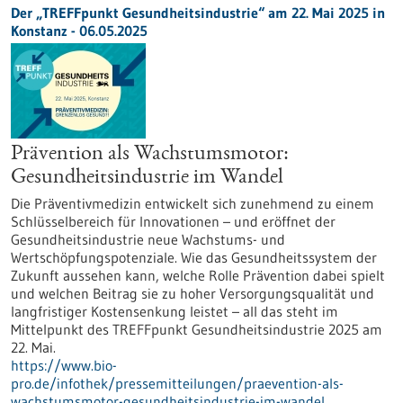
Der „TREFFpunkt Gesundheitsindustrie“ am 22. Mai 2025 in
Konstanz - 06.05.2025
Prävention als Wachstumsmotor:
Gesundheitsindustrie im Wandel
Die Präventivmedizin entwickelt sich zunehmend zu einem
Schlüsselbereich für Innovationen – und eröffnet der
Gesundheitsindustrie neue Wachstums- und
Wertschöpfungspotenziale. Wie das Gesundheitssystem der
Zukunft aussehen kann, welche Rolle Prävention dabei spielt
und welchen Beitrag sie zu hoher Versorgungsqualität und
langfristiger Kostensenkung leistet – all das steht im
Mittelpunkt des TREFFpunkt Gesundheitsindustrie 2025 am
22. Mai.
https://www.bio-
pro.de/infothek/pressemitteilungen/praevention-als-
wachstumsmotor-gesundheitsindustrie-im-wandel