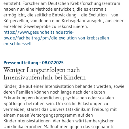
entsteht. Forscher am Deutschen Krebsforschungszentrum
haben nun eine Methode entwickelt, die es erstmals
ermöglicht, die zeitliche Entwicklung – die Evolution – von
Körperzellen, von denen eine Krebsgefahr ausgeht, aus einer
einzelnen Gewebeprobe zu rekonstruieren.
https://www.gesundheitsindustrie-
bw.de/fachbeitrag/pm/die-evolution-von-krebszellen-
entschluesselt
Pressemitteilung - 08.07.2025
Weniger Langzeitfolgen nach
Intensivaufenthalt bei Kindern
Kinder, die auf einer Intensivstation behandelt werden, sowie
deren Familien können noch lange nach der akuten
Erkrankung von körperlichen, psychischen oder sozialen
Spätfolgen betroffen sein. Um solche Belastungen zu
vermeiden, startet das Universitätsklinikum Freiburg mit
einem neuen Versorgungsprogramm auf den
Kinderintensivstationen. Vier baden-württembergischen
Uniklinika erproben Maßnahmen gegen das sogenannte