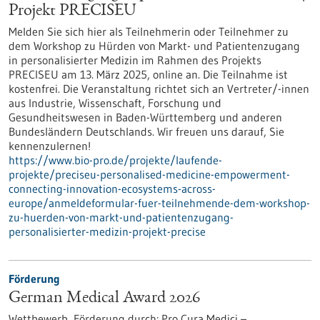
Projekt PRECISEU
Melden Sie sich hier als Teilnehmerin oder Teilnehmer zu
dem Workshop zu Hürden von Markt- und Patientenzugang
in personalisierter Medizin im Rahmen des Projekts
PRECISEU am 13. März 2025, online an. Die Teilnahme ist
kostenfrei. Die Veranstaltung richtet sich an Vertreter/-innen
aus Industrie, Wissenschaft, Forschung und
Gesundheitswesen in Baden-Württemberg und anderen
Bundesländern Deutschlands. Wir freuen uns darauf, Sie
kennenzulernen!
https://www.bio-pro.de/projekte/laufende-
projekte/preciseu-personalised-medicine-empowerment-
connecting-innovation-ecosystems-across-
europe/anmeldeformular-fuer-teilnehmende-dem-workshop-
zu-huerden-von-markt-und-patientenzugang-
personalisierter-medizin-projekt-precise
Förderung
German Medical Award 2026
Wettbewerb,
Förderung durch:
Pro Cura Medici –