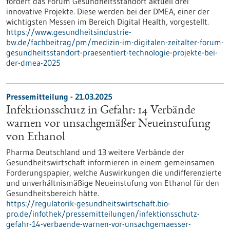
fördert das Forum Gesundheitsstandort aktuell drei
innovative Projekte. Diese werden bei der DMEA, einer der
wichtigsten Messen im Bereich Digital Health, vorgestellt.
https://www.gesundheitsindustrie-
bw.de/fachbeitrag/pm/medizin-im-digitalen-zeitalter-forum-
gesundheitsstandort-praesentiert-technologie-projekte-bei-
der-dmea-2025
Pressemitteilung - 21.03.2025
Infektionsschutz in Gefahr: 14 Verbände
warnen vor unsachgemäßer Neueinstufung
von Ethanol
Pharma Deutschland und 13 weitere Verbände der
Gesundheitswirtschaft informieren in einem gemeinsamen
Forderungspapier, welche Auswirkungen die undifferenzierte
und unverhältnismäßige Neueinstufung von Ethanol für den
Gesundheitsbereich hätte.
https://regulatorik-gesundheitswirtschaft.bio-
pro.de/infothek/pressemitteilungen/infektionsschutz-
gefahr-14-verbaende-warnen-vor-unsachgemaesser-