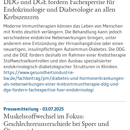
DDG und DGE fordern Fachexpertise für
Endokrinologie und Diabetologie an allen
Krebszentren
Moderne Immuntherapien können das Leben von Menschen
mit Krebs deutlich verlängern. Die Behandlung kann jedoch
verschiedene endokrine Nebenwirkungen bringen, unter
anderem eine Entzündung der Hirnanhangdrüse oder einen
neuartigen, insulinpflichtigen Autoimmun-Diabetes. Die DDG
und die DGE fordern deshalb im Rahmen einer Krebstherapie
Stoffwechselkontrollen und den Ausbau spezialisierter
endokrinologisch-diabetologischer Strukturen in Kliniken.
https://www.gesundheitsindustrie-
bw.de/fachbeitrag/pm/diabetes-und-hormonerkrankungen-
als-nebenwirkungen-einer-krebsimmuntherapie-ddg-und-
dge-fordern-fachexpertise-fuer-endokrinologi
Pressemitteilung - 03.07.2025
Muskelstoffwechsel im Fokus:
Geschlechterunterschiede bei Sport und