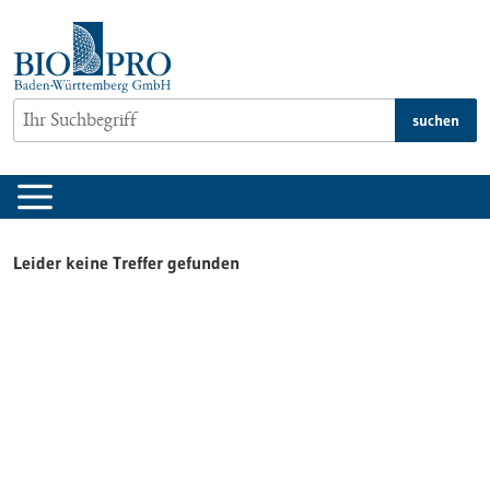
zum
Inhalt
springen
suchen
Leider keine Treffer gefunden