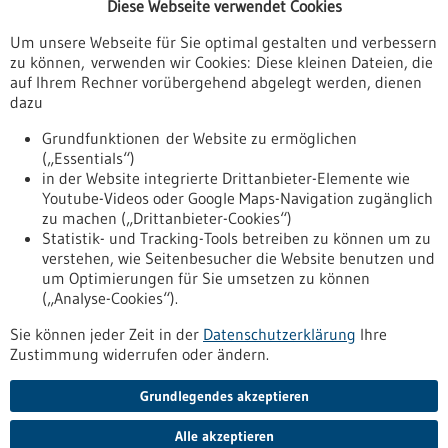
Diese Webseite verwendet Cookies
Veranstaltungen
Um unsere Webseite für Sie optimal gestalten und verbessern
Erscheinungsdatum
zu können, verwenden wir Cookies: Diese kleinen Dateien, die
auf Ihrem Rechner vorübergehend abgelegt werden, dienen
dazu
zurücksetzen
Grundfunktionen der Website zu ermöglichen
(„Essentials“)
anzeigen
in der Website integrierte Drittanbieter-Elemente wie
Youtube-Videos oder Google Maps-Navigation zugänglich
zu machen („Drittanbieter-Cookies“)
Statistik- und Tracking-Tools betreiben zu können um zu
verstehen, wie Seitenbesucher die Website benutzen und
Nach oben
um Optimierungen für Sie umsetzen zu können
(„Analyse-Cookies“).
Sie können jeder Zeit in der
Datenschutzerklärung
Ihre
Informiert bleiben
Zustimmung widerrufen oder ändern.
Newsletter abonnieren
Grundlegendes akzeptieren
Alle akzeptieren