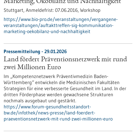
Marketing, Ökobilanz und Nachhaltigkeit
Stuttgart,
Anmeldefrist:
07.06.2016,
Workshop
https://www.bio-pro.de/veranstaltungen/vergangene-
veranstaltungen/auftakttreffen-sig-kommunikation-
marketing-oekobilanz-und-nachhaltigkeit
Pressemitteilung - 29.01.2026
Land fördert Präventionsnetzwerk mit rund
zwei Millionen Euro
Im „Kompetenznetzwerk Präventivmedizin Baden-
Württemberg“ entwickeln die Medizinischen Fakultäten
Strategien für eine verbesserte Gesundheit im Land. In der
dritten Förderphase werden gewachsene Strukturen
nochmals ausgebaut und gestärkt.
https://www.forum-gesundheitsstandort-
bw.de/infothek/news-presse/land-foerdert-
praeventionsnetzwerk-mit-rund-zwei-millionen-euro