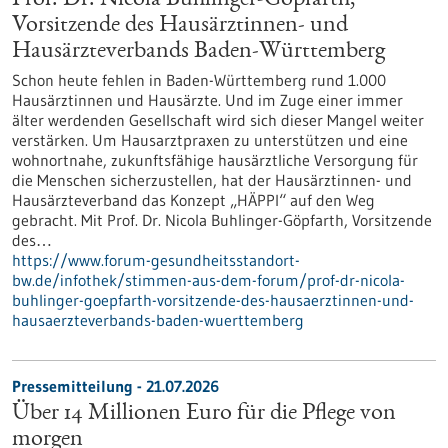
Prof. Dr. Nicola Buhlinger-Göpfarth,
Vorsitzende des Hausärztinnen- und
Hausärzteverbands Baden-Württemberg
Schon heute fehlen in Baden-Württemberg rund 1.000
Hausärztinnen und Hausärzte. Und im Zuge einer immer
älter werdenden Gesellschaft wird sich dieser Mangel weiter
verstärken. Um Hausarztpraxen zu unterstützen und eine
wohnortnahe, zukunftsfähige hausärztliche Versorgung für
die Menschen sicherzustellen, hat der Hausärztinnen- und
Hausärzteverband das Konzept „HÄPPI“ auf den Weg
gebracht. Mit Prof. Dr. Nicola Buhlinger-Göpfarth, Vorsitzende
des…
https://www.forum-gesundheitsstandort-
bw.de/infothek/stimmen-aus-dem-forum/prof-dr-nicola-
buhlinger-goepfarth-vorsitzende-des-hausaerztinnen-und-
hausaerzteverbands-baden-wuerttemberg
Pressemitteilung - 21.07.2026
Über 14 Millionen Euro für die Pflege von
morgen