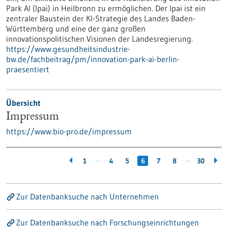
Park AI (Ipai) in Heilbronn zu ermöglichen. Der Ipai ist ein
zentraler Baustein der KI-Strategie des Landes Baden-
Württemberg und eine der ganz großen
innovationspolitischen Visionen der Landesregierung.
https://www.gesundheitsindustrie-
bw.de/fachbeitrag/pm/innovation-park-ai-berlin-
praesentiert
Übersicht
Impressum
https://www.bio-pro.de/impressum
…
…
1
4
5
6
7
8
30
Zur Datenbanksuche nach Unternehmen
Zur Datenbanksuche nach Forschungseinrichtungen