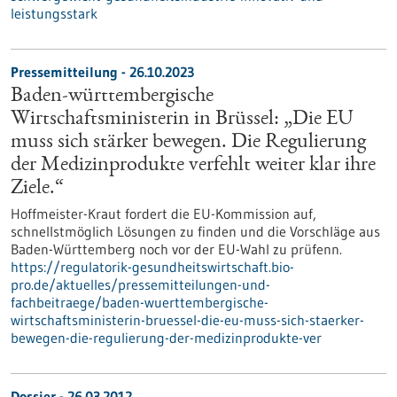
leistungsstark
Pressemitteilung - 26.10.2023
Baden-württembergische
Wirtschaftsministerin in Brüssel: „Die EU
muss sich stärker bewegen. Die Regulierung
der Medizinprodukte verfehlt weiter klar ihre
Ziele.“
Hoffmeister-Kraut fordert die EU-Kommission auf,
schnellstmöglich Lösungen zu finden und die Vorschläge aus
Baden-Württemberg noch vor der EU-Wahl zu prüfenn.
https://regulatorik-gesundheitswirtschaft.bio-
pro.de/aktuelles/pressemitteilungen-und-
fachbeitraege/baden-wuerttembergische-
wirtschaftsministerin-bruessel-die-eu-muss-sich-staerker-
bewegen-die-regulierung-der-medizinprodukte-ver
Dossier - 26.03.2012