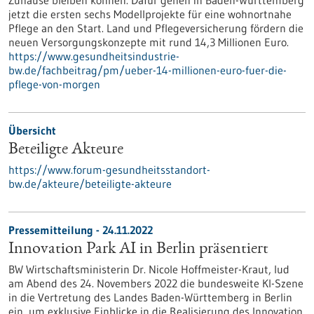
Zuhause bleiben können. Dafür gehen in Baden-Württemberg
jetzt die ersten sechs Modellprojekte für eine wohnortnahe
Pflege an den Start. Land und Pflegeversicherung fördern die
neuen Versorgungskonzepte mit rund 14,3 Millionen Euro.
https://www.gesundheitsindustrie-
bw.de/fachbeitrag/pm/ueber-14-millionen-euro-fuer-die-
pflege-von-morgen
Übersicht
Beteiligte Akteure
https://www.forum-gesundheitsstandort-
bw.de/akteure/beteiligte-akteure
Pressemitteilung - 24.11.2022
Innovation Park AI in Berlin präsentiert
BW Wirtschaftsministerin Dr. Nicole Hoffmeister-Kraut, lud
am Abend des 24. Novembers 2022 die bundesweite KI-Szene
in die Vertretung des Landes Baden-Württemberg in Berlin
ein, um exklusive Einblicke in die Realisierung des Innovation