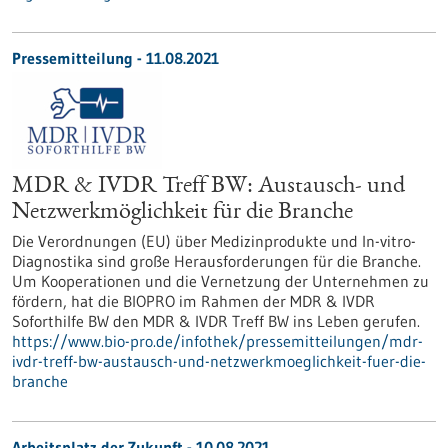
Pressemitteilung - 11.08.2021
MDR & IVDR Treff BW: Austausch- und
Netzwerkmöglichkeit für die Branche
Die Verordnungen (EU) über Medizinprodukte und In-vitro-
Diagnostika sind große Herausforderungen für die Branche.
Um Kooperationen und die Vernetzung der Unternehmen zu
fördern, hat die BIOPRO im Rahmen der MDR & IVDR
Soforthilfe BW den MDR & IVDR Treff BW ins Leben gerufen.
https://www.bio-pro.de/infothek/pressemitteilungen/mdr-
ivdr-treff-bw-austausch-und-netzwerkmoeglichkeit-fuer-die-
branche
Arbeitsplatz der Zukunft - 10.08.2021