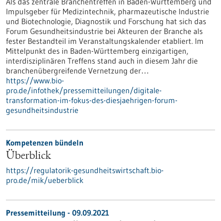
Als das zentrale Branchentreffen in Baden-Württemberg und
Impulsgeber für Medizintechnik, pharmazeutische Industrie
und Biotechnologie, Diagnostik und Forschung hat sich das
Forum Gesundheitsindustrie bei Akteuren der Branche als
fester Bestandteil im Veranstaltungskalender etabliert. Im
Mittelpunkt des in Baden-Württemberg einzigartigen,
interdisziplinären Treffens stand auch in diesem Jahr die
branchenübergreifende Vernetzung der…
https://www.bio-
pro.de/infothek/pressemitteilungen/digitale-
transformation-im-fokus-des-diesjaehrigen-forum-
gesundheitsindustrie
Kompetenzen bündeln
Überblick
https://regulatorik-gesundheitswirtschaft.bio-
pro.de/mik/ueberblick
Pressemitteilung - 09.09.2021