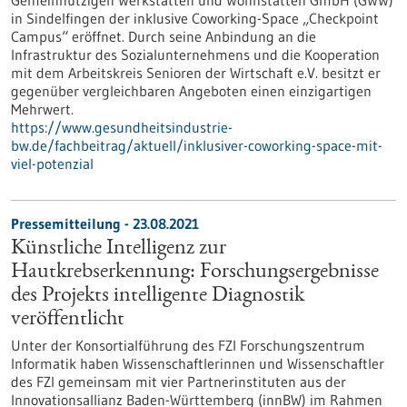
Gemeinnützigen Werkstätten und Wohnstätten GmbH (GWW)
in Sindelfingen der inklusive Coworking-Space „Checkpoint
Campus“ eröffnet. Durch seine Anbindung an die
Infrastruktur des Sozialunternehmens und die Kooperation
mit dem Arbeitskreis Senioren der Wirtschaft e.V. besitzt er
gegenüber vergleichbaren Angeboten einen einzigartigen
Mehrwert.
https://www.gesundheitsindustrie-
bw.de/fachbeitrag/aktuell/inklusiver-coworking-space-mit-
viel-potenzial
Pressemitteilung - 23.08.2021
Künstliche Intelligenz zur
Hautkrebserkennung: Forschungsergebnisse
des Projekts intelligente Diagnostik
veröffentlicht
Unter der Konsortialführung des FZI Forschungszentrum
Informatik haben Wissenschaftlerinnen und Wissenschaftler
des FZI gemeinsam mit vier Partnerinstituten aus der
Innovationsallianz Baden-Württemberg (innBW) im Rahmen