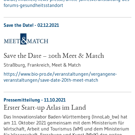
forums-gesundheitsstandort
Save the Date! -
02.12.2021
Save the Date – 20th Meet & Match
Straßburg, Frankreich,
Meet & Match
https://www.bio-pro.de/veranstaltungen/vergangene-
veranstaltungen/save-date-20th-meet-match
Pressemitteilung - 11.10.2021
Erster Start-up Atlas im Land
Das Innovationslabor Baden-Württemberg (InnoLab_bw) hat
am 11. Oktober 2021 gemeinsam mit dem Ministerium für
Wirtschaft, Arbeit und Tourismus (WM) und dem Ministerium
für Wissenschaft, Forschung und Kunst (MWK) den ersten