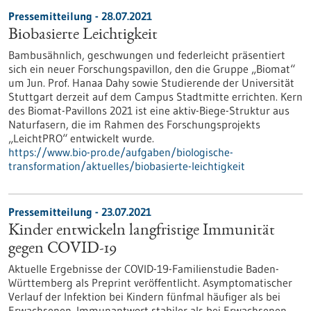
Pressemitteilung - 28.07.2021
Biobasierte Leichtigkeit
Bambusähnlich, geschwungen und federleicht präsentiert
sich ein neuer Forschungspavillon, den die Gruppe „Biomat“
um Jun. Prof. Hanaa Dahy sowie Studierende der Universität
Stuttgart derzeit auf dem Campus Stadtmitte errichten. Kern
des Biomat-Pavillons 2021 ist eine aktiv-Biege-Struktur aus
Naturfasern, die im Rahmen des Forschungsprojekts
„LeichtPRO“ entwickelt wurde.
https://www.bio-pro.de/aufgaben/biologische-
transformation/aktuelles/biobasierte-leichtigkeit
Pressemitteilung - 23.07.2021
Kinder entwickeln langfristige Immunität
gegen COVID-19
Aktuelle Ergebnisse der COVID-19-Familienstudie Baden-
Württemberg als Preprint veröffentlicht. Asymptomatischer
Verlauf der Infektion bei Kindern fünfmal häufiger als bei
Erwachsenen. Immunantwort stabiler als bei Erwachsenen.