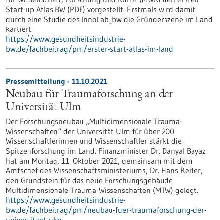
Start-up Atlas BW (PDF) vorgestellt. Erstmals wird damit
durch eine Studie des InnoLab_bw die Gründerszene im Land
kartiert.
https://www.gesundheitsindustrie-
bw.de/fachbeitrag/pm/erster-start-atlas-im-land
Pressemitteilung - 11.10.2021
Neubau für Traumaforschung an der
Universität Ulm
Der Forschungsneubau „Multidimensionale Trauma-
Wissenschaften“ der Universität Ulm für über 200
Wissenschaftlerinnen und Wissenschaftler stärkt die
Spitzenforschung im Land. Finanzminister Dr. Danyal Bayaz
hat am Montag, 11. Oktober 2021, gemeinsam mit dem
Amtschef des Wissenschaftsministeriums, Dr. Hans Reiter,
den Grundstein für das neue Forschungsgebäude
Multidimensionale Trauma-Wissenschaften (MTW) gelegt.
https://www.gesundheitsindustrie-
bw.de/fachbeitrag/pm/neubau-fuer-traumaforschung-der-
universitaet-ulm