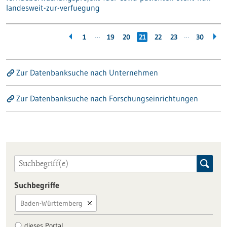
landesweit-zur-verfuegung
…
…
1
19
20
21
22
23
30
Zur Datenbanksuche nach Unternehmen
Zur Datenbanksuche nach Forschungseinrichtungen
Suchbegriffe
Baden-Württemberg
dieses Portal