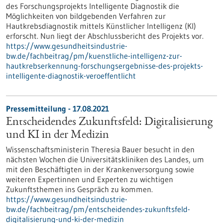
des Forschungsprojekts Intelligente Diagnostik die
Möglichkeiten von bildgebenden Verfahren zur
Hautkrebsdiagnostik mittels Künstlicher Intelligenz (KI)
erforscht. Nun liegt der Abschlussbericht des Projekts vor.
https://www.gesundheitsindustrie-
bw.de/fachbeitrag/pm/kuenstliche-intelligenz-zur-
hautkrebserkennung-forschungsergebnisse-des-projekts-
intelligente-diagnostik-veroeffentlicht
Pressemitteilung - 17.08.2021
Entscheidendes Zukunftsfeld: Digitalisierung
und KI in der Medizin
Wissenschaftsministerin Theresia Bauer besucht in den
nächsten Wochen die Universitätskliniken des Landes, um
mit den Beschäftigten in der Kranken­ver­sorgung sowie
weiteren Expertinnen und Experten zu wichtigen
Zukunftsthemen ins Gespräch zu kommen.
https://www.gesundheitsindustrie-
bw.de/fachbeitrag/pm/entscheidendes-zukunftsfeld-
digitalisierung-und-ki-der-medizin