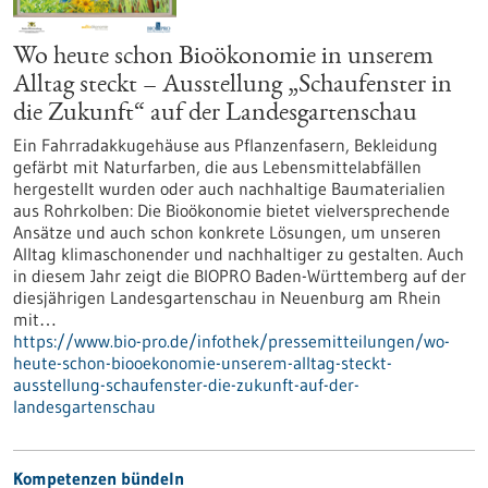
Wo heute schon Bioökonomie in unserem
Alltag steckt – Ausstellung „Schaufenster in
die Zukunft“ auf der Landesgartenschau
Ein Fahrradakkugehäuse aus Pflanzenfasern, Bekleidung
gefärbt mit Naturfarben, die aus Lebensmittelabfällen
hergestellt wurden oder auch nachhaltige Baumaterialien
aus Rohrkolben: Die Bioökonomie bietet vielversprechende
Ansätze und auch schon konkrete Lösungen, um unseren
Alltag klimaschonender und nachhaltiger zu gestalten. Auch
in diesem Jahr zeigt die BIOPRO Baden-Württemberg auf der
diesjährigen Landesgartenschau in Neuenburg am Rhein
mit…
https://www.bio-pro.de/infothek/pressemitteilungen/wo-
heute-schon-biooekonomie-unserem-alltag-steckt-
ausstellung-schaufenster-die-zukunft-auf-der-
landesgartenschau
Kompetenzen bündeln