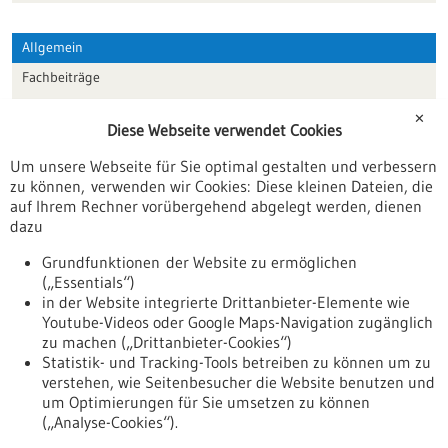
Allgemein
Fachbeiträge
Förderungen
✕
Diese Webseite verwendet Cookies
Veranstaltungen
Um unsere Webseite für Sie optimal gestalten und verbessern
Erscheinungsdatum
zu können, verwenden wir Cookies: Diese kleinen Dateien, die
auf Ihrem Rechner vorübergehend abgelegt werden, dienen
dazu
zurücksetzen
Grundfunktionen der Website zu ermöglichen
(„Essentials“)
anzeigen
in der Website integrierte Drittanbieter-Elemente wie
Youtube-Videos oder Google Maps-Navigation zugänglich
zu machen („Drittanbieter-Cookies“)
Statistik- und Tracking-Tools betreiben zu können um zu
verstehen, wie Seitenbesucher die Website benutzen und
Nach oben
um Optimierungen für Sie umsetzen zu können
(„Analyse-Cookies“).