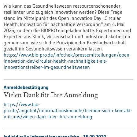
Wie kann das Gesundheitswesen ressourcenschonender,
resilienter und zugleich innovativer werden? Diese Frage
stand im Mittelpunkt des Open Innovation Day „Circular
Health: Innovation für nachhaltige Versorgung“ am 4. Mai
2026, zu dem die BIOPRO eingeladen hatte. Expertinnen und
Experten aus Klinik, Wissenschaft und Industrie diskutierten
gemeinsam, wie sich die Prinzipien der Kreislaufwirtschaft
gezielt im Gesundheitswesen verankern lassen.
https://www.bio-pro.de/infothek/pressemitteilungen/open-
innovation-day-circular-health-nachhaltigkeit-als-
innovationstreiber-im-gesundheitswesen
Anmeldebestätigung
Vielen Dank für Ihre Anmeldung
https://www.bio-
pro.de/angebot/informationskanaele/bleiben-sie-in-kontakt-
mit-uns/vielen-dank-fuer-ihre-anmeldung
Individuelle Informationsgespräche -
15.09.2020