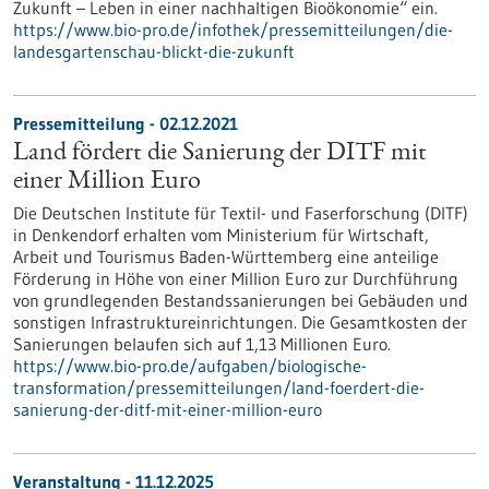
Zukunft – Leben in einer nachhaltigen Bioökonomie“ ein.
https://www.bio-pro.de/infothek/pressemitteilungen/die-
landesgartenschau-blickt-die-zukunft
Pressemitteilung - 02.12.2021
Land fördert die Sanierung der DITF mit
einer Million Euro
Die Deutschen Institute für Textil- und Faserforschung (DITF)
in Denkendorf erhalten vom Ministerium für Wirtschaft,
Arbeit und Tourismus Baden-Württemberg eine anteilige
Förderung in Höhe von einer Million Euro zur Durchführung
von grundlegenden Bestandssanierungen bei Gebäuden und
sonstigen Infrastruktureinrichtungen. Die Gesamtkosten der
Sanierungen belaufen sich auf 1,13 Millionen Euro.
https://www.bio-pro.de/aufgaben/biologische-
transformation/pressemitteilungen/land-foerdert-die-
sanierung-der-ditf-mit-einer-million-euro
Veranstaltung -
11.12.2025