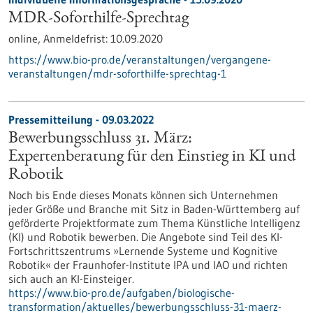
MDR-Soforthilfe-Sprechtag
online,
Anmeldefrist:
10.09.2020
https://www.bio-pro.de/veranstaltungen/vergangene-
veranstaltungen/mdr-soforthilfe-sprechtag-1
Pressemitteilung - 09.03.2022
Bewerbungsschluss 31. März:
Expertenberatung für den Einstieg in KI und
Robotik
Noch bis Ende dieses Monats können sich Unternehmen
jeder Größe und Branche mit Sitz in Baden-Württemberg auf
geförderte Projektformate zum Thema Künstliche Intelligenz
(KI) und Robotik bewerben. Die Angebote sind Teil des KI-
Fortschrittszentrums »Lernende Systeme und Kognitive
Robotik« der Fraunhofer-Institute IPA und IAO und richten
sich auch an KI-Einsteiger.
https://www.bio-pro.de/aufgaben/biologische-
transformation/aktuelles/bewerbungsschluss-31-maerz-