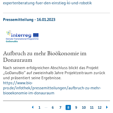
expertenberatung-fuer-den-einstieg-ki-und-robotik
Pressemitteilung - 16.01.2023
Aufbruch zu mehr Bioökonomie im
Donauraum
Nach seinem erfolgreichen Abschluss blickt das Projekt
„GoDanuBio“ auf zweieinhalb Jahre Projektzeitraum zurück
und präsentiert seine Ergebnisse.
https://www.bio-
pro.de/infothek/pressemitteilungen/aufbruch-zu-mehr-
biooekonomie-im-donauraum
…
1
6
7
8
9
10
11
12