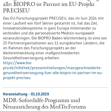
alle: BIOPRO ist Partner im EU-Projekt
PRECISEU
Das EU-Forschungsprojekt PRECISEU, das im Juni 2024 mit
einer Laufzeit von fünf Jahren gestartet ist, hat das Ziel,
Innovationsökosysteme in ganz Europa miteinander zu
verbinden und die personalisierte Medizin europaweit
voranzubringen. Die BIOPRO Baden-Württemberg ist eine von
25 Partnerorganisationen aus 11 europäischen Ländern, die
im Rahmen des Forschungsprojekts an der
Weiterentwicklung einer maßgeschneiderten
Gesundheitsversorgung arbeiten.
https://www.bio-
pro.de/infothek/pressemitteilungen/massgeschneiderte-
gesundheitsversorgung-fuer-alle-biopro-ist-partner-im-eu-
projekt-preciseu
Veranstaltung -
01.10.2019
MDR-Soforthilfe-Programm und
Neuausrichtung des MedTecForums