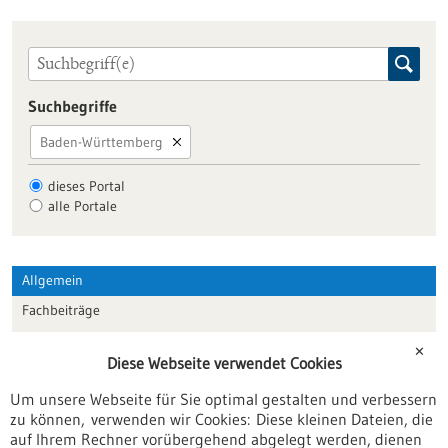
Suchbegriffe
Baden-Württemberg
dieses Portal
alle Portale
Allgemein
Fachbeiträge
Förderungen
✕
Diese Webseite verwendet Cookies
Veranstaltungen
Um unsere Webseite für Sie optimal gestalten und verbessern
Erscheinungsdatum
zu können, verwenden wir Cookies: Diese kleinen Dateien, die
auf Ihrem Rechner vorübergehend abgelegt werden, dienen