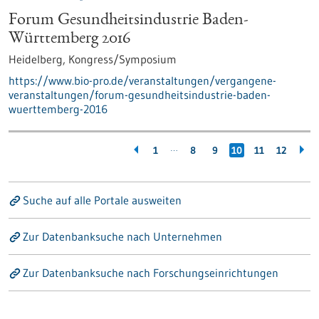
Forum Gesundheitsindustrie Baden-
Württemberg 2016
Heidelberg,
Kongress/Symposium
https://www.bio-pro.de/veranstaltungen/vergangene-
veranstaltungen/forum-gesundheitsindustrie-baden-
wuerttemberg-2016
…
1
8
9
10
11
12
Suche auf alle Portale ausweiten
Zur Datenbanksuche nach Unternehmen
Zur Datenbanksuche nach Forschungseinrichtungen