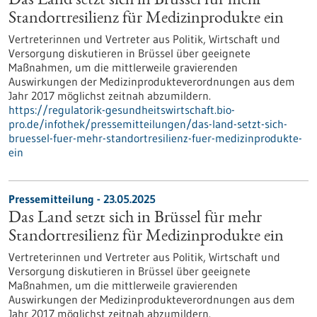
Das Land setzt sich in Brüssel für mehr
Standortresilienz für Medizinprodukte ein
Vertreterinnen und Vertreter aus Politik, Wirtschaft und
Versorgung diskutieren in Brüssel über geeignete
Maßnahmen, um die mittlerweile gravierenden
Auswirkungen der Medizinprodukteverordnungen aus dem
Jahr 2017 möglichst zeitnah abzumildern.
https://regulatorik-gesundheitswirtschaft.bio-
pro.de/infothek/pressemitteilungen/das-land-setzt-sich-
bruessel-fuer-mehr-standortresilienz-fuer-medizinprodukte-
ein
Pressemitteilung - 23.05.2025
Das Land setzt sich in Brüssel für mehr
Standortresilienz für Medizinprodukte ein
Vertreterinnen und Vertreter aus Politik, Wirtschaft und
Versorgung diskutieren in Brüssel über geeignete
Maßnahmen, um die mittlerweile gravierenden
Auswirkungen der Medizinprodukteverordnungen aus dem
Jahr 2017 möglichst zeitnah abzumildern.