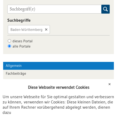
Suchbegriffe
Baden-Württemberg
dieses Portal
alle Portale
Allgemein
Fachbeiträge
Förderungen
✕
Diese Webseite verwendet Cookies
Veranstaltungen
Um unsere Webseite für Sie optimal gestalten und verbessern
Erscheinungsdatum
zu können, verwenden wir Cookies: Diese kleinen Dateien, die
auf Ihrem Rechner vorübergehend abgelegt werden, dienen
dazu
zurücksetzen