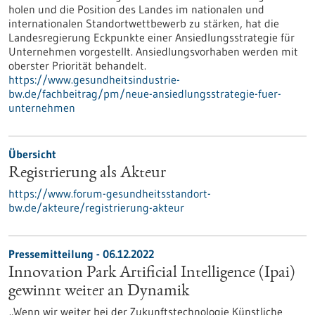
holen und die Position des Landes im nationalen und
internationalen Standortwettbewerb zu stärken, hat die
Landesregierung Eckpunkte einer Ansiedlungsstrategie für
Unternehmen vorgestellt. Ansiedlungsvorhaben werden mit
oberster Priorität behandelt.
https://www.gesundheitsindustrie-
bw.de/fachbeitrag/pm/neue-ansiedlungsstrategie-fuer-
unternehmen
Übersicht
Registrierung als Akteur
https://www.forum-gesundheitsstandort-
bw.de/akteure/registrierung-akteur
Pressemitteilung - 06.12.2022
Innovation Park Artificial Intelligence (Ipai)
gewinnt weiter an Dynamik
„Wenn wir weiter bei der Zukunftstechnologie Künstliche