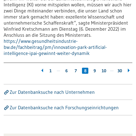
Intelligenz (KI) vorne mitspielen wollen, müssen wir auch hier
zwei Dinge miteinander verbinden, die unser Land schon
immer stark gemacht haben: exzellente Wissenschaft und
unternehmerische Schaffenskraft“, sagte Ministerpräsident
Winfried Kretschmann am Dienstag (6. Dezember 2022) im
Anschluss an die Sitzung des Ministerrats.
https://www.gesundheitsindustrie-
bw.de/fachbeitrag/pm/innovation-park-artificial-
intelligence-ipai-gewinnt-weiter-dynamik
…
…
1
6
7
8
9
10
30
Zur Datenbanksuche nach Unternehmen
Zur Datenbanksuche nach Forschungseinrichtungen