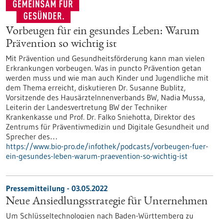
Vorbeugen für ein gesundes Leben: Warum
Prävention so wichtig ist
Mit Prävention und Gesundheitsförderung kann man vielen
Erkrankungen vorbeugen. Was in puncto Prävention getan
werden muss und wie man auch Kinder und Jugendliche mit
dem Thema erreicht, diskutieren Dr. Susanne Bublitz,
Vorsitzende des HausärzteInnenverbands BW, Nadia Mussa,
Leiterin der Landesvertretung BW der Techniker
Krankenkasse und Prof. Dr. Falko Sniehotta, Direktor des
Zentrums für Präventivmedizin und Digitale Gesundheit und
Sprecher des…
https://www.bio-pro.de/infothek/podcasts/vorbeugen-fuer-
ein-gesundes-leben-warum-praevention-so-wichtig-ist
Pressemitteilung - 03.05.2022
Neue Ansiedlungsstrategie für Unternehmen
Um Schlüsseltechnologien nach Baden-Württemberg zu