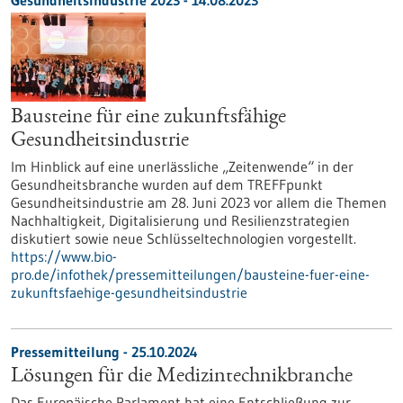
Gesundheitsindustrie 2023 - 14.08.2023
Bausteine für eine zukunftsfähige
Gesundheitsindustrie
Im Hinblick auf eine unerlässliche „Zeitenwende“ in der
Gesundheitsbranche wurden auf dem TREFFpunkt
Gesundheitsindustrie am 28. Juni 2023 vor allem die Themen
Nachhaltigkeit, Digitalisierung und Resilienzstrategien
diskutiert sowie neue Schlüsseltechnologien vorgestellt.
https://www.bio-
pro.de/infothek/pressemitteilungen/bausteine-fuer-eine-
zukunftsfaehige-gesundheitsindustrie
Pressemitteilung - 25.10.2024
Lösungen für die Medizintechnikbranche
Das Europäische Parlament hat eine Entschließung zur