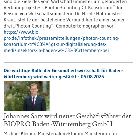
sind die Ziele des vom Wirtschaftsministerium geförderten
Verbundprojektes „Photon-Counting CT Konsortium“. Im
Beisein von Wirtschaftsministerin Dr. Nicole Hoffmeister-
Kraut, stellte der bestehende Verbund heute einen seiner
drei „Photon-Counting“- Computertomographen vor.
https://www.bio-
pro.de/infothek/pressemitteilungen/photon-counting-
konsortium-tr%C3%A4gt-zur-digitalisierung-des-
medizinsektors-in-baden-w%C3%BCrttemberg-bei
Die wichtige Rolle der Gesundheitswirtschaft für Baden-
Württemberg wird weiter gestärkt - 05.08.2025
Johannes Sarx wird neuer Geschäftsführer der
BIOPRO Baden-Württemberg GmbH
Michael Kleiner, Ministerialdirektor im Ministerium für