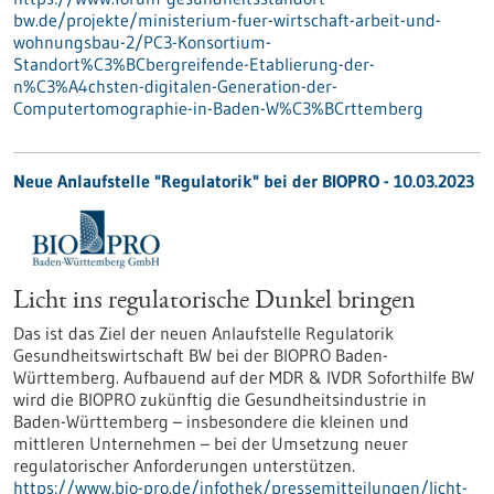
bw.de/projekte/ministerium-fuer-wirtschaft-arbeit-und-
wohnungsbau-2/PC3-Konsortium-
Standort%C3%BCbergreifende-Etablierung-der-
n%C3%A4chsten-digitalen-Generation-der-
Computertomographie-in-Baden-W%C3%BCrttemberg
Neue Anlaufstelle "Regulatorik" bei der BIOPRO - 10.03.2023
Licht ins regulatorische Dunkel bringen
Das ist das Ziel der neuen Anlaufstelle Regulatorik
Gesundheitswirtschaft BW bei der BIOPRO Baden-
Württemberg. Aufbauend auf der MDR & IVDR Soforthilfe BW
wird die BIOPRO zukünftig die Gesundheitsindustrie in
Baden-Württemberg – insbesondere die kleinen und
mittleren Unternehmen – bei der Umsetzung neuer
regulatorischer Anforderungen unterstützen.
https://www.bio-pro.de/infothek/pressemitteilungen/licht-