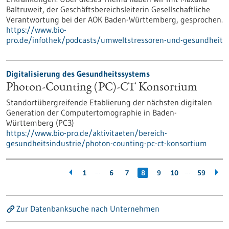
Baltruweit, der Geschäftsbereichsleiterin Gesellschaftliche
Verantwortung bei der AOK Baden-Württemberg, gesprochen.
https://www.bio-
pro.de/infothek/podcasts/umweltstressoren-und-gesundheit
Digitalisierung des Gesundheitssystems
Photon-Counting (PC)-CT Konsortium
Standortübergreifende Etablierung der nächsten digitalen
Generation der Computertomographie in Baden-
Württemberg (PC3)
https://www.bio-pro.de/aktivitaeten/bereich-
gesundheitsindustrie/photon-counting-pc-ct-konsortium
…
…
1
6
7
8
9
10
59
Zur Datenbanksuche nach Unternehmen