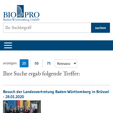
zum
Inhalt
springen
suchen
anzeigen:
25
50
75
Ihre Suche ergab folgende Treffer:
Besuch der Landesvertretung Baden-Württemberg in Brüssel
- 28.01.2020