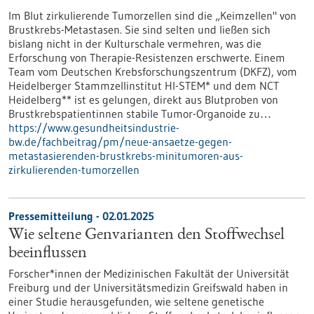
Im Blut zirkulierende Tumorzellen sind die „Keimzellen" von
Brustkrebs-Metastasen. Sie sind selten und ließen sich
bislang nicht in der Kulturschale vermehren, was die
Erforschung von Therapie-Resistenzen erschwerte. Einem
Team vom Deutschen Krebsforschungszentrum (DKFZ), vom
Heidelberger Stammzellinstitut HI-STEM* und dem NCT
Heidelberg** ist es gelungen, direkt aus Blutproben von
Brustkrebspatientinnen stabile Tumor-Organoide zu…
https://www.gesundheitsindustrie-
bw.de/fachbeitrag/pm/neue-ansaetze-gegen-
metastasierenden-brustkrebs-minitumoren-aus-
zirkulierenden-tumorzellen
Pressemitteilung - 02.01.2025
Wie seltene Genvarianten den Stoffwechsel
beeinflussen
Forscher*innen der Medizinischen Fakultät der Universität
Freiburg und der Universitätsmedizin Greifswald haben in
einer Studie herausgefunden, wie seltene genetische