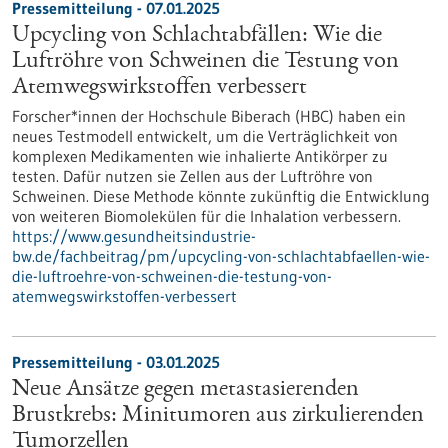
Pressemitteilung - 07.01.2025
Upcycling von Schlachtabfällen: Wie die
Luftröhre von Schweinen die Testung von
Atemwegswirkstoffen verbessert
Forscher*innen der Hochschule Biberach (HBC) haben ein
neues Testmodell entwickelt, um die Verträglichkeit von
komplexen Medikamenten wie inhalierte Antikörper zu
testen. Dafür nutzen sie Zellen aus der Luftröhre von
Schweinen. Diese Methode könnte zukünftig die Entwicklung
von weiteren Biomolekülen für die Inhalation verbessern.
https://www.gesundheitsindustrie-
bw.de/fachbeitrag/pm/upcycling-von-schlachtabfaellen-wie-
die-luftroehre-von-schweinen-die-testung-von-
atemwegswirkstoffen-verbessert
Pressemitteilung - 03.01.2025
Neue Ansätze gegen metastasierenden
Brustkrebs: Minitumoren aus zirkulierenden
Tumorzellen