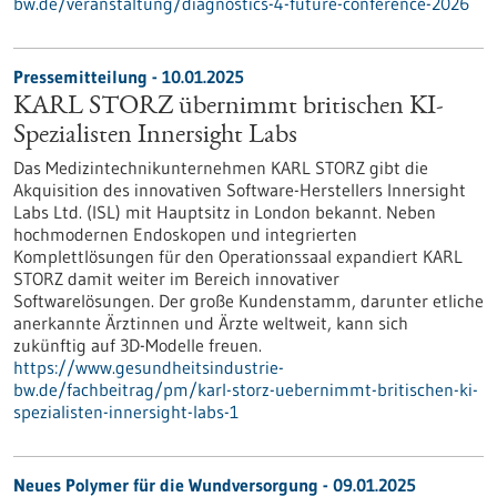
bw.de/veranstaltung/diagnostics-4-future-conference-2026
Pressemitteilung - 10.01.2025
KARL STORZ übernimmt britischen KI-
Spezialisten Innersight Labs
Das Medizintechnikunternehmen KARL STORZ gibt die
Akquisition des innovativen Software-Herstellers Innersight
Labs Ltd. (ISL) mit Hauptsitz in London bekannt. Neben
hochmodernen Endoskopen und integrierten
Komplettlösungen für den Operationssaal expandiert KARL
STORZ damit weiter im Bereich innovativer
Softwarelösungen. Der große Kundenstamm, darunter etliche
anerkannte Ärztinnen und Ärzte weltweit, kann sich
zukünftig auf 3D-Modelle freuen.
https://www.gesundheitsindustrie-
bw.de/fachbeitrag/pm/karl-storz-uebernimmt-britischen-ki-
spezialisten-innersight-labs-1
Neues Polymer für die Wundversorgung - 09.01.2025