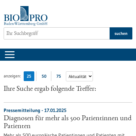
zum
Inhalt
springen
suchen
anzeigen:
25
50
75
Ihre Suche ergab folgende Treffer:
Pressemitteilung - 17.01.2025
Diagnosen für mehr als 500 Patientinnen und
Patienten
Mehr als 500 europäische Patientinnen und Patienten mit