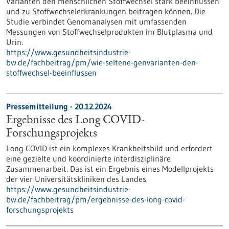
Varianten den menschlichen Stoffwechsel stark beeinflussen
und zu Stoffwechselerkrankungen beitragen können. Die
Studie verbindet Genomanalysen mit umfassenden
Messungen von Stoffwechselprodukten im Blutplasma und
Urin.
https://www.gesundheitsindustrie-
bw.de/fachbeitrag/pm/wie-seltene-genvarianten-den-
stoffwechsel-beeinflussen
Pressemitteilung - 20.12.2024
Ergebnisse des Long COVID-
Forschungsprojekts
Long COVID ist ein komplexes Krankheitsbild und erfordert
eine gezielte und koordinierte interdisziplinäre
Zusammenarbeit. Das ist ein Ergebnis eines Modellprojekts
der vier Universitätskliniken des Landes.
https://www.gesundheitsindustrie-
bw.de/fachbeitrag/pm/ergebnisse-des-long-covid-
forschungsprojekts