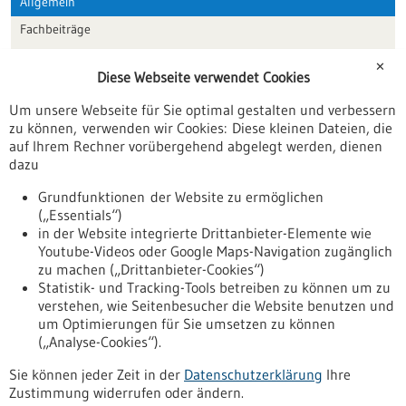
Allgemein
Fachbeiträge
Förderungen
✕
Diese Webseite verwendet Cookies
Veranstaltungen
Um unsere Webseite für Sie optimal gestalten und verbessern
Erscheinungsdatum
zu können, verwenden wir Cookies: Diese kleinen Dateien, die
auf Ihrem Rechner vorübergehend abgelegt werden, dienen
dazu
zurücksetzen
Grundfunktionen der Website zu ermöglichen
(„Essentials“)
anzeigen
in der Website integrierte Drittanbieter-Elemente wie
Youtube-Videos oder Google Maps-Navigation zugänglich
zu machen („Drittanbieter-Cookies“)
Statistik- und Tracking-Tools betreiben zu können um zu
verstehen, wie Seitenbesucher die Website benutzen und
Nach oben
um Optimierungen für Sie umsetzen zu können
(„Analyse-Cookies“).
Sie können jeder Zeit in der
Datenschutzerklärung
Ihre
Informiert bleiben
Zustimmung widerrufen oder ändern.