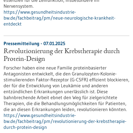
essenziell für die Zellfunktion, insbesondere im
Nervensystem.
https://www.gesundheitsindustrie-
bw.de/fachbeitrag/pm/neue-neurologische-krankheit-
entdeckt
Pressemitteilung - 07.01.2025
Revolutionierung der Krebstherapie durch
Protein-Design
Forscher haben eine neue Familie proteinbasierter
Antagonisten entwickelt, die den Granulozyten-Kolonie-
stimulierenden Faktor-Rezeptor (G-CSFR) effizient blockieren,
der für die Entwicklung von Leukämie und anderen
entzündlichen Erkrankungen unerlässlich ist. Diese
bahnbrechende Arbeit ebnet den Weg für zielgerichtete
Therapien, die die Behandlungsmöglichkeiten für Patienten,
die an diesen Erkrankungen leiden, revolutionieren könnten.
https://www.gesundheitsindustrie-
bw.de/fachbeitrag/pm/revolutionierung-der-krebstherapie-
durch-protein-design