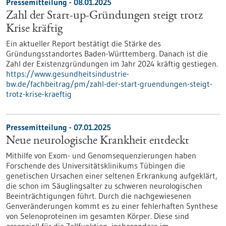
Pressemitteilung - 08.01.2025
Zahl der Start-up-Gründungen steigt trotz
Krise kräftig
Ein aktueller Report bestätigt die Stärke des
Gründungsstandortes Baden-Württemberg. Danach ist die
Zahl der Existenzgründungen im Jahr 2024 kräftig gestiegen.
https://www.gesundheitsindustrie-
bw.de/fachbeitrag/pm/zahl-der-start-gruendungen-steigt-
trotz-krise-kraeftig
Pressemitteilung - 07.01.2025
Neue neurologische Krankheit entdeckt
Mithilfe von Exom- und Genomsequenzierungen haben
Forschende des Universitätsklinikums Tübingen die
genetischen Ursachen einer seltenen Erkrankung aufgeklärt,
die schon im Säuglingsalter zu schweren neurologischen
Beeinträchtigungen führt. Durch die nachgewiesenen
Genveränderungen kommt es zu einer fehlerhaften Synthese
von Selenoproteinen im gesamten Körper. Diese sind