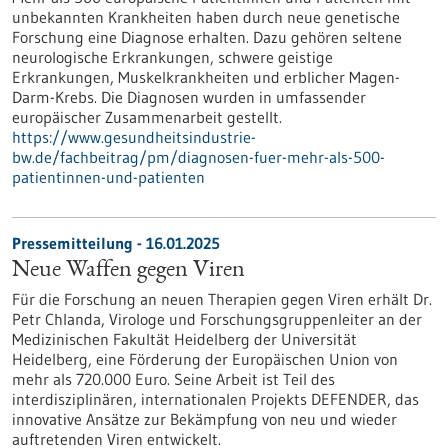
unbekannten Krankheiten haben durch neue genetische
Forschung eine Diagnose erhalten. Dazu gehören seltene
neurologische Erkrankungen, schwere geistige
Erkrankungen, Muskelkrankheiten und erblicher Magen-
Darm-Krebs. Die Diagnosen wurden in umfassender
europäischer Zusammenarbeit gestellt.
https://www.gesundheitsindustrie-
bw.de/fachbeitrag/pm/diagnosen-fuer-mehr-als-500-
patientinnen-und-patienten
Pressemitteilung - 16.01.2025
Neue Waffen gegen Viren
Für die Forschung an neuen Therapien gegen Viren erhält Dr.
Petr Chlanda, Virologe und Forschungsgruppenleiter an der
Medizinischen Fakultät Heidelberg der Universität
Heidelberg, eine Förderung der Europäischen Union von
mehr als 720.000 Euro. Seine Arbeit ist Teil des
interdisziplinären, internationalen Projekts DEFENDER, das
innovative Ansätze zur Bekämpfung von neu und wieder
auftretenden Viren entwickelt.