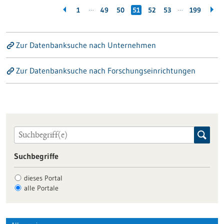
…
…
1
49
50
51
52
53
199
Zur Datenbanksuche nach Unternehmen
Zur Datenbanksuche nach Forschungseinrichtungen
Suchbegriffe
dieses Portal
alle Portale