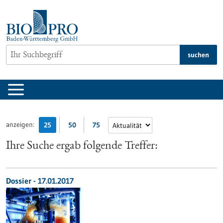
zum
Inhalt
springen
suchen
anzeigen:
25
50
75
Ihre Suche ergab folgende Treffer:
Dossier - 17.01.2017