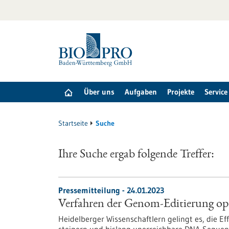
zum
Inhalt
springen
Über uns
Aufgaben
Projekte
Service
Startseite
Suche
Ihre Suche ergab folgende Treffer:
Pressemitteilung - 24.01.2023
Verfahren der Genom-Editierung op
Heidelberger Wissenschaftlern gelingt es, die 