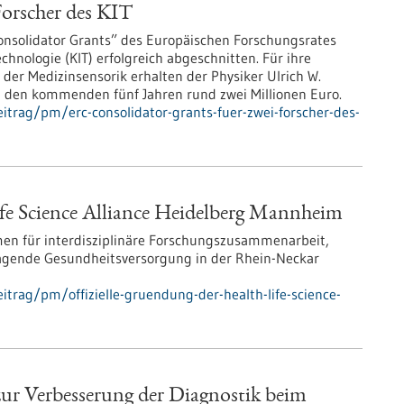
orscher des KIT
nsolidator Grants” des Europäischen Forschungsrates
chnologie (KIT) erfolgreich abgeschnitten. Für ihre
der Medizinsensorik erhalten der Physiker Ulrich W.
 den kommenden fünf Jahren rund zwei Millionen Euro.
trag/pm/erc-consolidator-grants-fuer-zwei-forscher-des-
ife Science Alliance Heidelberg Mannheim
en für interdisziplinäre Forschungszusammenarbeit,
agende Gesundheitsversorgung in der Rhein-Neckar
trag/pm/offizielle-gruendung-der-health-life-science-
 zur Verbesserung der Diagnostik beim