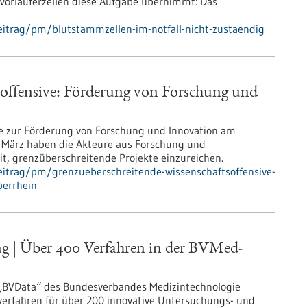
Vorläuferzellen diese Aufgabe übernimmt: Das
eitrag/pm/blutstammzellen-im-notfall-nicht-zustaendig
soffensive: Förderung von Forschung und
ve zur Förderung von Forschung und Innovation am
. März haben die Akteure aus Forschung und
t, grenzüberschreitende Projekte einzureichen.
eitrag/pm/grenzueberschreitende-wissenschaftsoffensive-
berrhein
 | Über 400 Verfahren in der BVMed-
 „BVData“ des Bundesverbandes Medizintechnologie
verfahren für über 200 innovative Untersuchungs- und