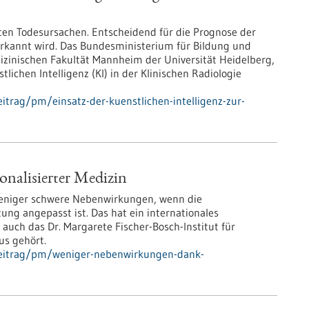
ten Todesursachen. Entscheidend für die Prognose der
 erkannt wird. Das Bundesministerium für Bildung und
dizinischen Fakultät Mannheim der Universität Heidelberg,
tlichen Intelligenz (KI) in der Klinischen Radiologie
trag/pm/einsatz-der-kuenstlichen-intelligenz-zur-
nalisierter Medizin
weniger schwere Nebenwirkungen, wenn die
ng angepasst ist. Das hat ein internationales
ch das Dr. Margarete Fischer-Bosch-Institut für
us gehört.
beitrag/pm/weniger-nebenwirkungen-dank-