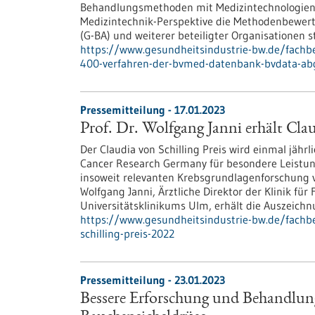
Behandlungsmethoden mit Medizintechnologien 
Medizintechnik-Perspektive die Methodenbewe
(G-BA) und weiterer beteiligter Organisationen st
https://www.gesundheitsindustrie-bw.de/fach
400-verfahren-der-bvmed-datenbank-bvdata-ab
Pressemitteilung - 17.01.2023
Prof. Dr. Wolfgang Janni erhält Clau
Der Claudia von Schilling Preis wird einmal jährl
Cancer Research Germany für besondere Leistun
insoweit relevanten Krebsgrundlagenforschung ver
Wolfgang Janni, Ärztliche Direktor der Klinik fü
Universitätsklinikums Ulm, erhält die Auszeichn
https://www.gesundheitsindustrie-bw.de/fachbe
schilling-preis-2022
Pressemitteilung - 23.01.2023
Bessere Erforschung und Behandlun