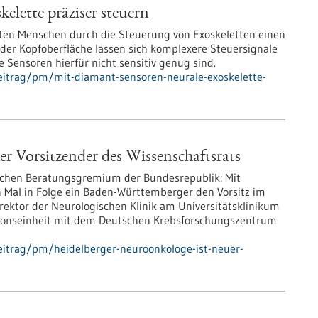
elette präziser steuern
ten Menschen durch die Steuerung von Exoskeletten einen
 der Kopfoberfläche lassen sich komplexere Steuersignale
 Sensoren hierfür nicht sensitiv genug sind.
eitrag/pm/mit-diamant-sensoren-neurale-exoskelette-
r Vorsitzender des Wissenschaftsrats
ischen Beratungsgremium der Bundesrepublik: Mit
 Mal in Folge ein Baden-Württemberger den Vorsitz im
irektor der Neurologischen Klinik am Universitätsklinikum
ationseinheit mit dem Deutschen Krebsforschungszentrum
eitrag/pm/heidelberger-neuroonkologe-ist-neuer-