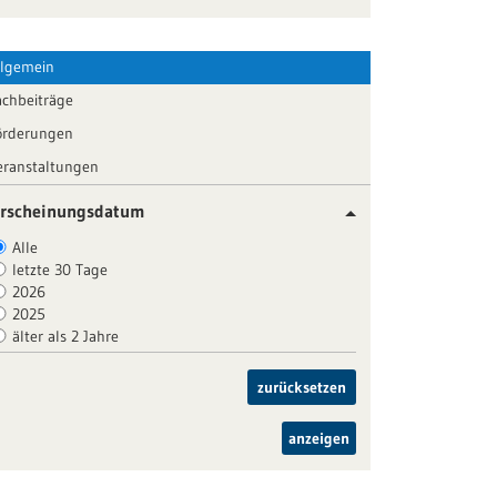
llgemein
achbeiträge
örderungen
eranstaltungen
rscheinungsdatum
Alle
letzte 30 Tage
2026
2025
älter als 2 Jahre
zurücksetzen
anzeigen