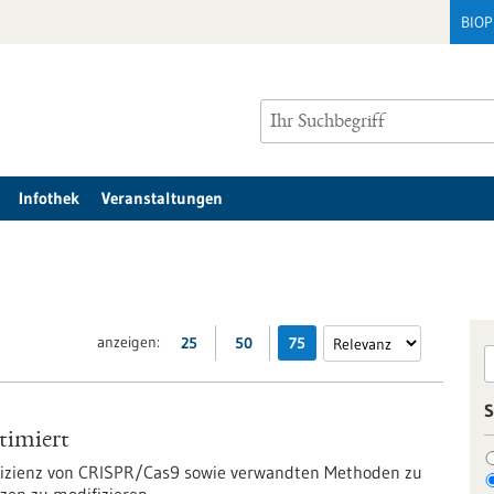
BIO
Infothek
Veranstaltungen
anzeigen:
25
50
75
S
timiert
Effizienz von CRISPR/Cas9 sowie verwandten Methoden zu