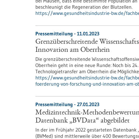
bei Mäusen, dass eine bestimmte Population an 
beschleunigt die Regeneration der Blutzellen.
https://www.gesundheitsindustrie-bw.de/fachb
Pressemitteilung - 11.01.2023
Grenzüberschreitende Wissenschaft
Innovation am Oberrhein
Die grenzüberschreitende Wissenschaftsoffensi
Oberrhein geht in eine neue Runde: Noch bis 24
Technologietransfer am Oberrhein die Möglichkei
https://www.gesundheitsindustrie-bw.de/fachb
foerderung-von-forschung-und-innovation-am-o
Pressemitteilung - 27.01.2023
Medizintechnik-Methodenbewertung
Datenbank „BVData“ abgebildet
In der im Frühjahr 2022 gestarteten Datenbank
(BVMed) sind mittlerweile über 400 Bewertungs