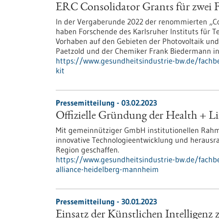
ERC Consolidator Grants für zwei F
In der Vergaberunde 2022 der renommierten „Co
haben Forschende des Karlsruher Instituts für Te
Vorhaben auf den Gebieten der Photovoltaik und 
Paetzold und der Chemiker Frank Biedermann in
https://www.gesundheitsindustrie-bw.de/fachbei
kit
Pressemitteilung - 03.02.2023
Offizielle Gründung der Health + L
Mit gemeinnütziger GmbH institutionellen Rahm
innovative Technologieentwicklung und herausr
Region geschaffen.
https://www.gesundheitsindustrie-bw.de/fachbei
alliance-heidelberg-mannheim
Pressemitteilung - 30.01.2023
Einsatz der Künstlichen Intelligenz