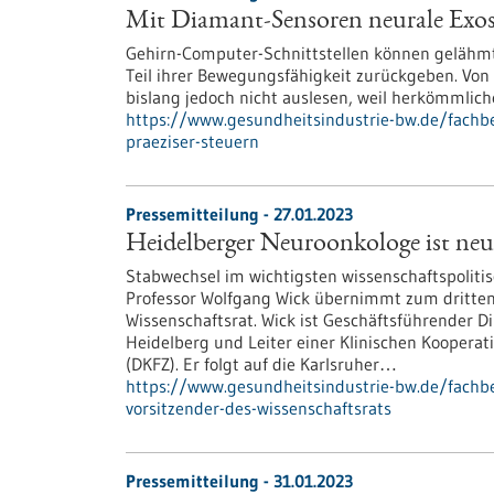
Mit Diamant-Sensoren neurale Exosk
Gehirn-Computer-Schnittstellen können gelähm
Teil ihrer Bewegungsfähigkeit zurückgeben. Von
bislang jedoch nicht auslesen, weil herkömmliche
https://www.gesundheitsindustrie-bw.de/fachb
praeziser-steuern
Pressemitteilung - 27.01.2023
Heidelberger Neuroonkologe ist neue
Stabwechsel im wichtigsten wissenschaftspolit
Professor Wolfgang Wick übernimmt zum dritten
Wissenschaftsrat. Wick ist Geschäftsführender D
Heidelberg und Leiter einer Klinischen Kooper
(DKFZ). Er folgt auf die Karlsruher…
https://www.gesundheitsindustrie-bw.de/fachb
vorsitzender-des-wissenschaftsrats
Pressemitteilung - 31.01.2023