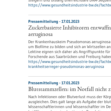
steigern und bislang unerreichbare DNA-Sequenz
https://www.gesundheitsindustrie-bw.de/fachb
Pressemitteilung - 17.01.2023
Zuckerbasierte Inhibitoren entwaff
aeruginosa
Der Krankenhauskeim Pseudomonas aeruginosa b
um Biofilme zu bilden und sich an Wirtszellen a
Lektine eignen sich daher als Angriffspunkte f
Forschende aus Saarbrücken und Freiburg haben 
https://www.gesundheitsindustrie-bw.de/fachbe
krankheitserreger-pseudomonas-aeruginosa
Pressemitteilung - 17.01.2023
Blutstammzellen: im Notfall nicht z
Nach Infektionen oder Blutverlust muss der Körp
ausgleichen. Dies galt lange als Aufgabe der b
Wissenschaftlerinnen und Wissenschaftler im D