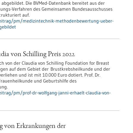
abgebildet. Die BVMed-Datenbank bereitet aus der
rtungs-Verfahren des Gemeinsamen Bundesausschusses
rukturiert auf.
beitrag/pm/medizintechnik-methodenbewertung-ueber-
gebildet
dia von Schilling Preis 2022
ich von der Claudia von Schilling Foundation for Breast
gen auf dem Gebiet der Brustkrebsheilkunde und der
liehen und ist mit 10.000 Euro dotiert. Prof. Dr.
r Frauenheilkunde und Geburtshilfe des
ung.
itrag/pm/prof-dr-wolfgang-janni-erhaelt-claudia-von-
g von Erkrankungen der