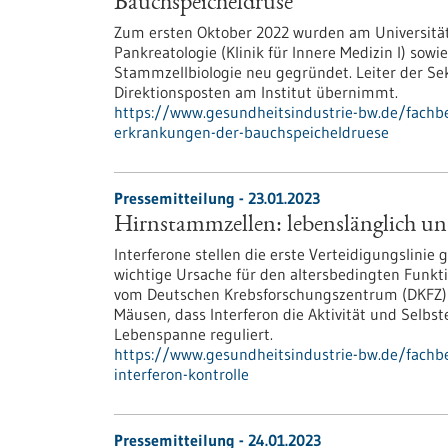
Bauchspeicheldrüse
Zum ersten Oktober 2022 wurden am Universitäts
Pankreatologie (Klinik für Innere Medizin I) sowi
Stammzellbiologie neu gegründet. Leiter der Sek
Direktionsposten am Institut übernimmt.
https://www.gesundheitsindustrie-bw.de/fachb
erkrankungen-der-bauchspeicheldruese
Pressemitteilung - 23.01.2023
Hirnstammzellen: lebenslänglich un
Interferone stellen die erste Verteidigungslinie 
wichtige Ursache für den altersbedingten Funkt
vom Deutschen Krebsforschungszentrum (DKFZ) u
Mäusen, dass Interferon die Aktivität und Sel
Lebenspanne reguliert.
https://www.gesundheitsindustrie-bw.de/fachb
interferon-kontrolle
Pressemitteilung - 24.01.2023