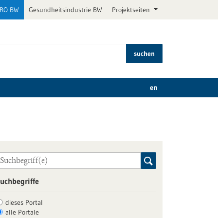
PRO BW
Gesundheitsindustrie BW
Projektseiten
suchen
en
uchbegriffe
dieses Portal
alle Portale