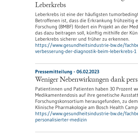
Leberkrebs
Leberkrebs ist eine der häufigsten tumorbeding
Betroffenen ist, dass die Erkrankung frühzeitig
Forschung (BMBF) fördert ein Projekt an der Me
das dazu beitragen soll, künftig mithilfe der Küns
Leberkrebs sicherer und früher zu erkennen.
https://www.gesundheitsindustrie-bw.de/fachbei
verbesserung-der-diagnostik-beim-leberkrebs-1
Pressemitteilung - 06.02.2023
Weniger Nebenwirkungen dank perso
Patientinnen und Patienten haben 30 Prozent 
Medikamentendosis auf ihre genetische Ausstattu
Forschungskonsortium herausgefunden, zu dem au
Klinische Pharmakologie am Bosch Health Camp
https://www.gesundheitsindustrie-bw.de/fach
personalisierter-medizin