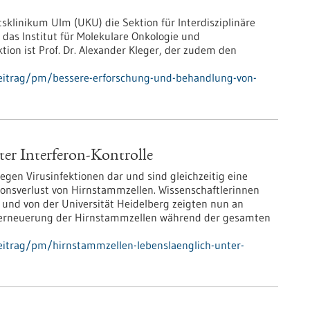
klinikum Ulm (UKU) die Sektion für Interdisziplinäre
e das Institut für Molekulare Onkologie und
tion ist Prof. Dr. Alexander Kleger, der zudem den
eitrag/pm/bessere-erforschung-und-behandlung-von-
ter Interferon-Kontrolle
gegen Virusinfektionen dar und sind gleichzeitig eine
ionsverlust von Hirnstammzellen. Wissenschaftlerinnen
nd von der Universität Heidelberg zeigten nun an
bsterneuerung der Hirnstammzellen während der gesamten
eitrag/pm/hirnstammzellen-lebenslaenglich-unter-