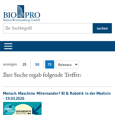
zum
Inhalt
springen
suchen
anzeigen:
25
50
75
Ihre Suche ergab folgende Treffer:
Mensch. Maschine. Miteinander? KI & Robotik in der Medizin
-
19.03.2026