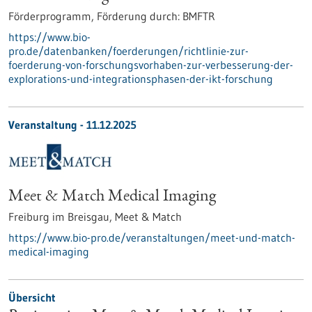
Förderprogramm,
Förderung durch:
BMFTR
https://www.bio-
pro.de/datenbanken/foerderungen/richtlinie-zur-
foerderung-von-forschungsvorhaben-zur-verbesserung-der-
explorations-und-integrationsphasen-der-ikt-forschung
Veranstaltung -
11.12.2025
Meet & Match Medical Imaging
Freiburg im Breisgau,
Meet & Match
https://www.bio-pro.de/veranstaltungen/meet-und-match-
medical-imaging
Übersicht