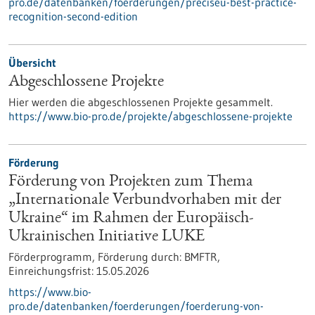
pro.de/datenbanken/foerderungen/preciseu-best-practice-
recognition-second-edition
Übersicht
Abgeschlossene Projekte
Hier werden die abgeschlossenen Projekte gesammelt.
https://www.bio-pro.de/projekte/abgeschlossene-projekte
Förderung
Förderung von Projekten zum Thema
„Internationale Verbundvorhaben mit der
Ukraine“ im Rahmen der Europäisch-
Ukrainischen Initiative LUKE
Förderprogramm,
Förderung durch:
BMFTR,
Einreichungsfrist:
15.05.2026
https://www.bio-
pro.de/datenbanken/foerderungen/foerderung-von-