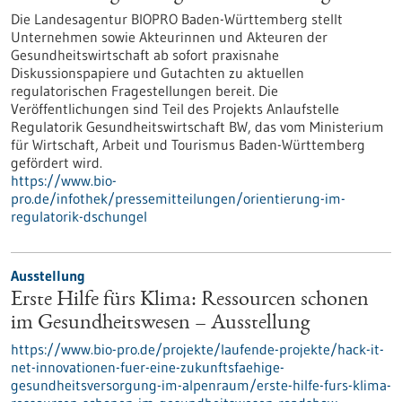
Die Landesagentur BIOPRO Baden-Württemberg stellt
Unternehmen sowie Akteurinnen und Akteuren der
Gesundheitswirtschaft ab sofort praxisnahe
Diskussionspapiere und Gutachten zu aktuellen
regulatorischen Fragestellungen bereit. Die
Veröffentlichungen sind Teil des Projekts Anlaufstelle
Regulatorik Gesundheitswirtschaft BW, das vom Ministerium
für Wirtschaft, Arbeit und Tourismus Baden-Württemberg
gefördert wird.
https://www.bio-
pro.de/infothek/pressemitteilungen/orientierung-im-
regulatorik-dschungel
Ausstellung
Erste Hilfe fürs Klima: Ressourcen schonen
im Gesundheitswesen – Ausstellung
https://www.bio-pro.de/projekte/laufende-projekte/hack-it-
net-innovationen-fuer-eine-zukunftsfaehige-
gesundheitsversorgung-im-alpenraum/erste-hilfe-furs-klima-