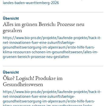
landes-baden-wuerttemberg-2026
Übersicht
Alles im grünen Bereich: Prozesse neu
gestalten
https://www.bio-pro.de/projekte/laufende-projekte/hack-it-
net-innovationen-fuer-eine-zukunftsfaehige-
gesundheitsversorgung-im-alpenraum/erste-hilfe-fuers-
klima-ressourcen-schonen-im-gesundheitswesen/alles-im-
gruenen-bereich-prozesse-neu-gestalten
Übersicht
Öko? Logisch! Produkte im
Gesundheitswesen
https://www.bio-pro.de/projekte/laufende-projekte/hack-it-
net-innovationen-fuer-eine-zukunftsfaehige-
gesundheitsversorgung-im-alpenraum/erste-hilfe-fuers-
klima-ressourcen-schonen-im-gesundheitswesen/oeko-