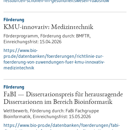
ressourcen-schonen-im-gesundheitswesen-roadshow
Förderung
KMU-innovativ: Medizintechnik
Förderprogramm,
Förderung durch:
BMFTR,
Einreichungsfrist:
15.04.2026
https://www.bio-
pro.de/datenbanken/foerderungen/richtlinie-zur-
foerderung-von-zuwendungen-fuer-kmu-innovativ-
medizintechnik
Förderung
FaBI — Dissertationspreis für herausragende
Dissertationen im Bereich Bioinformatik
Wettbewerb,
Förderung durch:
FaBi Fachgruppe
Bioinformatik,
Einreichungsfrist:
15.05.2026
https://www.bio-pro.de/datenbanken/foerderungen/fabi-