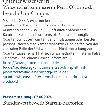
Quantenwissenschaft“ -
Wissenschaftsministerin Petra Olschowski
besucht Uni-Campus
MRT oder GPS-Navigation beruhen auf
quantenmechanischen Funktionen. Doch die
Quantenmechanik soll in Zukunft auch abhörsichere
Kommunikation und hochsensible Sensoren ermöglichen.
Quantencomputer könnten bei Simulationen oder bei der
personalisierten Medikamentenentwicklung helfen. Von der
zentralen Rolle der Uni Ulm in der Pionierforschung zur
Quantenwissenschaft hat sich Wissenschaftsministerin Petra
Olschowski bei einem Besuch informiert.
https://www.gesundheitsindustrie-
bw.de/fachbeitrag/pm/universitaet-ulm-spielt-mit-
pionierforschung-eine-wichtige-rolle-der-
quantenwissenschaft-wissenschaftsministerin-petra-
olschowsk
Pressemitteilung - 07.06.2024
Bundeswettbewerb Startup Factories: