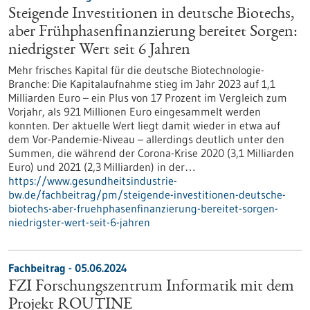
Steigende Investitionen in deutsche Biotechs,
aber Frühphasenfinanzierung bereitet Sorgen:
niedrigster Wert seit 6 Jahren
Mehr frisches Kapital für die deutsche Biotechnologie-
Branche: Die Kapitalaufnahme stieg im Jahr 2023 auf 1,1
Milliarden Euro – ein Plus von 17 Prozent im Vergleich zum
Vorjahr, als 921 Millionen Euro eingesammelt werden
konnten. Der aktuelle Wert liegt damit wieder in etwa auf
dem Vor-Pandemie-Niveau – allerdings deutlich unter den
Summen, die während der Corona-Krise 2020 (3,1 Milliarden
Euro) und 2021 (2,3 Milliarden) in der…
https://www.gesundheitsindustrie-
bw.de/fachbeitrag/pm/steigende-investitionen-deutsche-
biotechs-aber-fruehphasenfinanzierung-bereitet-sorgen-
niedrigster-wert-seit-6-jahren
Fachbeitrag - 05.06.2024
FZI Forschungszentrum Informatik mit dem
Projekt ROUTINE