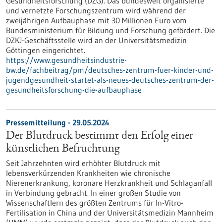
Gesundheitsforschung (DZG). Das bundesweit organisierte
und vernetzte Forschungszentrum wird während der
zweijährigen Aufbauphase mit 30 Millionen Euro vom
Bundesministerium für Bildung und Forschung gefördert. Die
DZKJ-Geschäftsstelle wird an der Universitätsmedizin
Göttingen eingerichtet.
https://www.gesundheitsindustrie-
bw.de/fachbeitrag/pm/deutsches-zentrum-fuer-kinder-und-
jugendgesundheit-startet-als-neues-deutsches-zentrum-der-
gesundheitsforschung-die-aufbauphase
Pressemitteilung - 29.05.2024
Der Blutdruck bestimmt den Erfolg einer
künstlichen Befruchtung
Seit Jahrzehnten wird erhöhter Blutdruck mit
lebensverkürzenden Krankheiten wie chronische
Nierenerkrankung, koronare Herzkrankheit und Schlaganfall
in Verbindung gebracht. In einer großen Studie von
Wissenschaftlern des größten Zentrums für In-Vitro-
Fertilisation in China und der Universitätsmedizin Mannheim