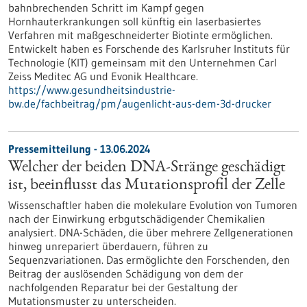
bahnbrechenden Schritt im Kampf gegen
Hornhauterkrankungen soll künftig ein laserbasiertes
Verfahren mit maßgeschneiderter Biotinte ermöglichen.
Entwickelt haben es Forschende des Karlsruher Instituts für
Technologie (KIT) gemeinsam mit den Unternehmen Carl
Zeiss Meditec AG und Evonik Healthcare.
https://www.gesundheitsindustrie-
bw.de/fachbeitrag/pm/augenlicht-aus-dem-3d-drucker
Pressemitteilung - 13.06.2024
Welcher der beiden DNA-Stränge geschädigt
ist, beeinflusst das Mutationsprofil der Zelle
Wissenschaftler haben die molekulare Evolution von Tumoren
nach der Einwirkung erbgutschädigender Chemikalien
analysiert. DNA-Schäden, die über mehrere Zellgenerationen
hinweg unrepariert überdauern, führen zu
Sequenzvariationen. Das ermöglichte den Forschenden, den
Beitrag der auslösenden Schädigung von dem der
nachfolgenden Reparatur bei der Gestaltung der
Mutationsmuster zu unterscheiden.