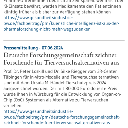
Pharma-Unternehmen deutlich an Zeit sparen. Wenn sich der
KI-Einsatz bewährt, werden Medikamente den Patient:innen
künftig früher als bisher zur Verfügung stehen können
https://www.gesundheitsindustrie-
bw.de/fachbeitrag/pm/kuenstliche-intelligenz-ist-aus-der-
pharmaforschung-nicht-mehr-wegzudenken
Pressemitteilung - 07.06.2024
Deutsche Forschungsgemeinschaft zeichnet
Forschende für Tierversuchsalternativen aus
Prof. Dr. Peter Loskill und Dr. Silke Riegger vom 3R-Center
Tübingen für In-vitro-Modelle und Tierversuchsalternativen
sind mit dem Ursula M. Händel-Tierschutzpreis 2024
ausgezeichnet worden. Der mit 80.000 Euro dotierte Preis
wurde ihnen in Würzburg für die Entwicklung von Organ-on-
Chip (OoC)-Systemen als Alternative zu Tierversuchen
verliehen.
https://www.gesundheitsindustrie-
bw.de/fachbeitrag/pm/deutsche-forschungsgemeinschaft-
zeichnet-forschende-fuer-tierversuchsalternativen-aus