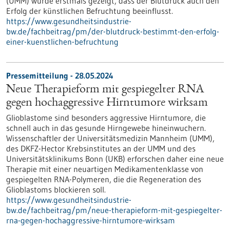
(UMM) wurde erstmals gezeigt, dass der Blutdruck auch den
Erfolg der künstlichen Befruchtung beeinflusst.
https://www.gesundheitsindustrie-
bw.de/fachbeitrag/pm/der-blutdruck-bestimmt-den-erfolg-
einer-kuenstlichen-befruchtung
Pressemitteilung - 28.05.2024
Neue Therapieform mit gespiegelter RNA
gegen hochaggressive Hirntumore wirksam
Glioblastome sind besonders aggressive Hirntumore, die
schnell auch in das gesunde Hirngewebe hineinwuchern.
Wissenschaftler der Universitätsmedizin Mannheim (UMM),
des DKFZ-Hector Krebsinstitutes an der UMM und des
Universitätsklinikums Bonn (UKB) erforschen daher eine neue
Therapie mit einer neuartigen Medikamentenklasse von
gespiegelten RNA-Polymeren, die die Regeneration des
Glioblastoms blockieren soll.
https://www.gesundheitsindustrie-
bw.de/fachbeitrag/pm/neue-therapieform-mit-gespiegelter-
rna-gegen-hochaggressive-hirntumore-wirksam