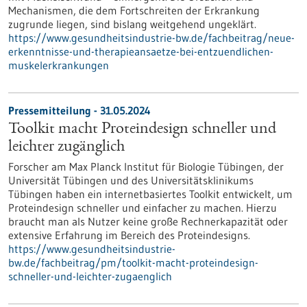
Mechanismen, die dem Fortschreiten der Erkrankung
zugrunde liegen, sind bislang weitgehend ungeklärt.
https://www.gesundheitsindustrie-bw.de/fachbeitrag/neue-
erkenntnisse-und-therapieansaetze-bei-entzuendlichen-
muskelerkrankungen
Pressemitteilung - 31.05.2024
Toolkit macht Proteindesign schneller und
leichter zugänglich
Forscher am Max Planck Institut für Biologie Tübingen, der
Universität Tübingen und des Universitätsklinikums
Tübingen haben ein internetbasiertes Toolkit entwickelt, um
Proteindesign schneller und einfacher zu machen. Hierzu
braucht man als Nutzer keine große Rechnerkapazität oder
extensive Erfahrung im Bereich des Proteindesigns.
https://www.gesundheitsindustrie-
bw.de/fachbeitrag/pm/toolkit-macht-proteindesign-
schneller-und-leichter-zugaenglich