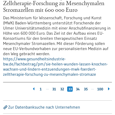
Zelltherapie-Forschung zu Mesenchymalen
Stromazellen mit 600 000 Euro
Das Ministerium für Wissenschaft, Forschung und Kunst
(MWK) Baden-Württemberg unterstützt Forschende der
Ulmer Universitätsmedizin mit einer Anschubfinanzierung in
Höhe von 600 000 Euro. Das Ziel ist der Aufbau eines EU-
Konsortiums für den breiten therapeutischen Einsatz
Mesenchymaler Stromazellen. Mit dieser Förderung sollen
neue EU-Verbundvorhaben zur personalisierten Medizin auf
den Weg gebracht werden.
https://www.gesundheitsindustrie-
bw.de/fachbeitrag/pm/sie-heilen-wunden-lassen-knochen-
wachsen-und-lindern-entzuendungen-mwk-foerdert-
zelltherapie-forschung-zu-mesenchymalen-stromaze
…
…
1
31
32
33
34
35
100
Zur Datenbanksuche nach Unternehmen