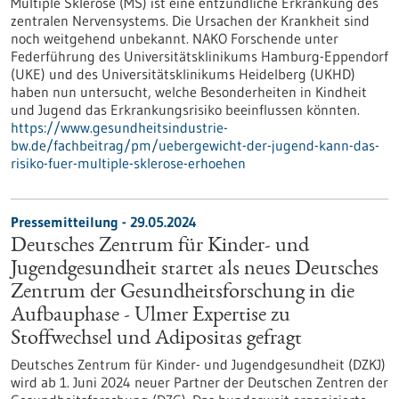
Multiple Sklerose (MS) ist eine entzündliche Erkrankung des
zentralen Nervensystems. Die Ursachen der Krankheit sind
noch weitgehend unbekannt. NAKO Forschende unter
Federführung des Universitätsklinikums Hamburg-Eppendorf
(UKE) und des Universitätsklinikums Heidelberg (UKHD)
haben nun untersucht, welche Besonderheiten in Kindheit
und Jugend das Erkrankungsrisiko beeinflussen könnten.
https://www.gesundheitsindustrie-
bw.de/fachbeitrag/pm/uebergewicht-der-jugend-kann-das-
risiko-fuer-multiple-sklerose-erhoehen
Pressemitteilung - 29.05.2024
Deutsches Zentrum für Kinder- und
Jugendgesundheit startet als neues Deutsches
Zentrum der Gesundheitsforschung in die
Aufbauphase - Ulmer Expertise zu
Stoffwechsel und Adipositas gefragt
Deutsches Zentrum für Kinder- und Jugendgesundheit (DZKJ)
wird ab 1. Juni 2024 neuer Partner der Deutschen Zentren der