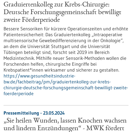
Graduiertenkolleg zur Krebs-Chirurgie:
Deutsche Forschungsgemeinschaft bewilligt
zweite Förderperiode
Bessere Sensoriken für kürzere Operationszeiten und erhöhte
Patientensicherheit: Das Graduiertenkolleg „Intraoperative
multisensorische Gewebedifferenzierung in der Onkologie“,
an dem die Universität Stuttgart und die Universität
Tübingen beteiligt sind, forscht seit 2019 im Bereich
Medizintechnik. Mithilfe neuer Sensorik-Methoden wollen die
Forschenden helfen, chirurgische Eingriffe bei
Krebspatient*innen wirksamer und sicherer zu gestalten.
https://www.gesundheitsindustrie-
bw.de/fachbeitrag/pm/graduiertenkolleg-zur-krebs-
chirurgie-deutsche-forschungsgemeinschaft-bewilligt-zweite-
foerderperiode
Pressemitteilung - 23.05.2024
„Sie heilen Wunden, lassen Knochen wachsen
und lindern Entzündungen“ - MWK fördert