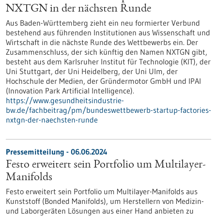
NXTGN in der nächsten Runde
Aus Baden-Württemberg zieht ein neu formierter Verbund
bestehend aus führenden Institutionen aus Wissenschaft und
Wirtschaft in die nächste Runde des Wettbewerbs ein. Der
Zusammenschluss, der sich künftig den Namen NXTGN gibt,
besteht aus dem Karlsruher Institut für Technologie (KIT), der
Uni Stuttgart, der Uni Heidelberg, der Uni Ulm, der
Hochschule der Medien, der Gründermotor GmbH und IPAI
(Innovation Park Artificial Intelligence).
https://www.gesundheitsindustrie-
bw.de/fachbeitrag/pm/bundeswettbewerb-startup-factories-
nxtgn-der-naechsten-runde
Pressemitteilung - 06.06.2024
Festo erweitert sein Portfolio um Multilayer-
Manifolds
Festo erweitert sein Portfolio um Multilayer-Manifolds aus
Kunststoff (Bonded Manifolds), um Herstellern von Medizin-
und Laborgeräten Lösungen aus einer Hand anbieten zu