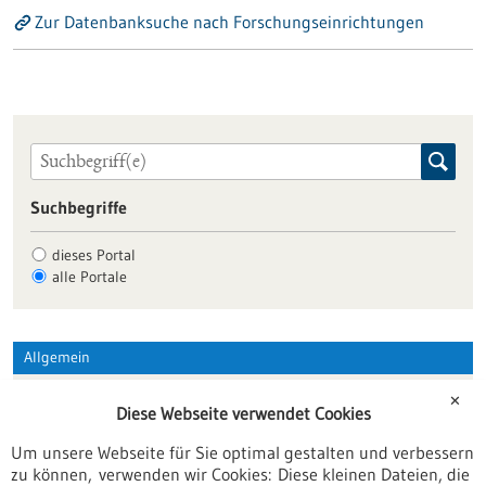
Zur Datenbanksuche nach Forschungseinrichtungen
Suchbegriffe
dieses Portal
alle Portale
Allgemein
Fachbeiträge
✕
Diese Webseite verwendet Cookies
Förderungen
Um unsere Webseite für Sie optimal gestalten und verbessern
Veranstaltungen
zu können, verwenden wir Cookies: Diese kleinen Dateien, die