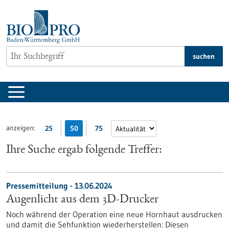
zum
Inhalt
springen
suchen
anzeigen:
25
50
75
Ihre Suche ergab folgende Treffer:
Pressemitteilung - 13.06.2024
Augenlicht aus dem 3D-Drucker
Noch während der Operation eine neue Hornhaut ausdrucken
und damit die Sehfunktion wiederherstellen: Diesen