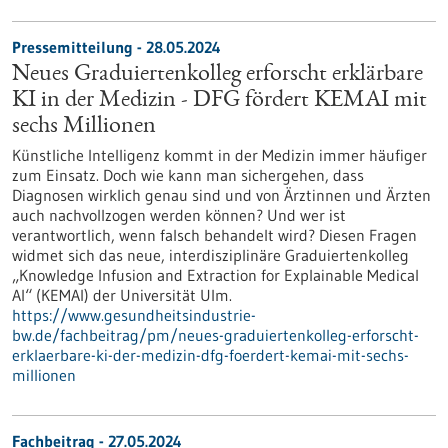
Pressemitteilung - 28.05.2024
Neues Graduiertenkolleg erforscht erklärbare
KI in der Medizin - DFG fördert KEMAI mit
sechs Millionen
Künstliche Intelligenz kommt in der Medizin immer häufiger
zum Einsatz. Doch wie kann man sichergehen, dass
Diagnosen wirklich genau sind und von Ärztinnen und Ärzten
auch nachvollzogen werden können? Und wer ist
verantwortlich, wenn falsch behandelt wird? Diesen Fragen
widmet sich das neue, interdisziplinäre Graduiertenkolleg
„Knowledge Infusion and Extraction for Explainable Medical
AI“ (KEMAI) der Universität Ulm.
https://www.gesundheitsindustrie-
bw.de/fachbeitrag/pm/neues-graduiertenkolleg-erforscht-
erklaerbare-ki-der-medizin-dfg-foerdert-kemai-mit-sechs-
millionen
Fachbeitrag - 27.05.2024