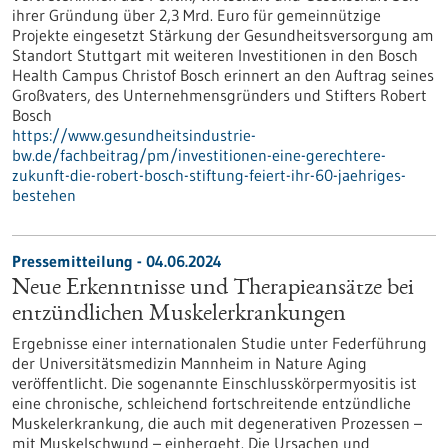
ihrer Gründung über 2,3 Mrd. Euro für gemeinnützige
Projekte eingesetzt Stärkung der Gesundheitsversorgung am
Standort Stuttgart mit weiteren Investitionen in den Bosch
Health Campus Christof Bosch erinnert an den Auftrag seines
Großvaters, des Unternehmensgründers und Stifters Robert
Bosch
https://www.gesundheitsindustrie-
bw.de/fachbeitrag/pm/investitionen-eine-gerechtere-
zukunft-die-robert-bosch-stiftung-feiert-ihr-60-jaehriges-
bestehen
Pressemitteilung - 04.06.2024
Neue Erkenntnisse und Therapieansätze bei
entzündlichen Muskelerkrankungen
Ergebnisse einer internationalen Studie unter Federführung
der Universitätsmedizin Mannheim in Nature Aging
veröffentlicht. Die sogenannte Einschlusskörpermyositis ist
eine chronische, schleichend fortschreitende entzündliche
Muskelerkrankung, die auch mit degenerativen Prozessen –
mit Muskelschwund – einhergeht. Die Ursachen und