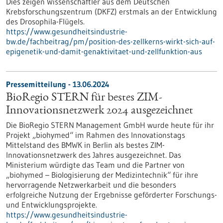
Dies zeigen Wissenschaftler aus dem Deutschen
Krebsforschungszentrum (DKFZ) erstmals an der Entwicklung
des Drosophila-Flügels.
https://www.gesundheitsindustrie-
bw.de/fachbeitrag/pm/position-des-zellkerns-wirkt-sich-auf-
epigenetik-und-damit-genaktivitaet-und-zellfunktion-aus
Pressemitteilung - 13.06.2024
BioRegio STERN für bestes ZIM-
Innovationsnetzwerk 2024 ausgezeichnet
Die BioRegio STERN Management GmbH wurde heute für ihr
Projekt „biohymed“ im Rahmen des Innovationstags
Mittelstand des BMWK in Berlin als bestes ZIM-
Innovationsnetzwerk des Jahres ausgezeichnet. Das
Ministerium würdigte das Team und die Partner von
„biohymed – Biologisierung der Medizintechnik“ für ihre
hervorragende Netzwerkarbeit und die besonders
erfolgreiche Nutzung der Ergebnisse geförderter Forschungs-
und Entwicklungsprojekte.
https://www.gesundheitsindustrie-