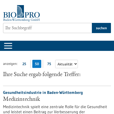
zum
Inhalt
springen
suchen
anzeigen:
25
50
75
Ihre Suche ergab folgende Treffer:
Gesundheitsindustrie in Baden-Württemberg
Medizintechnik
Medizintechnik spielt eine zentrale Rolle für die Gesundheit
und leistet einen Beitrag zur Verbesserung der