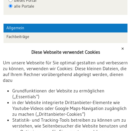
dieses Portal
alle Portale
Allgemein
Fachbeiträge
Förderungen
✕
Diese Webseite verwendet Cookies
Veranstaltungen
Um unsere Webseite für Sie optimal gestalten und verbessern
Erscheinungsdatum
zu können, verwenden wir Cookies: Diese kleinen Dateien, die
auf Ihrem Rechner vorübergehend abgelegt werden, dienen
dazu
zurücksetzen
Grundfunktionen der Website zu ermöglichen
(„Essentials“)
anzeigen
in der Website integrierte Drittanbieter-Elemente wie
Youtube-Videos oder Google Maps-Navigation zugänglich
zu machen („Drittanbieter-Cookies“)
Statistik- und Tracking-Tools betreiben zu können um zu
verstehen, wie Seitenbesucher die Website benutzen und