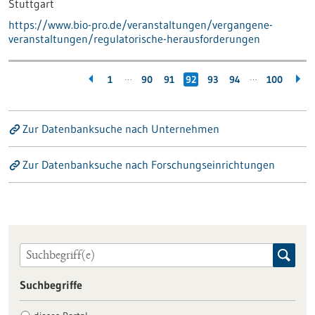
Stuttgart
https://www.bio-pro.de/veranstaltungen/vergangene-
veranstaltungen/regulatorische-herausforderungen
…
…
1
90
91
92
93
94
100
Zur Datenbanksuche nach Unternehmen
Zur Datenbanksuche nach Forschungseinrichtungen
Suchbegriffe