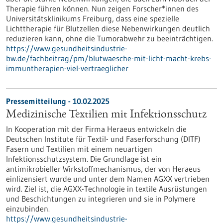
Therapie führen können. Nun zeigen Forscher*innen des
Universitätsklinikums Freiburg, dass eine spezielle
Lichttherapie für Blutzellen diese Nebenwirkungen deutlich
reduzieren kann, ohne die Tumorabwehr zu beeinträchtigen.
https://www.gesundheitsindustrie-
bw.de/fachbeitrag/pm/blutwaesche-mit-licht-macht-krebs-
immuntherapien-viel-vertraeglicher
Pressemitteilung - 10.02.2025
Medizinische Textilien mit Infektionsschutz
In Kooperation mit der Firma Heraeus entwickeln die
Deutschen Institute für Textil- und Faserforschung (DITF)
Fasern und Textilien mit einem neuartigen
Infektionsschutzsystem. Die Grundlage ist ein
antimikrobieller Wirkstoffmechanismus, der von Heraeus
einlizensiert wurde und unter dem Namen AGXX vertrieben
wird. Ziel ist, die AGXX-Technologie in textile Ausrüstungen
und Beschichtungen zu integrieren und sie in Polymere
einzubinden.
https://www.gesundheitsindustrie-