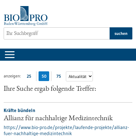
zum
Inhalt
springen
suchen
anzeigen:
25
50
75
Ihre Suche ergab folgende Treffer:
Kräfte bündeln
Allianz für nachhaltige Medizintechnik
https://www.bio-pro.de/projekte/laufende-projekte/allianz-
fuer-nachhaltige-medizintechnik