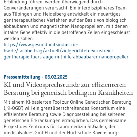
Erblindung führen, werden überwiegend durch
Genveränderungen verursacht. Ein interdisziplinäres Team
aus Tübingen und Heidelberg entwickelt ein neuartiges
gentherapeutisches Verfahren auf der Basis von biologisch
abbaubaren und magnetischen Nanopropellern, mit denen
intakte Gene effektiv in die betroffenen Zellen eingeschleust
werden sollen.
https://www.gesundheitsindustrie-
bw.de/fachbeitrag/aktuell/zielgerichtete-virusfreie-
gentherapie-fuers-auge-mithilfe-abbaubarer-nanopropeller
Pressemitteilung - 06.02.2025
KI und Videosprechstunde zur effizienteren
Beratung bei genetisch bedingten Krankheiten
Mit einem KI-basierten Tool zur Online Genetischen Beratung
(‚KI-OGB‘) will ein grenzüberschreitendes Konsortium eine
effizientere Beratung sowie Diagnosestellung bei seltenen
genetischen Erkrankungen ermöglichen. Das gemeinsame
Projekt des Zentrums für Labormedizin St.Gallen, der
medicalvalues GmbH und der Hochschule Ravensburg-