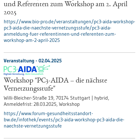
und Referenten zum Workshop am 2. April
2025
https://www.bio-pro.de/veranstaltungen/pc3-aida-workshop-
pc3-aida-die-naechste-vernetzungsstufe/pc3-aida-
anmeldung-fuer-referentinnen-und-referenten-zum-
workshop-am-2-april-2025
Veranstaltung -
02.04.2025
Workshop "PC3-AIDA – die nächste
Vernetzungsstufe"
Willi-Bleicher-Straße 19, 70174 Stuttgart | hybrid,
Anmeldefrist:
28.03.2025,
Workshop
https://www.forum-gesundheitsstandort-
bw.de/infothek/events/pc3-aida-workshop-pc3-aida-die-
naechste-vernetzungsstufe