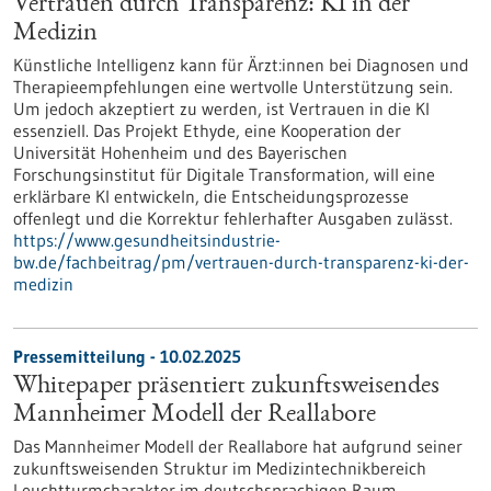
Vertrauen durch Transparenz: KI in der
Medizin
Künstliche Intelligenz kann für Ärzt:innen bei Diagnosen und
Therapieempfehlungen eine wertvolle Unterstützung sein.
Um jedoch akzeptiert zu werden, ist Vertrauen in die KI
essenziell. Das Projekt Ethyde, eine Kooperation der
Universität Hohenheim und des Bayerischen
Forschungsinstitut für Digitale Transformation, will eine
erklärbare KI entwickeln, die Entscheidungsprozesse
offenlegt und die Korrektur fehlerhafter Ausgaben zulässt.
https://www.gesundheitsindustrie-
bw.de/fachbeitrag/pm/vertrauen-durch-transparenz-ki-der-
medizin
Pressemitteilung - 10.02.2025
Whitepaper präsentiert zukunftsweisendes
Mannheimer Modell der Reallabore
Das Mannheimer Modell der Reallabore hat aufgrund seiner
zukunftsweisenden Struktur im Medizintechnikbereich
Leuchtturmcharakter im deutschsprachigen Raum.