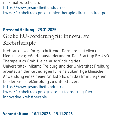
maximal zu schonen.
https://www.gesundheitsindustrie-
bw.de/fachbeitrag/pm/strahlentherapie-direkt-im-koerper
Pressemitteilung - 28.01.2025
Große EU-Förderung für innovative
Krebstherapie
Krebsarten wie fortgeschrittener Darmkrebs stellen die
Medizin vor große Herausforderungen. Das Start-up EMUNO
Therapeutics GmbH, eine Ausgründung des
Universitätsklinikums Freiburg und der Universität Freiburg,
arbeitet an den Grundlagen für eine zukünftige klinische
Anwendung eines neuen Wirkstoffs, um das Immunsystem
bei der Krebsbekämpfung zu unterstützen.
https://www.gesundheitsindustrie-
bw.de/fachbeitrag/pm/grosse-eu-foerderung-fuer-
innovative-krebstherapie
Veranstaltung -
16.11.2026
-
19.11.2026