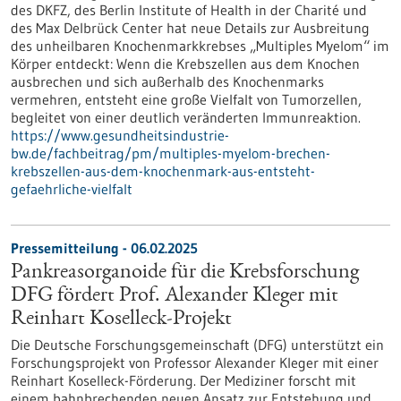
des DKFZ, des Berlin Institute of Health in der Charité und
des Max Delbrück Center hat neue Details zur Ausbreitung
des unheilbaren Knochenmarkkrebses „Multiples Myelom“ im
Körper entdeckt: Wenn die Krebszellen aus dem Knochen
ausbrechen und sich außerhalb des Knochenmarks
vermehren, entsteht eine große Vielfalt von Tumorzellen,
begleitet von einer deutlich veränderten Immunreaktion.
https://www.gesundheitsindustrie-
bw.de/fachbeitrag/pm/multiples-myelom-brechen-
krebszellen-aus-dem-knochenmark-aus-entsteht-
gefaehrliche-vielfalt
Pressemitteilung - 06.02.2025
Pankreasorganoide für die Krebsforschung
DFG fördert Prof. Alexander Kleger mit
Reinhart Koselleck-Projekt
Die Deutsche Forschungsgemeinschaft (DFG) unterstützt ein
Forschungsprojekt von Professor Alexander Kleger mit einer
Reinhart Koselleck-Förderung. Der Mediziner forscht mit
einem bahnbrechenden neuen Ansatz zur Entstehung und