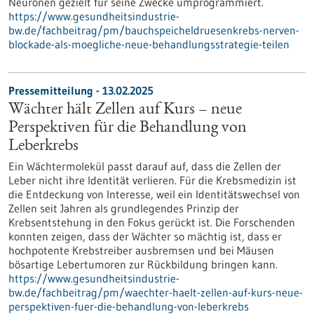
Neuronen gezielt für seine Zwecke umprogrammiert.
https://www.gesundheitsindustrie-
bw.de/fachbeitrag/pm/bauchspeicheldruesenkrebs-nerven-
blockade-als-moegliche-neue-behandlungsstrategie-teilen
Pressemitteilung - 13.02.2025
Wächter hält Zellen auf Kurs – neue
Perspektiven für die Behandlung von
Leberkrebs
Ein Wächtermolekül passt darauf auf, dass die Zellen der
Leber nicht ihre Identität verlieren. Für die Krebsmedizin ist
die Entdeckung von Interesse, weil ein Identitätswechsel von
Zellen seit Jahren als grundlegendes Prinzip der
Krebsentstehung in den Fokus gerückt ist. Die Forschenden
konnten zeigen, dass der Wächter so mächtig ist, dass er
hochpotente Krebstreiber ausbremsen und bei Mäusen
bösartige Lebertumoren zur Rückbildung bringen kann.
https://www.gesundheitsindustrie-
bw.de/fachbeitrag/pm/waechter-haelt-zellen-auf-kurs-neue-
perspektiven-fuer-die-behandlung-von-leberkrebs