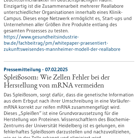
Einzigartig ist die Zusammenarbeit mehrerer Reallabore
unterschiedlicher Organisationen innerhalb eines Klinik-
Campus. Dieses enge Netzwerk ermöglicht es, Start-ups und
Unternehmen aller Größen ihre Produkte entlang des
gesamten Prozesses zu testen.
https://www.gesundheitsindustrie-
bw.de/fachbeitrag/pm/whitepaper-praesentiert-
zukunftsweisendes-mannheimer-modell-der-reallabore
Pressemitteilung - 07.02.2025
Spleißosom: Wie Zellen Fehler bei der
Herstellung von mRNA vermeiden
Das Spleißosom, sorgt dafür, dass die genetische Information
aus dem Erbgut nach ihrer Umschreibung in eine Vorläufer-
mRNA korrekt zur reifen mRNA zusammengefügt wird.
Dieses „Spleißen“ ist eine Grundvoraussetzung für die
Herstellung von Proteinen. Wissenschaftlern des Biochemie-
Zentrums der Universität Heidelberg ist es gelungen, ein
fehlerhaftes Spleißosom darzustellen und nachzuvollziehen,
wie es in der Zelle erkannt und eliminiert wird.