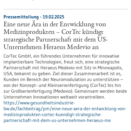
Pressemitteilung - 19.02.2025
Eine neue Ära in der Entwicklung von
Medizinprodukten – CorTec kündigt
strategische Partnerschaft mit dem US-
Unternehmen Heraeus Medevio an
CorTec GmbH, ein führendes Unternehmen für innovative
implantierbare Technologien, freut sich, eine strategische
Partnerschaft mit Heraeus Medevio mit Sitz in Minneapolis,
USA, bekannt zu geben. Ziel dieser Zusammenarbeit ist es,
Kunden im Bereich der Neuromodulation zu unterstützen –
von der Konzept- und Kleinserienfertigung (CorTec) bis hin
zur Großserienfertigung (Medevio). Gemeinsam werden beide
Unternehmen Innovationen weltweit vorantreiben.
https://www.gesundheitsindustrie-
bw.de/fachbeitrag/pm/eine-neue-aera-der-entwicklung-von-
medizinprodukten-cortec-kuendigt-strategische-
partnerschaft-mit-dem-us-unternehmen-heraeus-me