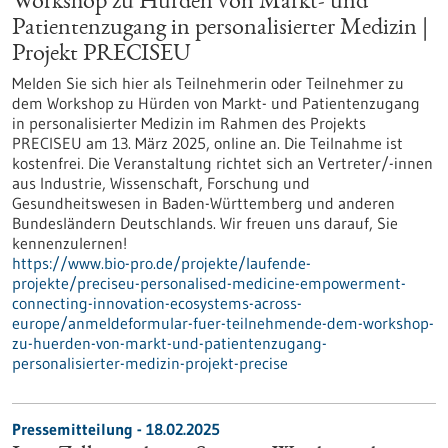
Workshop zu Hürden von Markt- und
Patientenzugang in personalisierter Medizin |
Projekt PRECISEU
Melden Sie sich hier als Teilnehmerin oder Teilnehmer zu
dem Workshop zu Hürden von Markt- und Patientenzugang
in personalisierter Medizin im Rahmen des Projekts
PRECISEU am 13. März 2025, online an. Die Teilnahme ist
kostenfrei. Die Veranstaltung richtet sich an Vertreter/-innen
aus Industrie, Wissenschaft, Forschung und
Gesundheitswesen in Baden-Württemberg und anderen
Bundesländern Deutschlands. Wir freuen uns darauf, Sie
kennenzulernen!
https://www.bio-pro.de/projekte/laufende-
projekte/preciseu-personalised-medicine-empowerment-
connecting-innovation-ecosystems-across-
europe/anmeldeformular-fuer-teilnehmende-dem-workshop-
zu-huerden-von-markt-und-patientenzugang-
personalisierter-medizin-projekt-precise
Pressemitteilung - 18.02.2025