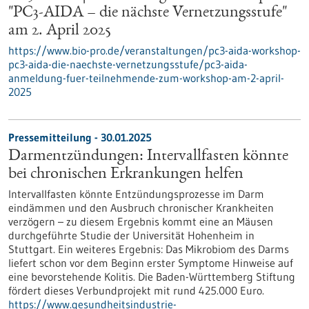
"PC3-AIDA – die nächste Vernetzungsstufe"
am 2. April 2025
https://www.bio-pro.de/veranstaltungen/pc3-aida-workshop-
pc3-aida-die-naechste-vernetzungsstufe/pc3-aida-
anmeldung-fuer-teilnehmende-zum-workshop-am-2-april-
2025
Pressemitteilung - 30.01.2025
Darmentzündungen: Intervallfasten könnte
bei chronischen Erkrankungen helfen
Intervallfasten könnte Entzündungsprozesse im Darm
eindämmen und den Ausbruch chronischer Krankheiten
verzögern – zu diesem Ergebnis kommt eine an Mäusen
durchgeführte Studie der Universität Hohenheim in
Stuttgart. Ein weiteres Ergebnis: Das Mikrobiom des Darms
liefert schon vor dem Beginn erster Symptome Hinweise auf
eine bevorstehende Kolitis. Die Baden-Württemberg Stiftung
fördert dieses Verbundprojekt mit rund 425.000 Euro.
https://www.gesundheitsindustrie-