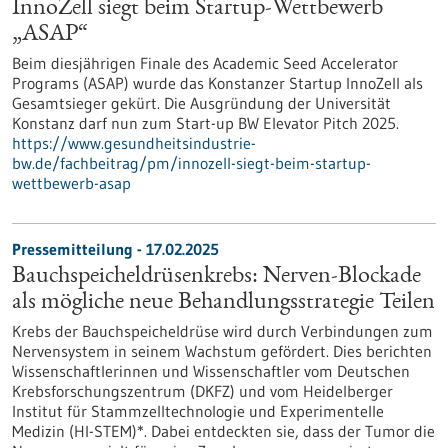
InnoZell siegt beim Startup-Wettbewerb
„ASAP“
Beim diesjährigen Finale des Academic Seed Accelerator
Programs (ASAP) wurde das Konstanzer Startup InnoZell als
Gesamtsieger gekürt. Die Ausgründung der Universität
Konstanz darf nun zum Start-up BW Elevator Pitch 2025.
https://www.gesundheitsindustrie-
bw.de/fachbeitrag/pm/innozell-siegt-beim-startup-
wettbewerb-asap
Pressemitteilung - 17.02.2025
Bauchspeicheldrüsenkrebs: Nerven-Blockade
als mögliche neue Behandlungsstrategie Teilen
Krebs der Bauchspeicheldrüse wird durch Verbindungen zum
Nervensystem in seinem Wachstum gefördert. Dies berichten
Wissenschaftlerinnen und Wissenschaftler vom Deutschen
Krebsforschungszentrum (DKFZ) und vom Heidelberger
Institut für Stammzelltechnologie und Experimentelle
Medizin (HI-STEM)*. Dabei entdeckten sie, dass der Tumor die