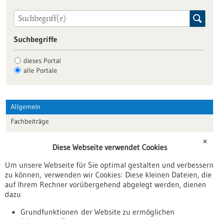
Suchbegriffe
dieses Portal
alle Portale
Allgemein
Fachbeiträge
Förderungen
✕
Diese Webseite verwendet Cookies
Veranstaltungen
Um unsere Webseite für Sie optimal gestalten und verbessern
Erscheinungsdatum
zu können, verwenden wir Cookies: Diese kleinen Dateien, die
auf Ihrem Rechner vorübergehend abgelegt werden, dienen
dazu
zurücksetzen
Grundfunktionen der Website zu ermöglichen