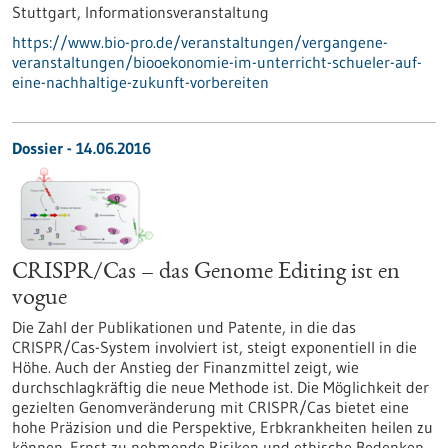
Stuttgart,
Informationsveranstaltung
https://www.bio-pro.de/veranstaltungen/vergangene-
veranstaltungen/biooekonomie-im-unterricht-schueler-auf-
eine-nachhaltige-zukunft-vorbereiten
Dossier - 14.06.2016
CRISPR/Cas – das Genome Editing ist en
vogue
Die Zahl der Publikationen und Patente, in die das
CRISPR/Cas-System involviert ist, steigt exponentiell in die
Höhe. Auch der Anstieg der Finanzmittel zeigt, wie
durchschlagkräftig die neue Methode ist. Die Möglichkeit der
gezielten Genomveränderung mit CRISPR/Cas bietet eine
hohe Präzision und die Perspektive, Erbkrankheiten heilen zu
können. Ernst zu nehmende Risiken und ethische Bedenken