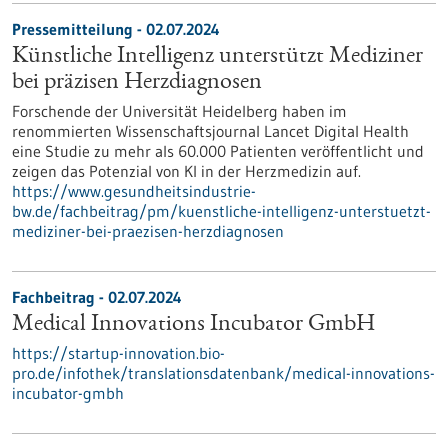
Pressemitteilung - 02.07.2024
Künstliche Intelligenz unterstützt Mediziner
bei präzisen Herzdiagnosen
Forschende der Universität Heidelberg haben im
renommierten Wissenschaftsjournal Lancet Digital Health
eine Studie zu mehr als 60.000 Patienten veröffentlicht und
zeigen das Potenzial von KI in der Herzmedizin auf.
https://www.gesundheitsindustrie-
bw.de/fachbeitrag/pm/kuenstliche-intelligenz-unterstuetzt-
mediziner-bei-praezisen-herzdiagnosen
Fachbeitrag - 02.07.2024
Medical Innovations Incubator GmbH
https://startup-innovation.bio-
pro.de/infothek/translationsdatenbank/medical-innovations-
incubator-gmbh