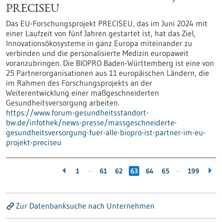
PRECISEU
Das EU-Forschungsprojekt PRECISEU, das im Juni 2024 mit
einer Laufzeit von fünf Jahren gestartet ist, hat das Ziel,
Innovationsökosysteme in ganz Europa miteinander zu
verbinden und die personalisierte Medizin europaweit
voranzubringen. Die BIOPRO Baden-Württemberg ist eine von
25 Partnerorganisationen aus 11 europäischen Ländern, die
im Rahmen des Forschungsprojekts an der
Weiterentwicklung einer maßgeschneiderten
Gesundheitsversorgung arbeiten.
https://www.forum-gesundheitsstandort-
bw.de/infothek/news-presse/massgeschneiderte-
gesundheitsversorgung-fuer-alle-biopro-ist-partner-im-eu-
projekt-preciseu
…
…
1
61
62
63
64
65
199
Zur Datenbanksuche nach Unternehmen