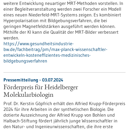
weitere Entwicklung neuartiger MRT-Methoden vorstellen. In
einer Begleitveranstaltung werden zwei Forscher ein Modell
eines neuen Niederfeld-MRT-Systems zeigen. Es kombiniert
Hyperpolarisation mit Bildgebungsverfahren, die bei
geringen Magnetfeldstärken ausgeführt werden können.
Mithilfe der KI kann die Qualität der MRT-Bilder verbessert
werden.
https://www.gesundheitsindustrie-
bw.de/fachbeitrag/pm/max-planck-wissenschaftler-
entwickeln-kosteneffizientes-medizinisches-
bildgebungsverfahren
Pressemitteilung - 03.07.2024
Förderpreis für Heidelberger
Molekularbiologin
Prof. Dr. Kerstin Göpfrich erhält den Alfried Krupp-Förderpreis
2024 für ihre Arbeiten in der synthetischen Biologie. Die
dotierte Auszeichnung der Alfried Krupp von Bohlen und
Halbach-Stiftung fördert jährlich junge Wissenschaftler in
den Natur- und Ingenieurwissenschaften, die ihre erste