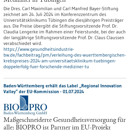
Mediziner in Tübingen
Die Dres. Carl Maximilian und Carl Manfred Bayer-Stiftung
zeichnet am 24. Juli 2024 im Konferenzzentrum des
Universitätsklinikums Tübingen die diesjährigen Preisträger
aus. Die Preise übergibt die Stiftungsvorsitzende Prof. Dr.
Claudia Lengerke im Rahmen einer Feierstunde, bei der auch
der langjährige Stiftungsvorsitzende Prof. Dr. Claus Claussen
verabschiedet wird.
https://www.gesundheitsindustrie-
bw.de/fachbeitrag/pm/verleihung-des-wuerttembergischen-
krebspreises-2024-am-universitaetsklinikum-tuebingen-
doppelerfolg-fuer-forschende-mediziner-tu
Baden-Württemberg erhält das Label „Regional Innovation
Valley” der EU-Kommission - 01.07.2024
Maßgeschneiderte Gesundheitsversorgung für
alle: BIOPRO ist Partner im EU-Projekt