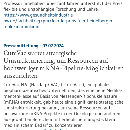
Professur innehaben. über fünf Jahren unterstützt der Preis
flexible und unabhängige Forschung und Lehre.
https://www.gesundheitsindustrie-
bw.de/fachbeitrag/pm/foerderpreis-fuer-heidelberger-
molekularbiologin
Pressemitteilung - 03.07.2024
CureVac startet strategische
Umstrukturierung, um Ressourcen auf
hochwertiger mRNA-Pipeline-Möglichkeiten
auszurichten
CureVac N.V. (Nasdaq: CVAC) (“CureVac”), ein globales
biopharmazeutisches Unternehmen, das eine neue Medika­
menten­klasse auf Basis von Messenger-Ribonukleinsäure
(mRNA) entwickelt, gab heute eine signifi­kante strategische
Umstrukturierung bekannt, um seine Ressourcen auf
hochwertige mRNA-Projekte in der Onkologie und anderen
ausgewählten Bereichen mit erheblichem ungedecktem
medizinischem Bedarf zu konzentrieren.