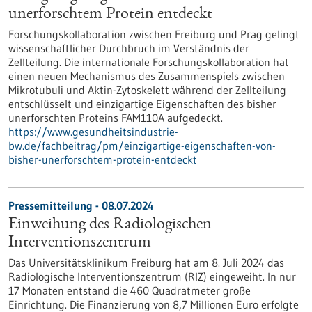
unerforschtem Protein entdeckt
Forschungskollaboration zwischen Freiburg und Prag gelingt
wissenschaftlicher Durchbruch im Verständnis der
Zellteilung. Die internationale Forschungskollaboration hat
einen neuen Mechanismus des Zusammenspiels zwischen
Mikrotubuli und Aktin-Zytoskelett während der Zellteilung
entschlüsselt und einzigartige Eigenschaften des bisher
unerforschten Proteins FAM110A aufgedeckt.
https://www.gesundheitsindustrie-
bw.de/fachbeitrag/pm/einzigartige-eigenschaften-von-
bisher-unerforschtem-protein-entdeckt
Pressemitteilung - 08.07.2024
Einweihung des Radiologischen
Interventionszentrum
Das Universitätsklinikum Freiburg hat am 8. Juli 2024 das
Radiologische Interventionszentrum (RIZ) eingeweiht. In nur
17 Monaten entstand die 460 Quadratmeter große
Einrichtung. Die Finanzierung von 8,7 Millionen Euro erfolgte