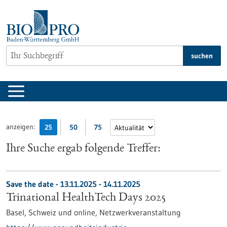
zum
Inhalt
springen
suchen
anzeigen:
25
50
75
Ihre Suche ergab folgende Treffer:
Save the date -
13.11.2025
-
14.11.2025
Trinational HealthTech Days 2025
Basel, Schweiz und online,
Netzwerkveranstaltung