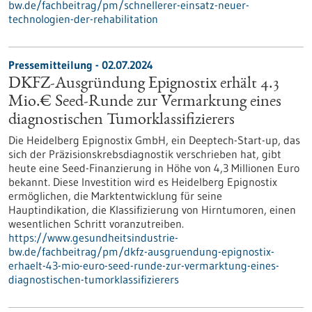
bw.de/fachbeitrag/pm/schnellerer-einsatz-neuer-
technologien-der-rehabilitation
Pressemitteilung - 02.07.2024
DKFZ-Ausgründung Epignostix erhält 4.3
Mio.€ Seed-Runde zur Vermarktung eines
diagnostischen Tumorklassifizierers
Die Heidelberg Epignostix GmbH, ein Deeptech-Start-up, das
sich der Präzisionskrebsdiagnostik verschrieben hat, gibt
heute eine Seed-Finanzierung in Höhe von 4,3 Millionen Euro
bekannt. Diese Investition wird es Heidelberg Epignostix
ermöglichen, die Marktentwicklung für seine
Hauptindikation, die Klassifizierung von Hirntumoren, einen
wesentlichen Schritt voranzutreiben.
https://www.gesundheitsindustrie-
bw.de/fachbeitrag/pm/dkfz-ausgruendung-epignostix-
erhaelt-43-mio-euro-seed-runde-zur-vermarktung-eines-
diagnostischen-tumorklassifizierers