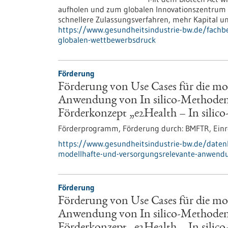
aufholen und zum globalen Innovationszentrum f
schnellere Zulassungsverfahren, mehr Kapital un
https://www.gesundheitsindustrie-bw.de/fachbe
globalen-wettbewerbsdruck
Förderung
Förderung von Use Cases für die mo
Anwendung von In silico-Methoden 
Förderkonzept „e2Health – In silic
Förderprogramm,
Förderung durch:
BMFTR,
Einr
https://www.gesundheitsindustrie-bw.de/daten
modellhafte-und-versorgungsrelevante-anwendu
Förderung
Förderung von Use Cases für die mo
Anwendung von In silico-Methoden 