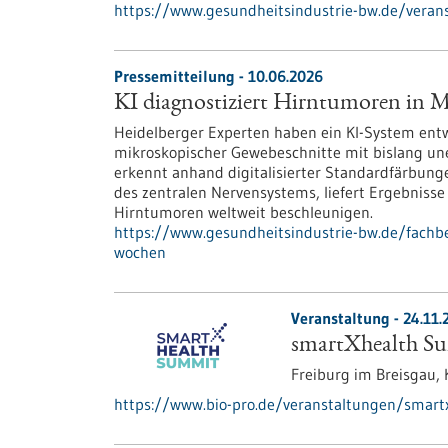
https://www.gesundheitsindustrie-bw.de/verans
Pressemitteilung - 10.06.2026
KI diagnostiziert Hirntumoren in 
Heidelberger Experten haben ein KI-System ent
mikroskopischer Gewebeschnitte mit bislang une
erkennt anhand digitalisierter Standardfärbun
des zentralen Nervensystems, liefert Ergebniss
Hirntumoren weltweit beschleunigen.
https://www.gesundheitsindustrie-bw.de/fachbe
wochen
Veranstaltung -
24.11.
smartXhealth S
Freiburg im Breisgau,
https://www.bio-pro.de/veranstaltungen/smar