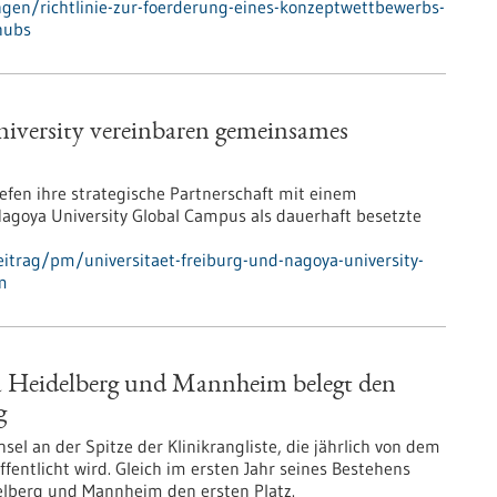
gen/richtlinie-zur-foerderung-eines-konzeptwettbewerbs-
-hubs
iversity vereinbaren gemeinsames
iefen ihre strategische Partnerschaft mit einem
ya University Global Campus als dauerhaft besetzte
itrag/pm/universitaet-freiburg-und-nagoya-university-
m
ka Heidelberg und Mannheim belegt den
g
el an der Spitze der Klinikrangliste, die jährlich von dem
fentlicht wird. Gleich im ersten Jahr seines Bestehens
delberg und Mannheim den ersten Platz.