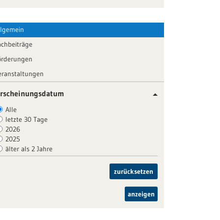
llgemein
achbeiträge
örderungen
eranstaltungen
rscheinungsdatum
Alle
letzte 30 Tage
2026
2025
älter als 2 Jahre
zurücksetzen
anzeigen