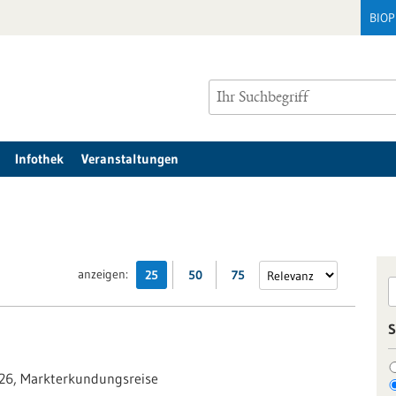
BIO
Infothek
Veranstaltungen
anzeigen:
25
50
75
S
026,
Markterkundungsreise