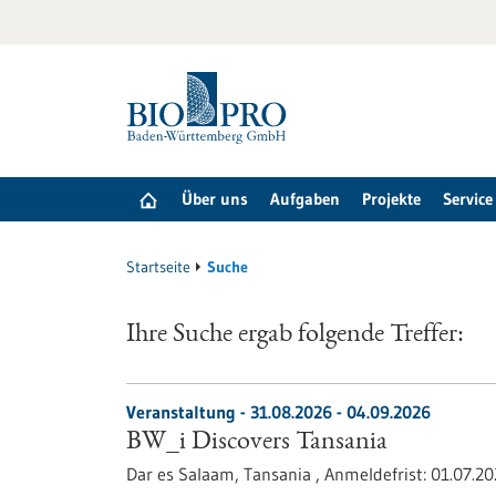
zum
Inhalt
springen
Über uns
Aufgaben
Projekte
Service
Startseite
Suche
Ihre Suche ergab folgende Treffer:
Veranstaltung -
31.08.2026
-
04.09.2026
BW_i Discovers Tansania
Dar es Salaam, Tansania ,
Anmeldefrist:
01.07.2