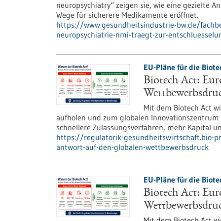
neuropsychiatry“ zeigen sie, wie eine gezielte
Wege für sicherere Medikamente eröffnet.
https://www.gesundheitsindustrie-bw.de/fachbe
neuropsychiatrie-nmi-traegt-zur-entschluessel
EU-Pläne für die Biote
Biotech Act: Eur
Wettbewerbsdru
Mit dem Biotech Act w
aufholen und zum globalen Innovationszentrum f
schnellere Zulassungsverfahren, mehr Kapital un
https://regulatorik-gesundheitswirtschaft.bio-p
antwort-auf-den-globalen-wettbewerbsdruck
EU-Pläne für die Biote
Biotech Act: Eur
Wettbewerbsdru
Mit dem Biotech Act w