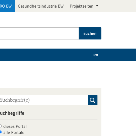
PRO BW
Gesundheitsindustrie BW
Projektseiten
suchen
en
uchbegriffe
dieses Portal
alle Portale