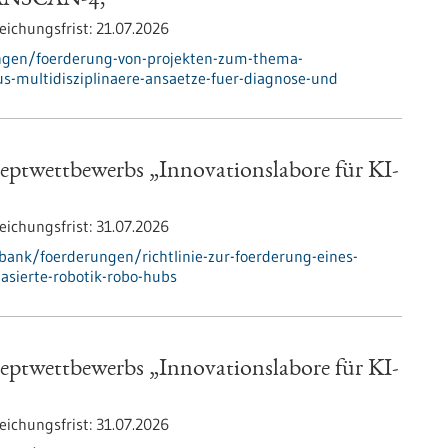
RANSCAN-4,
eichungsfrist:
21.07.2026
ngen/foerderung-von-projekten-zum-thema-
s-multidisziplinaere-ansaetze-fuer-diagnose-und
zeptwettbewerbs „Innovationslabore für KI-
eichungsfrist:
31.07.2026
ank/foerderungen/richtlinie-zur-foerderung-eines-
asierte-robotik-robo-hubs
zeptwettbewerbs „Innovationslabore für KI-
eichungsfrist:
31.07.2026