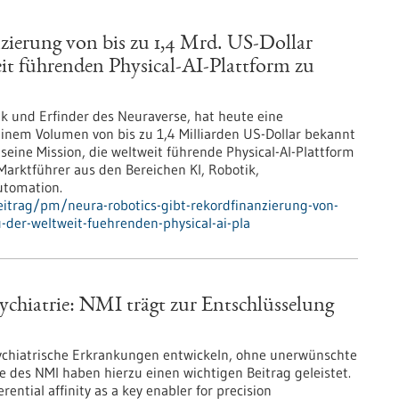
erung von bis zu 1,4 Mrd. US-Dollar
t führenden Physical-AI-Plattform zu
ik und Erfinder des Neuraverse, hat heute eine
nem Volumen von bis zu 1,4 Milliarden US-Dollar bekannt
ine Mission, die weltweit führende Physical-AI-Plattform
arktführer aus den Bereichen KI, Robotik,
utomation.
itrag/pm/neura-robotics-gibt-rekordfinanzierung-von-
der-weltweit-fuehrenden-physical-ai-pla
sychiatrie: NMI trägt zur Entschlüsselung
sychiatrische Erkrankungen entwickeln, ohne unerwünschte
des NMI haben hierzu einen wichtigen Beitrag geleistet.
ntial affinity as a key enabler for precision