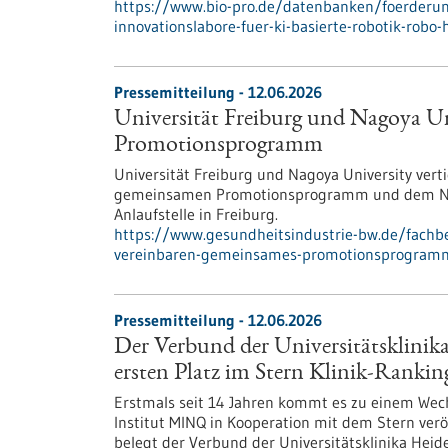
https://www.bio-pro.de/datenbanken/foerderun
innovationslabore-fuer-ki-basierte-robotik-robo
Pressemitteilung - 12.06.2026
Universität Freiburg und Nagoya Un
Promotionsprogramm
Universität Freiburg und Nagoya University vert
gemeinsamen Promotionsprogramm und dem Nago
Anlaufstelle in Freiburg.
https://www.gesundheitsindustrie-bw.de/fachbe
vereinbaren-gemeinsames-promotionsprogram
Pressemitteilung - 12.06.2026
Der Verbund der Universitätsklini
ersten Platz im Stern Klinik-Rankin
Erstmals seit 14 Jahren kommt es zu einem Wechs
Institut MINQ in Kooperation mit dem Stern veröf
belegt der Verbund der Universitätsklinika Hei