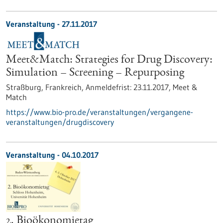
Veranstaltung -
27.11.2017
Meet&Match: Strategies for Drug Discovery:
Simulation – Screening – Repurposing
Straßburg, Frankreich,
Anmeldefrist:
23.11.2017,
Meet &
Match
https://www.bio-pro.de/veranstaltungen/vergangene-
veranstaltungen/drugdiscovery
Veranstaltung -
04.10.2017
2. Bioökonomietag