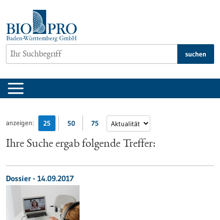
zum
Inhalt
springen
suchen
anzeigen:
25
50
75
Ihre Suche ergab folgende Treffer:
Dossier - 14.09.2017