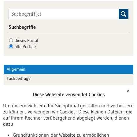
Suchbegriffe
dieses Portal
alle Portale
Allgemein
Fachbeiträge
Förderungen
✕
Diese Webseite verwendet Cookies
Veranstaltungen
Um unsere Webseite für Sie optimal gestalten und verbessern
Erscheinungsdatum
zu können, verwenden wir Cookies: Diese kleinen Dateien, die
auf Ihrem Rechner vorübergehend abgelegt werden, dienen
dazu
zurücksetzen
Grundfunktionen der Website zu ermöglichen