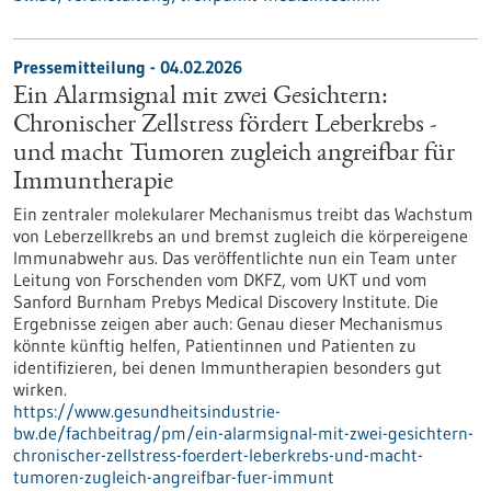
Pressemitteilung - 04.02.2026
Ein Alarmsignal mit zwei Gesichtern:
Chronischer Zellstress fördert Leberkrebs -
und macht Tumoren zugleich angreifbar für
Immuntherapie
Ein zentraler molekularer Mechanismus treibt das Wachstum
von Leberzellkrebs an und bremst zugleich die körpereigene
Immunabwehr aus. Das veröffentlichte nun ein Team unter
Leitung von Forschenden vom DKFZ, vom UKT und vom
Sanford Burnham Prebys Medical Discovery Institute. Die
Ergebnisse zeigen aber auch: Genau dieser Mechanismus
könnte künftig helfen, Patientinnen und Patienten zu
identifizieren, bei denen Immuntherapien besonders gut
wirken.
https://www.gesundheitsindustrie-
bw.de/fachbeitrag/pm/ein-alarmsignal-mit-zwei-gesichtern-
chronischer-zellstress-foerdert-leberkrebs-und-macht-
tumoren-zugleich-angreifbar-fuer-immunt