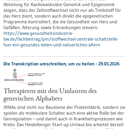
Abteilung für Kardiovaskuläre Genomik und Epigenomik
zeigen, dass der Zellstoffwechsel nicht nur als Treibstoff für
das Herz dient, sondern auch direkt die epigenetischen
Programme kontrolliert, die die Gesundheit von Herz und
Gefäßen, Alterung sowie Erkrankungen steuern.
https://www.gesundheitsindustrie-
bw.de/fachbeitrag/pm/stoffwechsel-zentrale-schaltstelle-
fuer-ein-gesundes-leben-und-natuerliches-altern
Die Transkription umschreiben, um zu heilen - 29.01.2026
Therapieren mit den Umlauten des
genetischen Alphabets
tRNAs sind nicht nur Bausteine der Proteinfabrik, sondern sie
spielen als molekulare Schalter auch eine aktive Rolle bei der
Genregulation – und damit auch in Krankheitsprozessen wie
Krebs. Das Heidelberger Start-up Umlaut.bio arbeitet derzeit