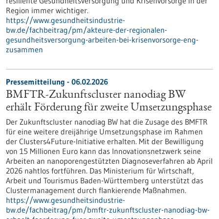
resiliente Gesundheitsversorgung und Krisenvorsorge in der
Region immer wichtiger.
https://www.gesundheitsindustrie-
bw.de/fachbeitrag/pm/akteure-der-regionalen-
gesundheitsversorgung-arbeiten-bei-krisenvorsorge-eng-
zusammen
Pressemitteilung - 06.02.2026
BMFTR-Zukunftscluster nanodiag BW
erhält Förderung für zweite Umsetzungsphase
Der Zukunftscluster nanodiag BW hat die Zusage des BMFTR
für eine weitere dreijährige Umsetzungsphase im Rahmen
der Clusters4Future-Initiative erhalten. Mit der Bewilligung
von 15 Millionen Euro kann das Innovationsnetzwerk seine
Arbeiten an nanoporengestützten Diagnoseverfahren ab April
2026 nahtlos fortführen. Das Ministerium für Wirtschaft,
Arbeit und Tourismus Baden-Württemberg unterstützt das
Clustermanagement durch flankierende Maßnahmen.
https://www.gesundheitsindustrie-
bw.de/fachbeitrag/pm/bmftr-zukunftscluster-nanodiag-bw-