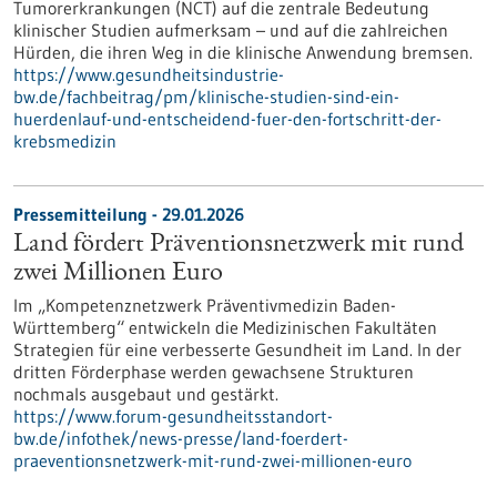
Tumorerkrankungen (NCT) auf die zentrale Bedeutung
klinischer Studien aufmerksam – und auf die zahlreichen
Hürden, die ihren Weg in die klinische Anwendung bremsen.
https://www.gesundheitsindustrie-
bw.de/fachbeitrag/pm/klinische-studien-sind-ein-
huerdenlauf-und-entscheidend-fuer-den-fortschritt-der-
krebsmedizin
Pressemitteilung - 29.01.2026
Land fördert Präventionsnetzwerk mit rund
zwei Millionen Euro
Im „Kompetenznetzwerk Präventivmedizin Baden-
Württemberg“ entwickeln die Medizinischen Fakultäten
Strategien für eine verbesserte Gesundheit im Land. In der
dritten Förderphase werden gewachsene Strukturen
nochmals ausgebaut und gestärkt.
https://www.forum-gesundheitsstandort-
bw.de/infothek/news-presse/land-foerdert-
praeventionsnetzwerk-mit-rund-zwei-millionen-euro