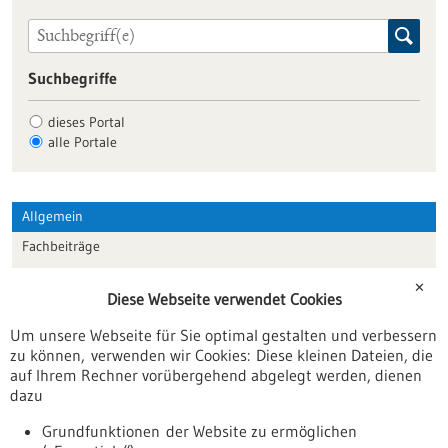
Suchbegriffe
dieses Portal
alle Portale
Allgemein
Fachbeiträge
Förderungen
✕
Diese Webseite verwendet Cookies
Veranstaltungen
Um unsere Webseite für Sie optimal gestalten und verbessern
Erscheinungsdatum
zu können, verwenden wir Cookies: Diese kleinen Dateien, die
auf Ihrem Rechner vorübergehend abgelegt werden, dienen
dazu
zurücksetzen
Grundfunktionen der Website zu ermöglichen