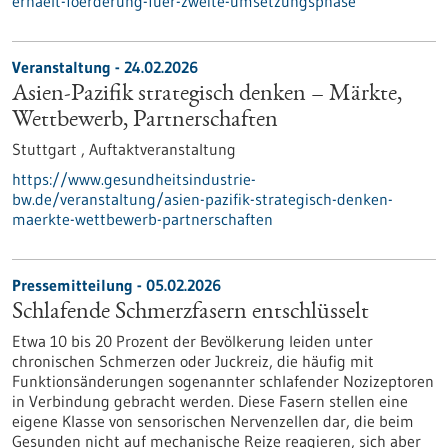
erhaelt-foerderung-fuer-zweite-umsetzungsphase
Veranstaltung -
24.02.2026
Asien-Pazifik strategisch denken – Märkte,
Wettbewerb, Partnerschaften
Stuttgart ,
Auftaktveranstaltung
https://www.gesundheitsindustrie-
bw.de/veranstaltung/asien-pazifik-strategisch-denken-
maerkte-wettbewerb-partnerschaften
Pressemitteilung - 05.02.2026
Schlafende Schmerzfasern entschlüsselt
Etwa 10 bis 20 Prozent der Bevölkerung leiden unter
chronischen Schmerzen oder Juckreiz, die häufig mit
Funktionsänderungen sogenannter schlafender Nozizeptoren
in Verbindung gebracht werden. Diese Fasern stellen eine
eigene Klasse von sensorischen Nervenzellen dar, die beim
Gesunden nicht auf mechanische Reize reagieren, sich aber