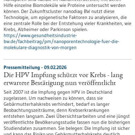
Hilfe einzelne Biomoleküle wie Proteine untersucht werden
können. Der Zukunftscluster nanodiag BW nutzt diese
Technologie, um epigenetische Faktoren zu analysieren, die
eine zentrale Rolle bei der Entstehung vieler Krankheiten, wie
Krebs, Alzheimer oder Parkinson spielen.
https://www.gesundheitsindustrie-
bw.de/fachbeitrag/pm/nanoporentechnologie-fuer-die-
molekulare-diagnostik-von-morgen
Pressemitteilung - 09.02.2026
Die HPV Impfung schützt vor Krebs - lang
erwartete Bestätigung nun veröffentlicht
Seit 2007 ist die Impfung gegen HPV in Deutschland
zugelassen. Um nachweisen zu können, dass sie
Gebärmutterhalskrebs verhindert, bedarf es langer
Beobachtungszeiträume, denn Krebserkrankungen
entstehen langsam. Zwei Übersichtsarbeiten und eine jüngst
veröffentlichte Bevölkerungsstudie fassen nun die bisherigen
Studiendaten zusammen. Sie belegen: Die Impfung ist sicher
und kann das Risiko von Gebärmutterhalskrebs deutlich