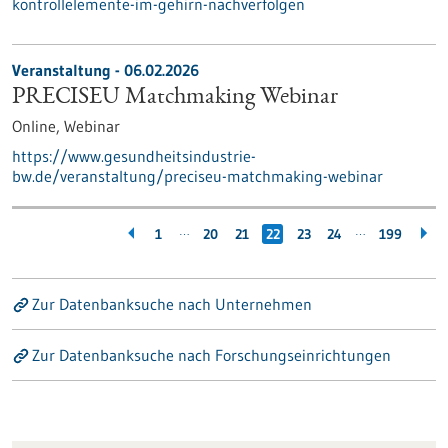
kontrollelemente-im-gehirn-nachverfolgen
Veranstaltung -
06.02.2026
PRECISEU Matchmaking Webinar
Online,
Webinar
https://www.gesundheitsindustrie-
bw.de/veranstaltung/preciseu-matchmaking-webinar
…
…
1
20
21
22
23
24
199
Zur Datenbanksuche nach Unternehmen
Zur Datenbanksuche nach Forschungseinrichtungen