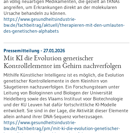
an völlig neuartigen Medikamenten, die gezielt an tRNAs
angreifen, um Erkrankungen direkt an der molekularen
Ursache behandeln zu können.
https://www.gesundheitsindustrie-
bw.de/fachbeitrag/aktuell/therapieren-mit-den-umlauten-
des-genetischen-alphabets
Pressemitteilung - 27.01.2026
Mit KI die Evolution genetischer
Kontrollelemente im Gehirn nachverfolgen
Mithilfe Künstlicher Intelligenz ist es möglich, die Evolution
genetischer Kontrollelemente in dem Kleinhirn von
Säugetieren nachzuverfolgen. Ein Forschungsteam unter
Leitung von Biologinnen und Biologen der Universität
Heidelberg sowie des Vlaams Instituut voor Biotechnologie
und der KU Leuven hat dafür fortschrittliche KI-Modelle
entwickelt. Sie sind in der Lage, die Aktivität dieser Elemente
allein anhand ihrer DNA-Sequenz vorherzusagen.
https://www.gesundheitsindustrie-
bw.de/fachbeitrag/pm/mit-ki-die-evolution-genetischer-