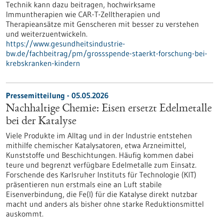
Technik kann dazu beitragen, hochwirksame
Immuntherapien wie CAR-T-Zelltherapien und
Therapieansätze mit Genscheren mit besser zu verstehen
und weiterzuentwickeln.
https://www.gesundheitsindustrie-
bw.de/fachbeitrag/pm/grossspende-staerkt-forschung-bei-
krebskranken-kindern
Pressemitteilung - 05.05.2026
Nachhaltige Chemie: Eisen ersetzt Edelmetalle
bei der Katalyse
Viele Produkte im Alltag und in der Industrie entstehen
mithilfe chemischer Katalysatoren, etwa Arzneimittel,
Kunststoffe und Beschichtungen. Häufig kommen dabei
teure und begrenzt verfügbare Edelmetalle zum Einsatz.
Forschende des Karlsruher Instituts für Technologie (KIT)
präsentieren nun erstmals eine an Luft stabile
Eisenverbindung, die Fe(I) für die Katalyse direkt nutzbar
macht und anders als bisher ohne starke Reduktionsmittel
auskommt.