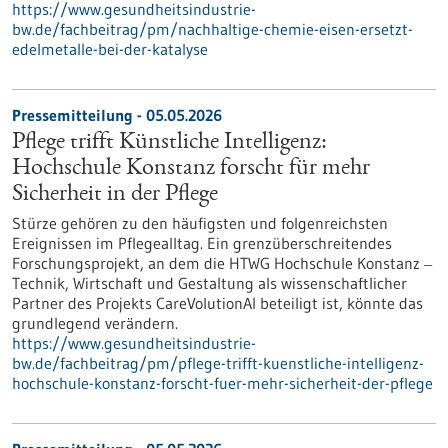
https://www.gesundheitsindustrie-
bw.de/fachbeitrag/pm/nachhaltige-chemie-eisen-ersetzt-
edelmetalle-bei-der-katalyse
Pressemitteilung - 05.05.2026
Pflege trifft Künstliche Intelligenz:
Hochschule Konstanz forscht für mehr
Sicherheit in der Pflege
Stürze gehören zu den häufigsten und folgenreichsten
Ereignissen im Pflegealltag. Ein grenzüberschreitendes
Forschungsprojekt, an dem die HTWG Hochschule Konstanz ‒
Technik, Wirtschaft und Gestaltung als wissenschaftlicher
Partner des Projekts CareVolutionAI beteiligt ist, könnte das
grundlegend verändern.
https://www.gesundheitsindustrie-
bw.de/fachbeitrag/pm/pflege-trifft-kuenstliche-intelligenz-
hochschule-konstanz-forscht-fuer-mehr-sicherheit-der-pflege