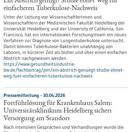
Ein Abstrich genügt: Studie ebnet Weg für
einfacheren Tuberkulose-Nachweis
Unter der Leitung von Wissenschaftlerinnen und
Wissenschaftlern der Medizinischen Fakultät Heidelberg der
Universität Heidelberg und der University of California, San
Francisco, hat ein internationales Forschungsteam ein neues
Verfahren zur Diagnose von Lungentuberkulose untersucht.
Damit können Tuberkulose-Bakterien unabhängig von
Laboren, in kürzerer Zeit als bisher und über einen einfachen
Abstrich nachgewiesen werden.
https://www.gesundheitsindustrie-
bw.de/fachbeitrag/pm/ein-abstrich-genuegt-studie-ebnet-
weg-fuer-einfacheren-tuberkulose-nachweis
Pressemitteilung - 30.04.2026
Fortführlösung für Krankenhaus Salem:
Universitätsklinikum Heidelberg sichert
Versorgung am Standort
Nach intensiven Gesprächen und Verhandlungen wurde die