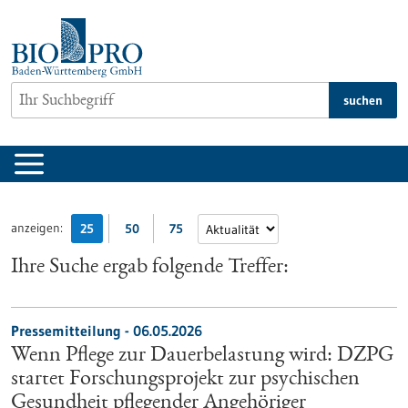
zum
Inhalt
springen
suchen
anzeigen:
25
50
75
Ihre Suche ergab folgende Treffer:
Pressemitteilung - 06.05.2026
Wenn Pflege zur Dauerbelastung wird: DZPG
startet Forschungsprojekt zur psychischen
Gesundheit pflegender Angehöriger