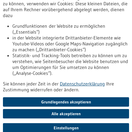
Erscheinungsdatum
zu können, verwenden wir Cookies: Diese kleinen Dateien, die
auf Ihrem Rechner vorübergehend abgelegt werden, dienen
dazu
zurücksetzen
Grundfunktionen der Website zu ermöglichen
(„Essentials“)
anzeigen
in der Website integrierte Drittanbieter-Elemente wie
Youtube-Videos oder Google Maps-Navigation zugänglich
zu machen („Drittanbieter-Cookies“)
Statistik- und Tracking-Tools betreiben zu können um zu
verstehen, wie Seitenbesucher die Website benutzen und
Nach oben
um Optimierungen für Sie umsetzen zu können
(„Analyse-Cookies“).
Sie können jeder Zeit in der
Datenschutzerklärung
Ihre
Informiert bleiben
Zustimmung widerrufen oder ändern.
Newsletter abonnieren
Grundlegendes akzeptieren
Alle akzeptieren
2026
©
Einstellungen