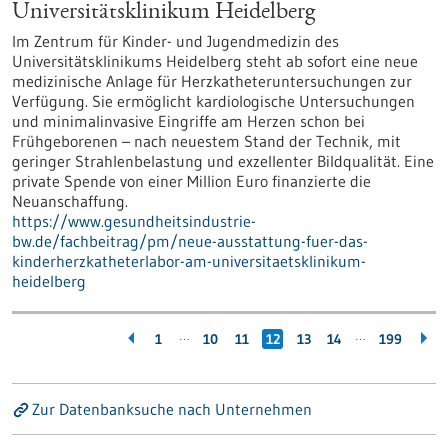
Universitätsklinikum Heidelberg
Im Zentrum für Kinder- und Jugendmedizin des
Universitätsklinikums Heidelberg steht ab sofort eine neue
medizinische Anlage für Herzkatheteruntersuchungen zur
Verfügung. Sie ermöglicht kardiologische Untersuchungen
und minimalinvasive Eingriffe am Herzen schon bei
Frühgeborenen – nach neuestem Stand der Technik, mit
geringer Strahlenbelastung und exzellenter Bildqualität. Eine
private Spende von einer Million Euro finanzierte die
Neuanschaffung.
https://www.gesundheitsindustrie-
bw.de/fachbeitrag/pm/neue-ausstattung-fuer-das-
kinderherzkatheterlabor-am-universitaetsklinikum-
heidelberg
…
…
1
10
11
12
13
14
199
Zur Datenbanksuche nach Unternehmen