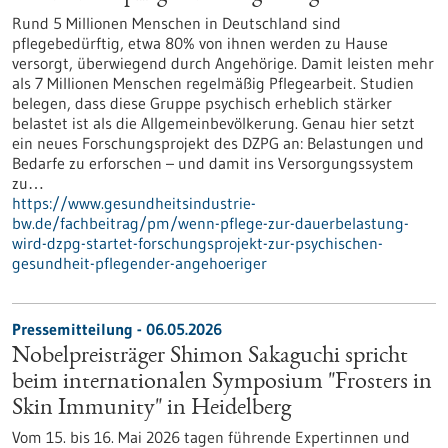
Rund 5 Millionen Menschen in Deutschland sind
pflegebedürftig, etwa 80% von ihnen werden zu Hause
versorgt, überwiegend durch Angehörige. Damit leisten mehr
als 7 Millionen Menschen regelmäßig Pflegearbeit. Studien
belegen, dass diese Gruppe psychisch erheblich stärker
belastet ist als die Allgemeinbevölkerung. Genau hier setzt
ein neues Forschungsprojekt des DZPG an: Belastungen und
Bedarfe zu erforschen – und damit ins Versorgungssystem
zu…
https://www.gesundheitsindustrie-
bw.de/fachbeitrag/pm/wenn-pflege-zur-dauerbelastung-
wird-dzpg-startet-forschungsprojekt-zur-psychischen-
gesundheit-pflegender-angehoeriger
Pressemitteilung - 06.05.2026
Nobelpreisträger Shimon Sakaguchi spricht
beim internationalen Symposium "Frosters in
Skin Immunity" in Heidelberg
Vom 15. bis 16. Mai 2026 tagen führende Expertinnen und