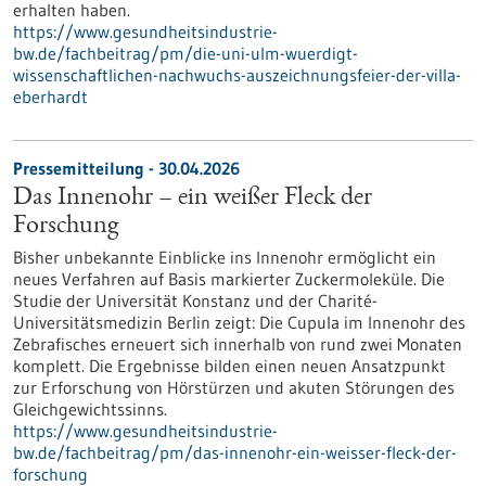
erhalten haben.
https://www.gesundheitsindustrie-
bw.de/fachbeitrag/pm/die-uni-ulm-wuerdigt-
wissenschaftlichen-nachwuchs-auszeichnungsfeier-der-villa-
eberhardt
Pressemitteilung - 30.04.2026
Das Innenohr – ein weißer Fleck der
Forschung
Bisher unbekannte Einblicke ins Innenohr ermöglicht ein
neues Verfahren auf Basis markierter Zuckermoleküle. Die
Studie der Universität Konstanz und der Charité-
Universitätsmedizin Berlin zeigt: Die Cupula im Innenohr des
Zebrafisches erneuert sich innerhalb von rund zwei Monaten
komplett. Die Ergebnisse bilden einen neuen Ansatzpunkt
zur Erforschung von Hörstürzen und akuten Störungen des
Gleichgewichtssinns.
https://www.gesundheitsindustrie-
bw.de/fachbeitrag/pm/das-innenohr-ein-weisser-fleck-der-
forschung