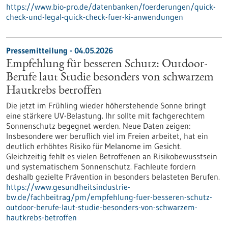
https://www.bio-pro.de/datenbanken/foerderungen/quick-
check-und-legal-quick-check-fuer-ki-anwendungen
Pressemitteilung - 04.05.2026
Empfehlung für besseren Schutz: Outdoor-
Berufe laut Studie besonders von schwarzem
Hautkrebs betroffen
Die jetzt im Frühling wieder höherstehende Sonne bringt
eine stärkere UV-Belastung. Ihr sollte mit fachgerechtem
Sonnenschutz begegnet werden. Neue Daten zeigen:
Insbesondere wer beruflich viel im Freien arbeitet, hat ein
deutlich erhöhtes Risiko für Melanome im Gesicht.
Gleichzeitig fehlt es vielen Betroffenen an Risikobewusstsein
und systematischem Sonnenschutz. Fachleute fordern
deshalb gezielte Prävention in besonders belasteten Berufen.
https://www.gesundheitsindustrie-
bw.de/fachbeitrag/pm/empfehlung-fuer-besseren-schutz-
outdoor-berufe-laut-studie-besonders-von-schwarzem-
hautkrebs-betroffen