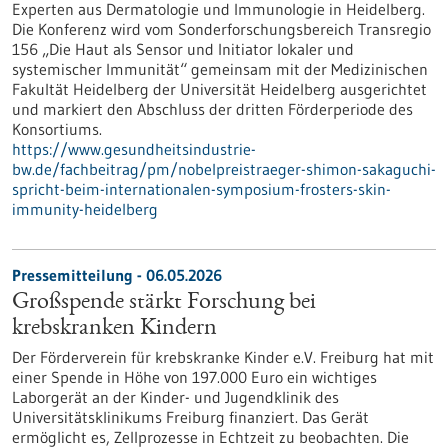
Experten aus Dermatologie und Immunologie in Heidelberg.
Die Konferenz wird vom Sonderforschungsbereich Transregio
156 „Die Haut als Sensor und Initiator lokaler und
systemischer Immunität“ gemeinsam mit der Medizinischen
Fakultät Heidelberg der Universität Heidelberg ausgerichtet
und markiert den Abschluss der dritten Förderperiode des
Konsortiums.
https://www.gesundheitsindustrie-
bw.de/fachbeitrag/pm/nobelpreistraeger-shimon-sakaguchi-
spricht-beim-internationalen-symposium-frosters-skin-
immunity-heidelberg
Pressemitteilung - 06.05.2026
Großspende stärkt Forschung bei
krebskranken Kindern
Der Förderverein für krebskranke Kinder e.V. Freiburg hat mit
einer Spende in Höhe von 197.000 Euro ein wichtiges
Laborgerät an der Kinder- und Jugendklinik des
Universitätsklinikums Freiburg finanziert. Das Gerät
ermöglicht es, Zellprozesse in Echtzeit zu beobachten. Die