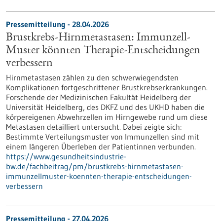
Pressemitteilung - 28.04.2026
Brustkrebs-Hirnmetastasen: Immunzell-
Muster könnten Therapie-Entscheidungen
verbessern
Hirnmetastasen zählen zu den schwerwiegendsten
Komplikationen fortgeschrittener Brustkrebserkrankungen.
Forschende der Medizinischen Fakultät Heidelberg der
Universität Heidelberg, des DKFZ und des UKHD haben die
körpereigenen Abwehrzellen im Hirngewebe rund um diese
Metastasen detailliert untersucht. Dabei zeigte sich:
Bestimmte Verteilungsmuster von Immunzellen sind mit
einem längeren Überleben der Patientinnen verbunden.
https://www.gesundheitsindustrie-
bw.de/fachbeitrag/pm/brustkrebs-hirnmetastasen-
immunzellmuster-koennten-therapie-entscheidungen-
verbessern
Pressemitteilung - 27.04.2026