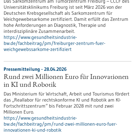
Das Sarkomzentrum am Tumorzentrum Freiburg – CCCF des
Universitätsklinikums Freiburg ist seit März 2026 von der
Deutschen Krebsgesellschaft als Sarkomzentrum für
Weichgewebesarkome zertifiziert. Damit erfüllt das Zentrum
hohe Anforderungen an Diagnostik, Therapie und
interdisziplinäre Zusammenarbeit.
https://www.gesundheitsindustrie-
bw.de/fachbeitrag/pm/freiburger-zentrum-fuer-
weichgewebssarkome-zertifiziert
Pressemitteilung - 28.04.2026
Rund zwei Millionen Euro für Innovationen
in KI und Robotik
Das Ministerium für Wirtschaft, Arbeit und Tourismus fördert
das „Reallabor für rechtskonforme KI und Robotik am KI-
Fortschrittszentrum“ bis Februar 2028 mit rund zwei
Millionen Euro.
https://www.gesundheitsindustrie-
bw.de/fachbeitrag/pm/rund-zwei-millionen-euro-fuer-
innovationen-ki-und-robotik