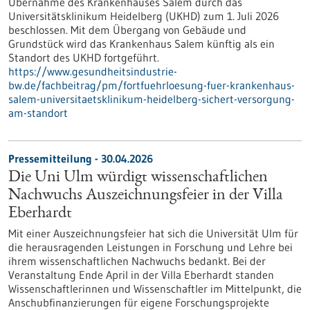
Übernahme des Krankenhauses Salem durch das
Universitätsklinikum Heidelberg (UKHD) zum 1. Juli 2026
beschlossen. Mit dem Übergang von Gebäude und
Grundstück wird das Krankenhaus Salem künftig als ein
Standort des UKHD fortgeführt.
https://www.gesundheitsindustrie-
bw.de/fachbeitrag/pm/fortfuehrloesung-fuer-krankenhaus-
salem-universitaetsklinikum-heidelberg-sichert-versorgung-
am-standort
Pressemitteilung - 30.04.2026
Die Uni Ulm würdigt wissenschaftlichen
Nachwuchs Auszeichnungsfeier in der Villa
Eberhardt
Mit einer Auszeichnungsfeier hat sich die Universität Ulm für
die herausragenden Leistungen in Forschung und Lehre bei
ihrem wissenschaftlichen Nachwuchs bedankt. Bei der
Veranstaltung Ende April in der Villa Eberhardt standen
Wissenschaftlerinnen und Wissenschaftler im Mittelpunkt, die
Anschubfinanzierungen für eigene Forschungsprojekte