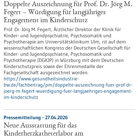
Doppelte Auszeichnung für Prof. Dr. Jörg M.
Fegert – Würdigung für langjähriges
Engagement im Kinderschutz
Prof. Dr. Jörg M. Fegert, Ärztlicher Direktor der Klinik für
Kinder-​ und Jugendpsychiatrie, Psychosomatik und
Psychotherapie am Universitätsklinikum Ulm, ist auf dem
wissenschaftlichen Kongress der Deutschen Gesellschaft für
Kinder-​ und Jugendpsychiatrie, Psychosomatik und
Psychotherapie (DGKJP) in Würzburg mit dem Deutschen
Kinderschutzpreis sowie der Ehrenmedaille der
Fachgesellschaft ausgezeichnet worden.
https://www.gesundheitsindustrie-
bw.de/fachbeitrag/pm/doppelte-auszeichnung-fuer-prof-dr-
joerg-m-fegert-wuerdigung-fuer-langjaehriges-engagement-
im-kinderschutz
Pressemitteilung - 27.04.2026
Neue Ausstattung für das
Kinderherzkatheterlabor am