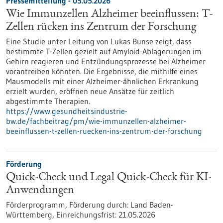
Pressemitteilung - 05.05.2026
Wie Immunzellen Alzheimer beeinflussen: T-
Zellen rücken ins Zentrum der Forschung
Eine Studie unter Leitung von Lukas Bunse zeigt, dass
bestimmte T-Zellen gezielt auf Amyloid-Ablagerungen im
Gehirn reagieren und Entzündungsprozesse bei Alzheimer
vorantreiben könnten. Die Ergebnisse, die mithilfe eines
Mausmodells mit einer Alzheimer-ähnlichen Erkrankung
erzielt wurden, eröffnen neue Ansätze für zeitlich
abgestimmte Therapien.
https://www.gesundheitsindustrie-
bw.de/fachbeitrag/pm/wie-immunzellen-alzheimer-
beeinflussen-t-zellen-ruecken-ins-zentrum-der-forschung
Förderung
Quick-Check und Legal Quick-Check für KI-
Anwendungen
Förderprogramm,
Förderung durch:
Land Baden-
Württemberg,
Einreichungsfrist:
21.05.2026