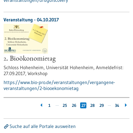
veranstaltungen/drugdiscovery
Veranstaltung -
04.10.2017
2. Bioökonomietag
Schloss Hohenheim, Universität Hohenheim,
Anmeldefrist:
27.09.2017,
Workshop
https://www.bio-pro.de/veranstaltungen/vergangene-
veranstaltungen/2-biooekonomietag
…
…
1
25
26
27
28
29
34
Suche auf alle Portale ausweiten