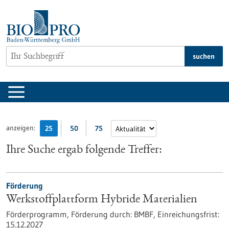
zum
Inhalt
springen
suchen
anzeigen:
25
50
75
Ihre Suche ergab folgende Treffer:
Förderung
Werkstoffplattform Hybride Materialien
Förderprogramm,
Förderung durch:
BMBF,
Einreichungsfrist:
15.12.2027