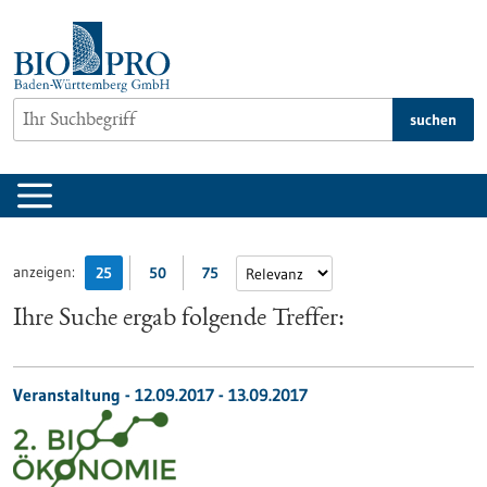
zum
Inhalt
springen
suchen
anzeigen:
25
50
75
Ihre Suche ergab folgende Treffer:
Veranstaltung -
12.09.2017
-
13.09.2017