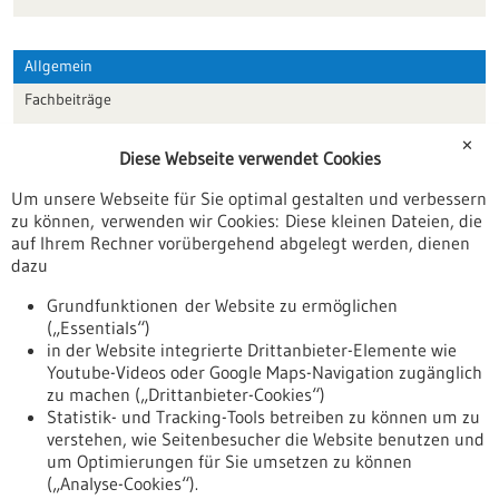
Allgemein
Fachbeiträge
Förderungen
✕
Diese Webseite verwendet Cookies
Veranstaltungen
Um unsere Webseite für Sie optimal gestalten und verbessern
Erscheinungsdatum
zu können, verwenden wir Cookies: Diese kleinen Dateien, die
auf Ihrem Rechner vorübergehend abgelegt werden, dienen
dazu
zurücksetzen
Grundfunktionen der Website zu ermöglichen
(„Essentials“)
anzeigen
in der Website integrierte Drittanbieter-Elemente wie
Youtube-Videos oder Google Maps-Navigation zugänglich
zu machen („Drittanbieter-Cookies“)
Statistik- und Tracking-Tools betreiben zu können um zu
verstehen, wie Seitenbesucher die Website benutzen und
Nach oben
um Optimierungen für Sie umsetzen zu können
(„Analyse-Cookies“).