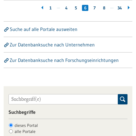
…
…
1
4
5
6
7
8
34
Suche auf alle Portale ausweiten
Zur Datenbanksuche nach Unternehmen
Zur Datenbanksuche nach Forschungseinrichtungen
Suchbegriffe
dieses Portal
alle Portale