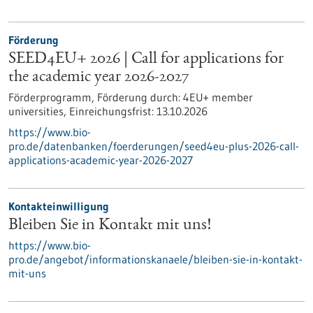
Förderung
SEED4EU+ 2026 | Call for applications for
the academic year 2026-2027
Förderprogramm,
Förderung durch:
4EU+ member
universities,
Einreichungsfrist:
13.10.2026
https://www.bio-
pro.de/datenbanken/foerderungen/seed4eu-plus-2026-call-
applications-academic-year-2026-2027
Kontakteinwilligung
Bleiben Sie in Kontakt mit uns!
https://www.bio-
pro.de/angebot/informationskanaele/bleiben-sie-in-kontakt-
mit-uns