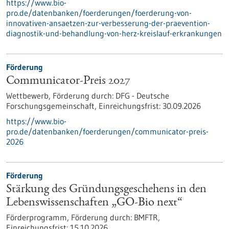
https://www.bio-
pro.de/datenbanken/foerderungen/foerderung-von-
innovativen-ansaetzen-zur-verbesserung-der-praevention-
diagnostik-und-behandlung-von-herz-kreislauf-erkrankungen
Förderung
Communicator-Preis 2027
Wettbewerb,
Förderung durch:
DFG - Deutsche
Forschungsgemeinschaft,
Einreichungsfrist:
30.09.2026
https://www.bio-
pro.de/datenbanken/foerderungen/communicator-preis-
2026
Förderung
Stärkung des Gründungsgeschehens in den
Lebenswissenschaften „GO-Bio next“
Förderprogramm,
Förderung durch:
BMFTR,
Einreichungsfrist:
15.10.2026