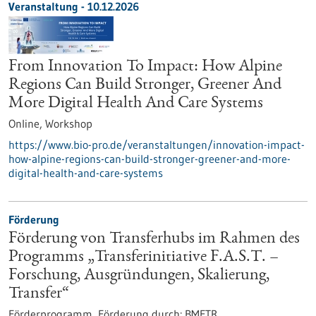
Veranstaltung -
10.12.2026
From Innovation To Impact: How Alpine
Regions Can Build Stronger, Greener And
More Digital Health And Care Systems
Online,
Workshop
https://www.bio-pro.de/veranstaltungen/innovation-impact-
how-alpine-regions-can-build-stronger-greener-and-more-
digital-health-and-care-systems
Förderung
Förderung von Transferhubs im Rahmen des
Programms „Transferinitiative F.A.S.T. –
Forschung, Ausgründungen, Skalierung,
Transfer“
Förderprogramm,
Förderung durch:
BMFTR,