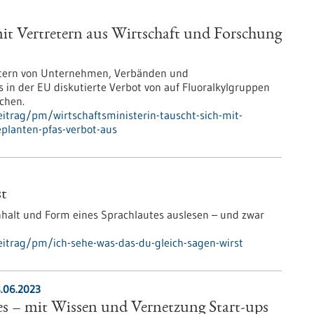
mit Vertretern aus Wirtschaft und Forschung
tretern von Unternehmen, Verbänden und
 in der EU diskutierte Verbot von auf Fluoralkylgruppen
chen.
itrag/pm/wirtschaftsministerin-tauscht-sich-mit-
planten-pfas-verbot-aus
st
halt und Form eines Sprachlautes auslesen – und zwar
itrag/pm/ich-sehe-was-das-du-gleich-sagen-wirst
8.06.2023
lles – mit Wissen und Vernetzung Start-ups