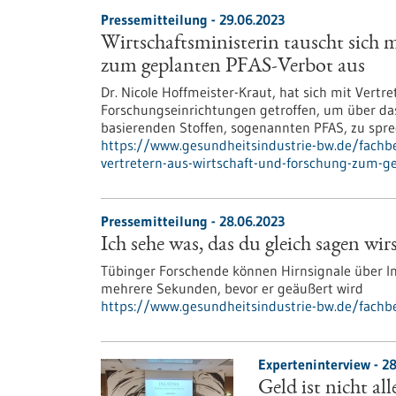
Pressemitteilung - 29.06.2023
Wirtschaftsministerin tauscht sich 
zum geplanten PFAS-Verbot aus
Dr. Nicole Hoffmeister-Kraut, hat sich mit Ver
Forschungseinrichtungen getroffen, um über das
basierenden Stoffen, sogenannten PFAS, zu spre
https://www.gesundheitsindustrie-bw.de/fachbe
vertretern-aus-wirtschaft-und-forschung-zum-ge
Pressemitteilung - 28.06.2023
Ich sehe was, das du gleich sagen wir
Tübinger Forschende können Hirnsignale über In
mehrere Sekunden, bevor er geäußert wird
https://www.gesundheitsindustrie-bw.de/fachbe
Experteninterview - 2
Geld ist nicht a