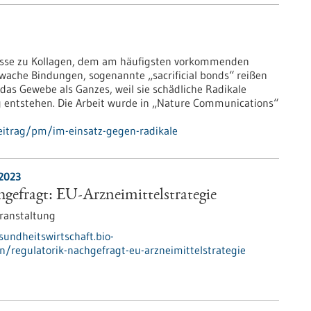
nisse zu Kollagen, dem am häufigsten vorkommenden
hwache Bindungen, sogenannte „sacrificial bonds“ reißen
 das Gewebe als Ganzes, weil sie schädliche Radikale
 entstehen. Die Arbeit wurde in „Nature Communications“
eitrag/pm/im-einsatz-gegen-radikale
.2023
gefragt: EU-Arzneimittelstrategie
ranstaltung
sundheitswirtschaft.bio-
n/regulatorik-nachgefragt-eu-arzneimittelstrategie