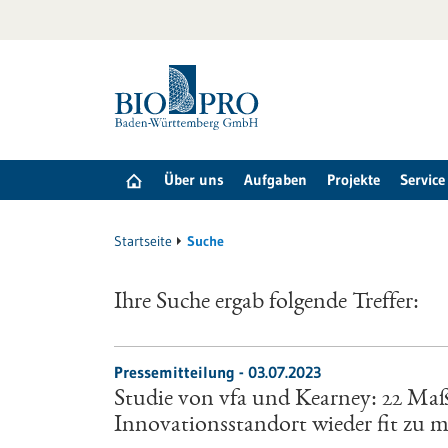
zum
Inhalt
springen
Über uns
Aufgaben
Projekte
Service
Startseite
Suche
Ihre Suche ergab folgende Treffer:
Pressemitteilung - 03.07.2023
Studie von vfa und Kearney: 22 M
Innovationsstandort wieder fit zu 