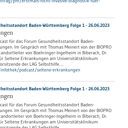
itrag/pm/erstmals-nicht-invasive-diagnostik-fuer-
heitsstandort Baden-Württemberg Folge 1 - 26.06.2023
ungen
cast für das Forum Gesundheitsstandort Baden-
kungen. Im Gespräch mit Thomas Meinert von der BIOPRO
andortleiter von Boehringer-Ingelheim in Biberach, Dr.
ür Seltene Erkrankungen am Universitätsklinikum
 Vorsitzende der LAG Selbsthilfe…
/infothek/podcast/seltene-erkrankungen
heitsstandort Baden-Württemberg Folge 1 - 26.06.2023
ungen
cast für das Forum Gesundheitsstandort Baden-
kungen. Im Gespräch mit Thomas Meinert von der BIOPRO
andortleiter von Boehringer-Ingelheim in Biberach, Dr.
ür Seltene Erkrankungen am Universitätsklinikum
 Vorsitzende der LAG Selbsthilfe…