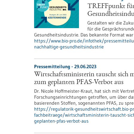
TREFFpunkt für 
Gesundheitsindu
Gestalten wir die Zuku
für die Gesprächsrund
Gesundheitsindustrie. Das bekannte Format war 
https://www.bio-pro.de/infothek/pressemitteilu
nachhaltige-gesundheitsindustrie
Pressemitteilung - 29.06.2023
Wirtschaftsministerin tauscht sich 
zum geplanten PFAS-Verbot aus
Dr. Nicole Hoffmeister-Kraut, hat sich mit Ver
Forschungseinrichtungen getroffen, um über das
basierenden Stoffen, sogenannten PFAS, zu spre
https://regulatorik-gesundheitswirtschaft.bio-
fachbeitraege/wirtschaftsministerin-tauscht-si
geplanten-pfas-verbot-aus