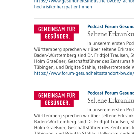
https://www.gesundheitsindustrie-bw.de/fachbe
hochrisiko-herzpatientinnen
Podcast Forum Gesund
Seltene Erkrank
In unserem ersten Pod
Württemberg sprechen wir über seltene Erkran
Baden-Württemberg sind Dr. Fridtjof Traulsen, St
Holm Graeßner, Geschäftsführer des Zentrums f
Tübingen, und Brigitte Stähle, stellvertretende
https://www.forum-gesundheitsstandort-bw.de
Podcast Forum Gesund
Seltene Erkrank
In unserem ersten Pod
Württemberg sprechen wir über seltene Erkran
Baden-Württemberg sind Dr. Fridtjof Traulsen, St
Holm Graeßner, Geschäftsführer des Zentrums f
Tübingen, und Brigitte Stähle, stellvertretende