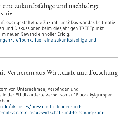
eine zukunftsfähige und nachhaltige
strie
nft oder gestaltet die Zukunft uns? Das war das Leitmotiv
en und Diskussionen beim diesjährigen TREFFpunkt
im neuen Gewand ein voller Erfolg.
ngen/treffpunkt-fuer-eine-zukunftsfaehige-und-
mit Vertretern aus Wirtschaft und Forschung
tretern von Unternehmen, Verbänden und
 in der EU diskutierte Verbot von auf Fluoralkylgruppen
chen.
pro.de/aktuelles/pressemitteilungen-und-
ch-mit-vertretern-aus-wirtschaft-und-forschung-zum-