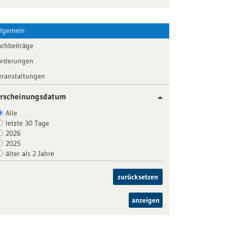
llgemein
achbeiträge
örderungen
eranstaltungen
rscheinungsdatum
Alle
letzte 30 Tage
2026
2025
älter als 2 Jahre
zurücksetzen
anzeigen