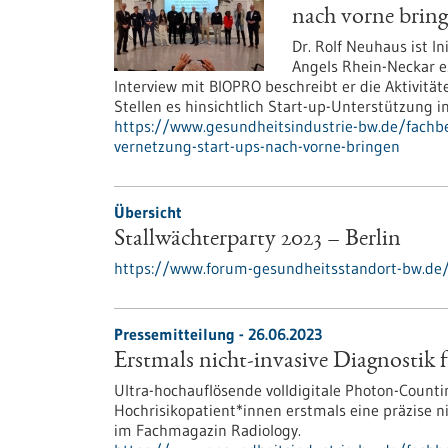
nach vorne brin
Dr. Rolf Neuhaus ist I
Angels Rhein-Neckar e.
Interview mit BIOPRO beschreibt er die Aktivitä
Stellen es hinsichtlich Start-up-Unterstützung
https://www.gesundheitsindustrie-bw.de/fachbei
vernetzung-start-ups-nach-vorne-bringen
Übersicht
Stallwächterparty 2023 – Berlin
https://www.forum-gesundheitsstandort-bw.de/v
Pressemitteilung - 26.06.2023
Erstmals nicht-invasive Diagnostik 
Ultra-hochauflösende volldigitale Photon-Count
Hochrisikopatient*innen erstmals eine präzise 
im Fachmagazin Radiology.