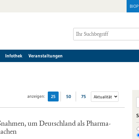
BIO
Infothek
Veranstaltungen
anzeigen:
25
50
75
S
aßnahmen, um Deutschland als Pharma-
machen