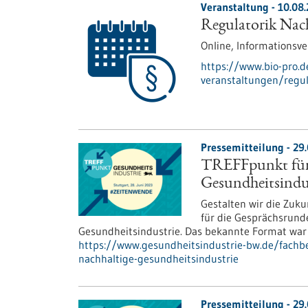
Veranstaltung -
10.08
Regulatorik Nach
Online,
Informationsve
https://www.bio-pro.
veranstaltungen/regul
Pressemitteilung - 29
TREFFpunkt für 
Gesundheitsindu
Gestalten wir die Zuku
für die Gesprächsrund
Gesundheitsindustrie. Das bekannte Format war 
https://www.gesundheitsindustrie-bw.de/fachbe
nachhaltige-gesundheitsindustrie
Pressemitteilung - 29