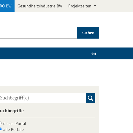
PRO BW
Gesundheitsindustrie BW
Projektseiten
suchen
en
uchbegriffe
dieses Portal
alle Portale