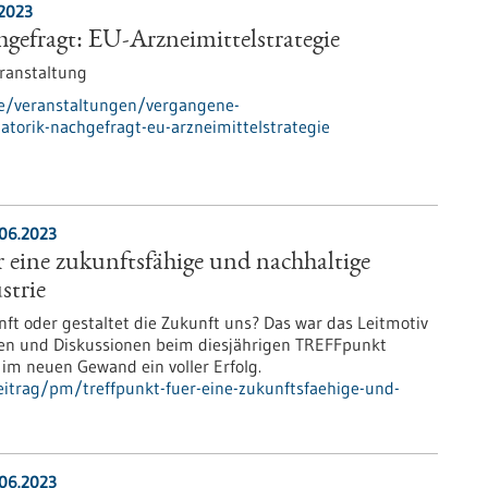
.2023
gefragt: EU-Arzneimittelstrategie
ranstaltung
de/veranstaltungen/vergangene-
atorik-nachgefragt-eu-arzneimittelstrategie
.06.2023
eine zukunftsfähige und nachhaltige
strie
nft oder gestaltet die Zukunft uns? Das war das Leitmotiv
en und Diskussionen beim diesjährigen TREFFpunkt
im neuen Gewand ein voller Erfolg.
itrag/pm/treffpunkt-fuer-eine-zukunftsfaehige-und-
.06.2023