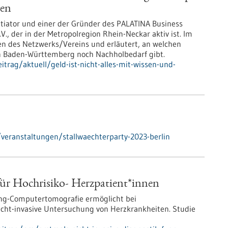
gen
nitiator und einer der Gründer des PALATINA Business
V., der in der Metropolregion Rhein-Neckar aktiv ist. Im
ten des Netzwerks/Vereins und erläutert, an welchen
 in Baden-Württemberg noch Nachholbedarf gibt.
trag/aktuell/geld-ist-nicht-alles-mit-wissen-und-
eranstaltungen/stallwaechterparty-2023-berlin
für Hochrisiko- Herzpatient*innen
ing-Computertomografie ermöglicht bei
nicht-invasive Untersuchung von Herzkrankheiten. Studie