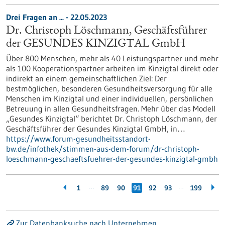
Drei Fragen an ... - 22.05.2023
Dr. Christoph Löschmann, Geschäftsführer
der GESUNDES KINZIGTAL GmbH
Über 800 Menschen, mehr als 40 Leistungspartner und mehr
als 100 Kooperationspartner arbeiten im Kinzigtal direkt oder
indirekt an einem gemeinschaftlichen Ziel: Der
bestmöglichen, besonderen Gesundheitsversorgung für alle
Menschen im Kinzigtal und einer individuellen, persönlichen
Betreuung in allen Gesundheitsfragen. Mehr über das Modell
„Gesundes Kinzigtal“ berichtet Dr. Christoph Löschmann, der
Geschäftsführer der Gesundes Kinzigtal GmbH, in…
https://www.forum-gesundheitsstandort-
bw.de/infothek/stimmen-aus-dem-forum/dr-christoph-
loeschmann-geschaeftsfuehrer-der-gesundes-kinzigtal-gmbh
…
…
1
89
90
91
92
93
199
Zur Datenbanksuche nach Unternehmen