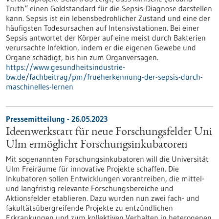
Truth“ einen Goldstandard für die Sepsis-Diagnose darstellen
kann. Sepsis ist ein lebensbedrohlicher Zustand und eine der
häufigsten Todesursachen auf Intensivstationen. Bei einer
Sepsis antwortet der Körper auf eine meist durch Bakterien
verursachte Infektion, indem er die eigenen Gewebe und
Organe schädigt, bis hin zum Organversagen.
https://www.gesundheitsindustrie-
bw.de/fachbeitrag/pm/frueherkennung-der-sepsis-durch-
maschinelles-lernen
Pressemitteilung - 26.05.2023
Ideenwerkstatt für neue Forschungsfelder Uni
Ulm ermöglicht Forschungsinkubatoren
Mit sogenannten Forschungsinkubatoren will die Universität
Ulm Freiräume für innovative Projekte schaffen. Die
Inkubatoren sollen Entwicklungen vorantreiben, die mittel-
und langfristig relevante Forschungsbereiche und
Aktionsfelder etablieren. Dazu wurden nun zwei fach- und
fakultätsübergreifende Projekte zu entzündlichen
Erkrankungen und zum kollektiven Verhalten in heterogenen