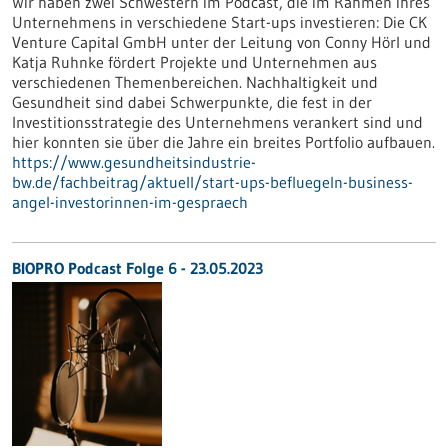
Wir haben zwei Schwestern im Podcast, die im Rahmen ihres
Unternehmens in verschiedene Start-ups investieren: Die CK
Venture Capital GmbH unter der Leitung von Conny Hörl und
Katja Ruhnke fördert Projekte und Unternehmen aus
verschiedenen Themenbereichen. Nachhaltigkeit und
Gesundheit sind dabei Schwerpunkte, die fest in der
Investitionsstrategie des Unternehmens verankert sind und
hier konnten sie über die Jahre ein breites Portfolio aufbauen.
https://www.gesundheitsindustrie-
bw.de/fachbeitrag/aktuell/start-ups-befluegeln-business-
angel-investorinnen-im-gespraech
BIOPRO Podcast Folge 6 - 23.05.2023