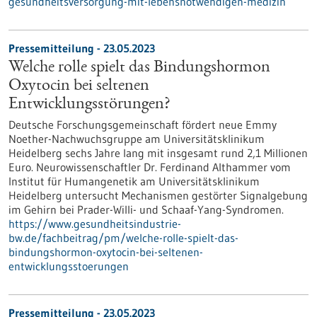
gesundheitsversorgung-mit-lebensnotwendigen-medizin
Pressemitteilung - 23.05.2023
Welche rolle spielt das Bindungshormon
Oxytocin bei seltenen
Entwicklungsstörungen?
Deutsche Forschungsgemeinschaft fördert neue Emmy
Noether-Nachwuchsgruppe am Universitätsklinikum
Heidelberg sechs Jahre lang mit insgesamt rund 2,1 Millionen
Euro. Neurowissenschaftler Dr. Ferdinand Althammer vom
Institut für Humangenetik am Universitätsklinikum
Heidelberg untersucht Mechanismen gestörter Signalgebung
im Gehirn bei Prader-Willi- und Schaaf-Yang-Syndromen.
https://www.gesundheitsindustrie-
bw.de/fachbeitrag/pm/welche-rolle-spielt-das-
bindungshormon-oxytocin-bei-seltenen-
entwicklungsstoerungen
Pressemitteilung - 23.05.2023