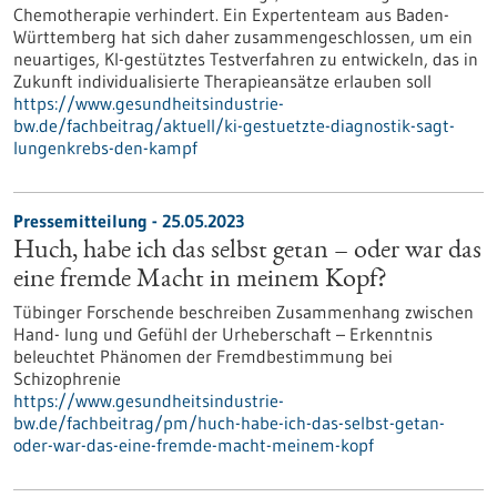
Chemotherapie verhindert. Ein Expertenteam aus Baden-
Württemberg hat sich daher zusammengeschlossen, um ein
neuartiges, KI-gestütztes Testverfahren zu entwickeln, das in
Zukunft individualisierte Therapieansätze erlauben soll
https://www.gesundheitsindustrie-
bw.de/fachbeitrag/aktuell/ki-gestuetzte-diagnostik-sagt-
lungenkrebs-den-kampf
Pressemitteilung - 25.05.2023
Huch, habe ich das selbst getan – oder war das
eine fremde Macht in meinem Kopf?
Tübinger Forschende beschreiben Zusammenhang zwischen
Hand- lung und Gefühl der Urheberschaft – Erkenntnis
beleuchtet Phänomen der Fremdbestimmung bei
Schizophrenie
https://www.gesundheitsindustrie-
bw.de/fachbeitrag/pm/huch-habe-ich-das-selbst-getan-
oder-war-das-eine-fremde-macht-meinem-kopf