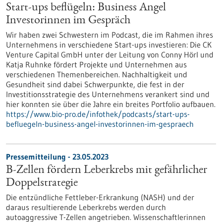
Start-ups beflügeln: Business Angel
Investorinnen im Gespräch
Wir haben zwei Schwestern im Podcast, die im Rahmen ihres
Unternehmens in verschiedene Start-ups investieren: Die CK
Venture Capital GmbH unter der Leitung von Conny Hörl und
Katja Ruhnke fördert Projekte und Unternehmen aus
verschiedenen Themenbereichen. Nachhaltigkeit und
Gesundheit sind dabei Schwerpunkte, die fest in der
Investitionsstrategie des Unternehmens verankert sind und
hier konnten sie über die Jahre ein breites Portfolio aufbauen.
https://www.bio-pro.de/infothek/podcasts/start-ups-
befluegeln-business-angel-investorinnen-im-gespraech
Pressemitteilung - 23.05.2023
B-Zellen fördern Leberkrebs mit gefährlicher
Doppelstrategie
Die entzündliche Fettleber-Erkrankung (NASH) und der
daraus resultierende Leberkrebs werden durch
autoaggressive T-Zellen angetrieben. Wissenschaftlerinnen