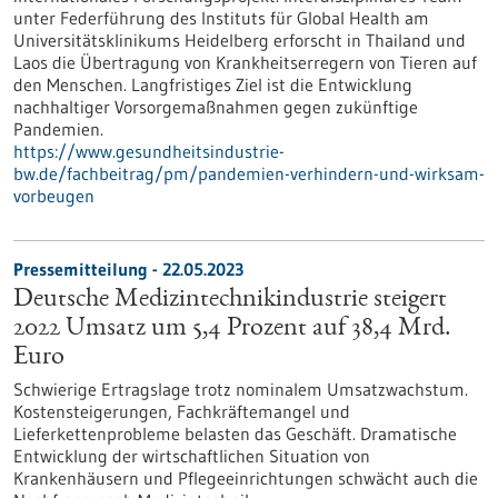
unter Federführung des Instituts für Global Health am
Universitätsklinikums Heidelberg erforscht in Thailand und
Laos die Übertragung von Krankheitserregern von Tieren auf
den Menschen. Langfristiges Ziel ist die Entwicklung
nachhaltiger Vorsorgemaßnahmen gegen zukünftige
Pandemien.
https://www.gesundheitsindustrie-
bw.de/fachbeitrag/pm/pandemien-verhindern-und-wirksam-
vorbeugen
Pressemitteilung - 22.05.2023
Deutsche Medizintechnikindustrie steigert
2022 Umsatz um 5,4 Prozent auf 38,4 Mrd.
Euro
Schwierige Ertragslage trotz nominalem Umsatzwachstum.
Kostensteigerungen, Fachkräftemangel und
Lieferkettenprobleme belasten das Geschäft. Dramatische
Entwicklung der wirtschaftlichen Situation von
Krankenhäusern und Pflegeeinrichtungen schwächt auch die