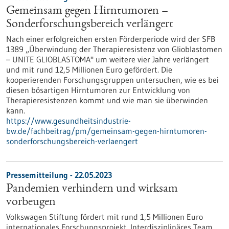
Gemeinsam gegen Hirntumoren –
Sonderforschungsbereich verlängert
Nach einer erfolgreichen ersten Förderperiode wird der SFB
1389 „Überwindung der Therapieresistenz von Glioblastomen
– UNITE GLIOBLASTOMA" um weitere vier Jahre verlängert
und mit rund 12,5 Millionen Euro gefördert. Die
kooperierenden Forschungsgruppen untersuchen, wie es bei
diesen bösartigen Hirntumoren zur Entwicklung von
Therapieresistenzen kommt und wie man sie überwinden
kann.
https://www.gesundheitsindustrie-
bw.de/fachbeitrag/pm/gemeinsam-gegen-hirntumoren-
sonderforschungsbereich-verlaengert
Pressemitteilung - 22.05.2023
Pandemien verhindern und wirksam
vorbeugen
Volkswagen Stiftung fördert mit rund 1,5 Millionen Euro
internationales Forschungsprojekt. Interdisziplinäres Team