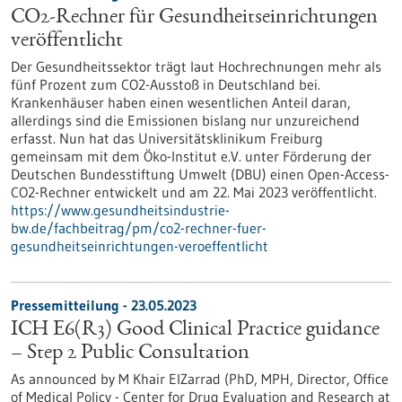
CO2-Rechner für Gesundheitseinrichtungen
veröffentlicht
Der Gesundheitssektor trägt laut Hochrechnungen mehr als
fünf Prozent zum CO2-Ausstoß in Deutschland bei.
Krankenhäuser haben einen wesentlichen Anteil daran,
allerdings sind die Emissionen bislang nur unzureichend
erfasst. Nun hat das Universitätsklinikum Freiburg
gemeinsam mit dem Öko-Institut e.V. unter Förderung der
Deutschen Bundesstiftung Umwelt (DBU) einen Open-Access-
CO2-Rechner entwickelt und am 22. Mai 2023 veröffentlicht.
https://www.gesundheitsindustrie-
bw.de/fachbeitrag/pm/co2-rechner-fuer-
gesundheitseinrichtungen-veroeffentlicht
Pressemitteilung - 23.05.2023
ICH E6(R3) Good Clinical Practice guidance
– Step 2 Public Consultation
As announced by M Khair ElZarrad (PhD, MPH, Director, Office
of Medical Policy - Center for Drug Evaluation and Research at