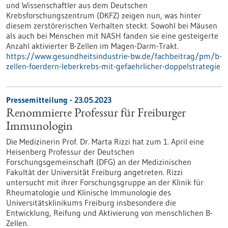
und Wissenschaftler aus dem Deutschen
Krebsforschungszentrum (DKFZ) zeigen nun, was hinter
diesem zerstörerischen Verhalten steckt. Sowohl bei Mäusen
als auch bei Menschen mit NASH fanden sie eine gesteigerte
Anzahl aktivierter B-Zellen im Magen-Darm-Trakt.
https://www.gesundheitsindustrie-bw.de/fachbeitrag/pm/b-
zellen-foerdern-leberkrebs-mit-gefaehrlicher-doppelstrategie
Pressemitteilung - 23.05.2023
Renommierte Professur für Freiburger
Immunologin
Die Medizinerin Prof. Dr. Marta Rizzi hat zum 1. April eine
Heisenberg Professur der Deutschen
Forschungsgemeinschaft (DFG) an der Medizinischen
Fakultät der Universität Freiburg angetreten. Rizzi
untersucht mit ihrer Forschungsgruppe an der Klinik für
Rheumatologie und Klinische Immunologie des
Universitätsklinikums Freiburg insbesondere die
Entwicklung, Reifung und Aktivierung von menschlichen B-
Zellen.