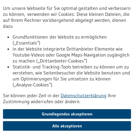
Um unsere Webseite für Sie optimal gestalten und verbessern
Erscheinungsdatum
zu können, verwenden wir Cookies: Diese kleinen Dateien, die
auf Ihrem Rechner vorübergehend abgelegt werden, dienen
dazu
zurücksetzen
Grundfunktionen der Website zu ermöglichen
(„Essentials“)
anzeigen
in der Website integrierte Drittanbieter-Elemente wie
Youtube-Videos oder Google Maps-Navigation zugänglich
zu machen („Drittanbieter-Cookies“)
Statistik- und Tracking-Tools betreiben zu können um zu
verstehen, wie Seitenbesucher die Website benutzen und
Nach oben
um Optimierungen für Sie umsetzen zu können
(„Analyse-Cookies“).
Sie können jeder Zeit in der
Datenschutzerklärung
Ihre
Informiert bleiben
Zustimmung widerrufen oder ändern.
Newsletter abonnieren
Grundlegendes akzeptieren
Alle akzeptieren