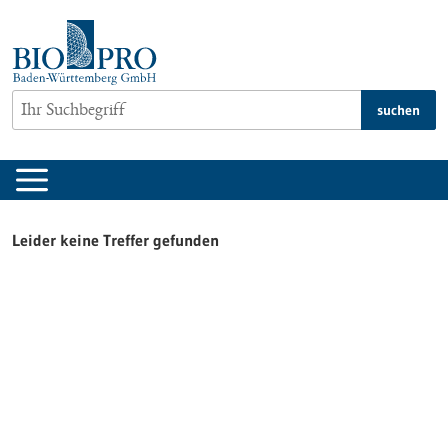
zum
Inhalt
springen
suchen
Leider keine Treffer gefunden