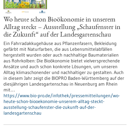
Wo heute schon Bioökonomie in unserem
Alltag steckt – Ausstellung „Schaufenster in
die Zukunft“ auf der Landesgartenschau
Ein Fahrradakkugehäuse aus Pflanzenfasern, Bekleidung
gefärbt mit Naturfarben, die aus Lebensmittelabfällen
hergestellt wurden oder auch nachhaltige Baumaterialien
aus Rohrkolben: Die Bioökonomie bietet vielversprechende
Ansätze und auch schon konkrete Lösungen, um unseren
Alltag klimaschonender und nachhaltiger zu gestalten. Auch
in diesem Jahr zeigt die BIOPRO Baden-Württemberg auf der
diesjährigen Landesgartenschau in Neuenburg am Rhein
mit…
https://www.bio-pro.de/infothek/pressemitteilungen/wo-
heute-schon-biooekonomie-unserem-alltag-steckt-
ausstellung-schaufenster-die-zukunft-auf-der-
landesgartenschau