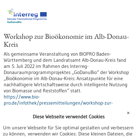
Workshop zur Bioökonomie im Alb-Donau-
Kreis
Als gemeinsame Veranstaltung von BIOPRO Baden-
Württemberg und dem Landratsamt Alb-Donau-Kreis fand
am 5. Juli 2022 im Rahmen des Interreg-
Donauraumprogrammprojektes „GoDanuBio“ der Workshop
„Bioökonomie im Alb-Donau-Kreis: Ansatzpunkte für eine
nachhaltigere Wirtschaftsweise durch intelligente Nutzung
von Biomasse und Reststoffen“ statt.
https://www.bio-
pro.de/infothek/pressemitteilungen/workshop-zur-
biooekonomie-im-alb-donau-kreis
✕
Diese Webseite verwendet Cookies
Um unsere Webseite für Sie optimal gestalten und verbessern
Pressemitteilung - 06.07.2022
zu können, verwenden wir Cookies: Diese kleinen Dateien, die