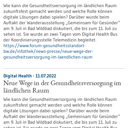
Wie kann die Gesundheitsversorgung im ländlichen Raum
zukunftsfest gemacht werden und welche Rolle können
digitale Lösungen dabei spielen? Darüber wurde beim
Auftakt der Wanderausstellung „Gemeinsam für Gesünder“
am 9. Juli in Bad Wildbad diskutiert, die bis zum 11. Juli zu
sehen ist. Sie wurde an zwei Tagen vom Digital Health Bus
der Koordinierungsstelle Telemedizin begleitet.
https://www.forum-gesundheitsstandort-
bw.de/infothek/news-presse/neue-wege-der-
gesundheitsversorgung-im-laendlichen-raum
Digital Health - 11.07.2022
Neue Wege in der Gesundheitsversorgung im
ländlichen Raum
Wie kann die Gesundheitsversorgung im ländlichen Raum
zukunftsfest gemacht werden und welche Rolle können
digitale Lösungen dabei spielen? Darüber wurde beim
Auftakt der Wanderausstellung „Gemeinsam für Gesünder“
am 9. Juli in Bad Wildbad diskutiert, die bis zum 11. Juli zu
sehen ist. Sie wurde an zwei Tagen vom Digital Health Bus