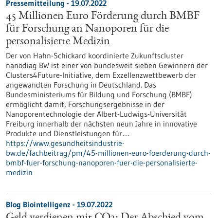
Pressemitteilung - 19.07.2022
45 Millionen Euro Förderung durch BMBF
für Forschung an Nanoporen für die
personalisierte Medizin
Der von Hahn-Schickard koordinierte Zukunftscluster
nanodiag BW ist einer von bundesweit sieben Gewinnern der
Clusters4Future-Initiative, dem Exzellenzwettbewerb der
angewandten Forschung in Deutschland. Das
Bundesministeriums für Bildung und Forschung (BMBF)
ermöglicht damit, Forschungsergebnisse in der
Nanoporentechnologie der Albert-Ludwigs-Universität
Freiburg innerhalb der nächsten neun Jahre in innovative
Produkte und Dienstleistungen für…
https://www.gesundheitsindustrie-
bw.de/fachbeitrag/pm/45-millionen-euro-foerderung-durch-
bmbf-fuer-forschung-nanoporen-fuer-die-personalisierte-
medizin
Blog Biointelligenz - 19.07.2022