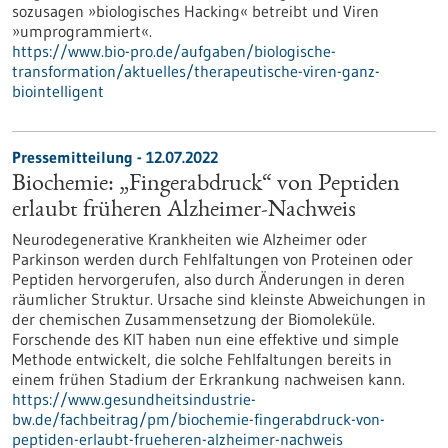
sozusagen »biologisches Hacking« betreibt und Viren
»umprogrammiert«.
https://www.bio-pro.de/aufgaben/biologische-
transformation/aktuelles/therapeutische-viren-ganz-
biointelligent
Pressemitteilung - 12.07.2022
Biochemie: „Fingerabdruck“ von Peptiden
erlaubt früheren Alzheimer-Nachweis
Neurodegenerative Krankheiten wie Alzheimer oder
Parkinson werden durch Fehlfaltungen von Proteinen oder
Peptiden hervorgerufen, also durch Änderungen in deren
räumlicher Struktur. Ursache sind kleinste Abweichungen in
der chemischen Zusammensetzung der Biomoleküle.
Forschende des KIT haben nun eine effektive und simple
Methode entwickelt, die solche Fehlfaltungen bereits in
einem frühen Stadium der Erkrankung nachweisen kann.
https://www.gesundheitsindustrie-
bw.de/fachbeitrag/pm/biochemie-fingerabdruck-von-
peptiden-erlaubt-frueheren-alzheimer-nachweis