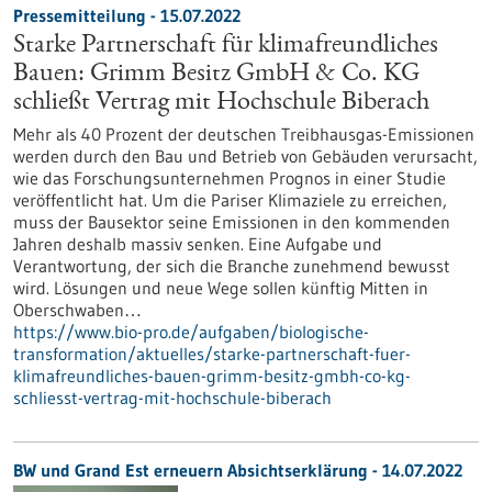
Pressemitteilung - 15.07.2022
Starke Partnerschaft für klimafreundliches
Bauen: Grimm Besitz GmbH & Co. KG
schließt Vertrag mit Hochschule Biberach
Mehr als 40 Prozent der deutschen Treibhausgas-Emissionen
werden durch den Bau und Betrieb von Gebäuden verursacht,
wie das Forschungsunternehmen Prognos in einer Studie
veröffentlicht hat. Um die Pariser Klimaziele zu erreichen,
muss der Bausektor seine Emissionen in den kommenden
Jahren deshalb massiv senken. Eine Aufgabe und
Verantwortung, der sich die Branche zunehmend bewusst
wird. Lösungen und neue Wege sollen künftig Mitten in
Oberschwaben…
https://www.bio-pro.de/aufgaben/biologische-
transformation/aktuelles/starke-partnerschaft-fuer-
klimafreundliches-bauen-grimm-besitz-gmbh-co-kg-
schliesst-vertrag-mit-hochschule-biberach
BW und Grand Est erneuern Absichtserklärung - 14.07.2022