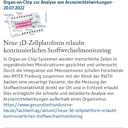
Organ-on-Chip zur Analyse von Arzneimittelwirkungen -
20.07.2022
Neue 3D-Zellplattform erlaubt
kontinuierliches Stoffwechselmonitoring
In Organ-on-Chip-Systemen werden menschliche Zellen in
organähnlichen Ministrukturen gezüchtet und untersucht.
Durch die Integration von Mikrosensoren schufen Forschende
des IMTEK Freiburg zusammen mit der Klinik der RWTH
Aachen eine neuartige Variante, die die Messung der
Stoffwechselaktivität direkt vor Ort und in Echtzeit erlaubt.
Dies ermöglicht die schnelle und detaillierte Analyse von
Arzneimittelwirkungen außerhalb eines Organismus.
https://www.gesundheitsindustrie-
bw.de/fachbeitrag/aktuell/neue-3d-zellplattform-erlaubt-
kontinuierliches-stoffwechselmonitoring