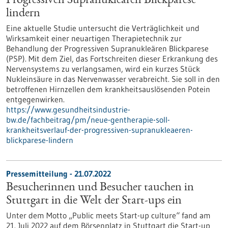
Progressiven Supranukleären Blickparese
lindern
Eine aktuelle Studie untersucht die Verträglichkeit und
Wirksamkeit einer neuartigen Therapietechnik zur
Behandlung der Progressiven Supranukleären Blickparese
(PSP). Mit dem Ziel, das Fortschreiten dieser Erkrankung des
Nervensystems zu verlangsamen, wird ein kurzes Stück
Nukleinsäure in das Nervenwasser verabreicht. Sie soll in den
betroffenen Hirnzellen dem krankheitsauslösenden Potein
entgegenwirken.
https://www.gesundheitsindustrie-
bw.de/fachbeitrag/pm/neue-gentherapie-soll-
krankheitsverlauf-der-progressiven-supranukleaeren-
blickparese-lindern
Pressemitteilung - 21.07.2022
Besucherinnen und Besucher tauchen in
Stuttgart in die Welt der Start-ups ein
Unter dem Motto „Public meets Start-up culture“ fand am
21. Juli 2022 auf dem Börsenplatz in Stuttgart die Start-up