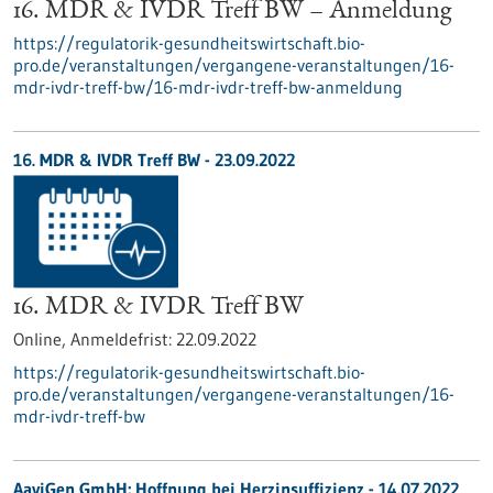
16. MDR & IVDR Treff BW – Anmeldung
https://regulatorik-gesundheitswirtschaft.bio-
pro.de/veranstaltungen/vergangene-veranstaltungen/16-
mdr-ivdr-treff-bw/16-mdr-ivdr-treff-bw-anmeldung
16. MDR & IVDR Treff BW -
23.09.2022
16. MDR & IVDR Treff BW
Online,
Anmeldefrist:
22.09.2022
https://regulatorik-gesundheitswirtschaft.bio-
pro.de/veranstaltungen/vergangene-veranstaltungen/16-
mdr-ivdr-treff-bw
AaviGen GmbH: Hoffnung bei Herzinsuffizienz - 14.07.2022