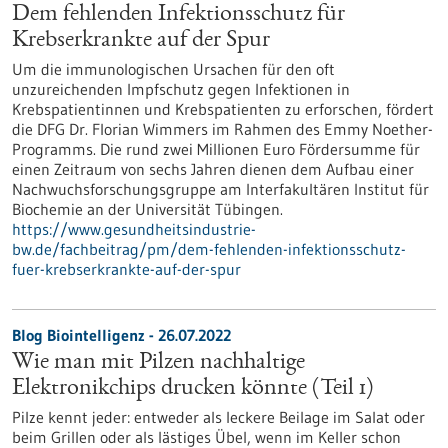
Dem fehlenden Infektionsschutz für
Krebserkrankte auf der Spur
Um die immunologischen Ursachen für den oft
unzureichenden Impfschutz gegen Infektionen in
Krebspatientinnen und Krebspatienten zu erforschen, fördert
die DFG Dr. Florian Wimmers im Rahmen des Emmy Noether-
Programms. Die rund zwei Millionen Euro Fördersumme für
einen Zeitraum von sechs Jahren dienen dem Aufbau einer
Nachwuchsforschungsgruppe am Interfakultären Institut für
Biochemie an der Universität Tübingen.
https://www.gesundheitsindustrie-
bw.de/fachbeitrag/pm/dem-fehlenden-infektionsschutz-
fuer-krebserkrankte-auf-der-spur
Blog Biointelligenz - 26.07.2022
Wie man mit Pilzen nachhaltige
Elektronikchips drucken könnte (Teil 1)
Pilze kennt jeder: entweder als leckere Beilage im Salat oder
beim Grillen oder als lästiges Übel, wenn im Keller schon