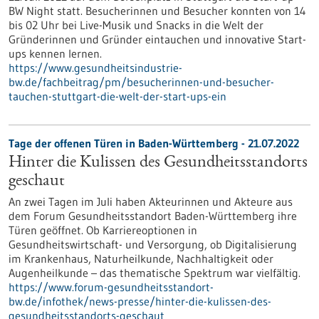
BW Night statt. Besucherinnen und Besucher konnten von 14
bis 02 Uhr bei Live-Musik und Snacks in die Welt der
Gründerinnen und Gründer eintauchen und innovative Start-
ups kennen lernen.
https://www.gesundheitsindustrie-
bw.de/fachbeitrag/pm/besucherinnen-und-besucher-
tauchen-stuttgart-die-welt-der-start-ups-ein
Tage der offenen Türen in Baden-Württemberg - 21.07.2022
Hinter die Kulissen des Gesundheitsstandorts
geschaut
An zwei Tagen im Juli haben Akteurinnen und Akteure aus
dem Forum Gesundheitsstandort Baden-Württemberg ihre
Türen geöffnet. Ob Karriereoptionen in
Gesundheitswirtschaft- und Versorgung, ob Digitalisierung
im Krankenhaus, Naturheilkunde, Nachhaltigkeit oder
Augenheilkunde – das thematische Spektrum war vielfältig.
https://www.forum-gesundheitsstandort-
bw.de/infothek/news-presse/hinter-die-kulissen-des-
gesundheitsstandorts-geschaut