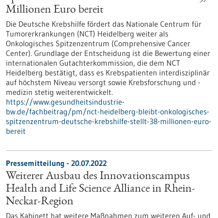
Millionen Euro bereit
Die Deutsche Krebshilfe fördert das Nationale Centrum für
Tumorerkrankungen (NCT) Heidelberg weiter als
Onkologisches Spitzenzentrum (Comprehensive Cancer
Center). Grundlage der Entscheidung ist die Bewertung einer
internationalen Gutachterkommission, die dem NCT
Heidelberg bestätigt, dass es Krebspatienten interdisziplinär
auf höchstem Niveau versorgt sowie Krebsforschung und -
medizin stetig weiterentwickelt.
https://www.gesundheitsindustrie-
bw.de/fachbeitrag/pm/nct-heidelberg-bleibt-onkologisches-
spitzenzentrum-deutsche-krebshilfe-stellt-38-millionen-euro-
bereit
Pressemitteilung - 20.07.2022
Weiterer Ausbau des Innovationscampus
Health and Life Science Alliance in Rhein-
Neckar-Region
Das Kabinett hat weitere Maßnahmen zum weiteren Auf- und