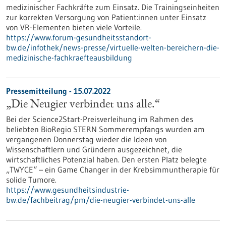
medizinischer Fachkräfte zum Einsatz. Die Trainingseinheiten
zur korrekten Versorgung von Patient:innen unter Einsatz
von VR-Elementen bieten viele Vorteile.
https://www.forum-gesundheitsstandort-
bw.de/infothek/news-presse/virtuelle-welten-bereichern-die-
medizinische-fachkraefteausbildung
Pressemitteilung - 15.07.2022
„Die Neugier verbindet uns alle.“
Bei der Science2Start-Preisverleihung im Rahmen des
beliebten BioRegio STERN Sommerempfangs wurden am
vergangenen Donnerstag wieder die Ideen von
Wissenschaftlern und Gründern ausgezeichnet, die
wirtschaftliches Potenzial haben. Den ersten Platz belegte
„TWYCE“ – ein Game Changer in der Krebsimmuntherapie für
solide Tumore.
https://www.gesundheitsindustrie-
bw.de/fachbeitrag/pm/die-neugier-verbindet-uns-alle