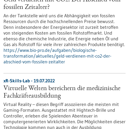
Geld verdienen mit CO2: Der Abschied vom
fossilen Zeitalter?
An der Tankstelle wird uns die Abhängigkeit von fossilen
Ressourcen durch die hochschnellenden Preise bewusst.
Denn insbesondere der Energiesektor ist zurzeit betroffen
von steigenden Kosten am fossilen Rohstoffmarkt. Und
ebenso die chemische Industrie, die Energie neben Öl und
Gas als Rohstoff für viele ihrer zahlreichen Produkte benötigt.
https://www.bio-pro.de/aufgaben/biologische-
transformation/aktuelles/geld-verdienen-mit-co2-der-
abschied-vom-fossilen-zeitalter
xR-Skills-Lab - 19.07.2022
Virtuelle Welten bereichern die medizinische
Fachkräfteausbildung
Virtual Reality – diesen Begriff assoziieren die meisten mit
Gaming-Formaten. Ausgestattet mit Hightech-Brille und
Controller, erleben die Spielenden Abenteuer in
computergenerierten Wirklichkeiten. Die Möglichkeiten dieser
Technologie kommen nun auch in der Ausbildung