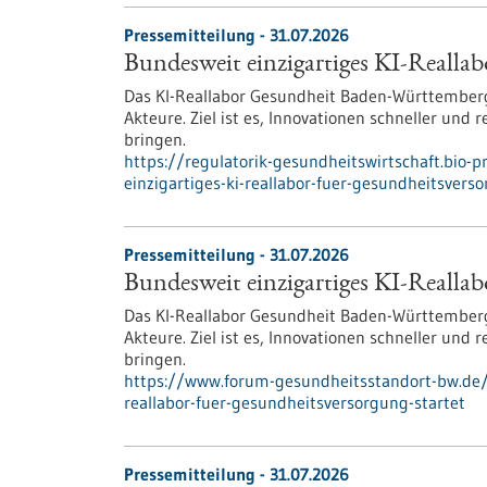
Pressemitteilung - 31.07.2026
Bundesweit einzigartiges KI-Reallab
Das KI-Reallabor Gesundheit Baden-Württemberg
Akteure. Ziel ist es, Innovationen schneller und
bringen.
https://regulatorik-gesundheitswirtschaft.bio-
einzigartiges-ki-reallabor-fuer-gesundheitsvers
Pressemitteilung - 31.07.2026
Bundesweit einzigartiges KI-Reallab
Das KI-Reallabor Gesundheit Baden-Württemberg
Akteure. Ziel ist es, Innovationen schneller und
bringen.
https://www.forum-gesundheitsstandort-bw.de/i
reallabor-fuer-gesundheitsversorgung-startet
Pressemitteilung - 31.07.2026