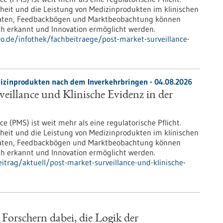
rheit und die Leistung von Medizinprodukten im klinischen
d-Daten, Feedbackbögen und Marktbeobachtung können
rüh erkannt und Innovation ermöglicht werden.
ro.de/infothek/fachbeitraege/post-market-surveillance-
zinprodukten nach dem Inverkehrbringen - 04.08.2026
eillance und Klinische Evidenz in der
e (PMS) ist weit mehr als eine regulatorische Pflicht.
rheit und die Leistung von Medizinprodukten im klinischen
d-Daten, Feedbackbögen und Marktbeobachtung können
rüh erkannt und Innovation ermöglicht werden.
trag/aktuell/post-market-surveillance-und-klinische-
 Forschern dabei, die Logik der