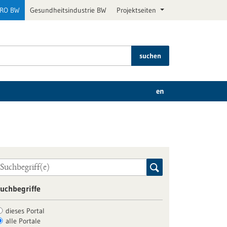
PRO BW
Gesundheitsindustrie BW
Projektseiten
suchen
en
uchbegriffe
dieses Portal
alle Portale