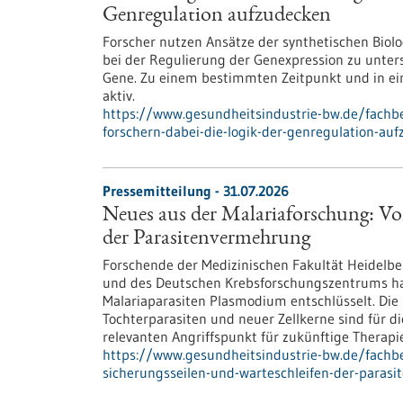
Genregulation aufzudecken
Forscher nutzen Ansätze der synthetischen Bio
bei der Regulierung der Genexpression zu unte
Gene. Zu einem bestimmten Zeitpunkt und in ein
aktiv.
https://www.gesundheitsindustrie-bw.de/fachbe
forschern-dabei-die-logik-der-genregulation-au
Pressemitteilung - 31.07.2026
Neues aus der Malariaforschung: Vo
der Parasitenvermehrung
Forschende der Medizinischen Fakultät Heidelber
und des Deutschen Krebsforschungszentrums h
Malariaparasiten Plasmodium entschlüsselt. Die 
Tochterparasiten und neuer Zellkerne sind für d
relevanten Angriffspunkt für zukünftige Therapie
https://www.gesundheitsindustrie-bw.de/fachb
sicherungsseilen-und-warteschleifen-der-paras