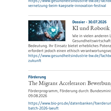
https://www.gesundheitsindustrie-bw.de/fachbei
vernetzung-beim-kaepsele-innovation-festival
Dossier - 30.07.2026
KI und Robotik g
Wie in vielen anderen
Gesundheitswirtschaft
Bedeutung. Ihr Einsatz bietet erhebliches Poten
erfordert jedoch einen ethisch verantwortungsv
https://www.gesundheitsindustrie-bw.de/fachbei
zukunft
Förderung
The Migrant Accelerator: Bewerbun
Förderprogramm,
Förderung durch:
Bundesminis
09.08.2026
https://www.bio-pro.de/datenbanken/foerderu
batch-2026-laeuft