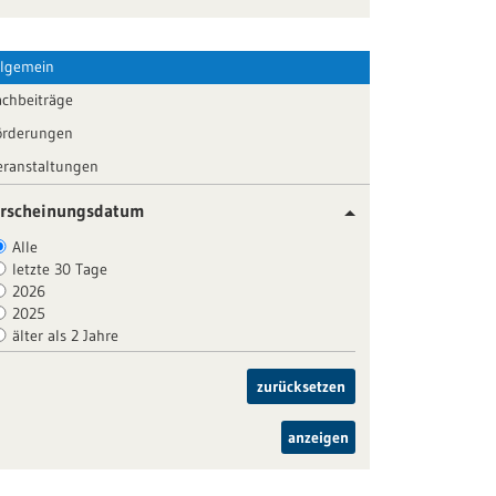
llgemein
achbeiträge
örderungen
eranstaltungen
rscheinungsdatum
Alle
letzte 30 Tage
2026
2025
älter als 2 Jahre
zurücksetzen
anzeigen