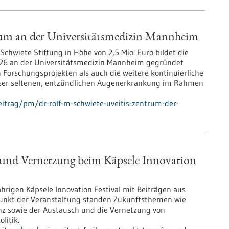
rum an der Universitätsmedizin Mannheim
Schwiete Stiftung in Höhe von 2,5 Mio. Euro bildet die
 2026 an der Universitätsmedizin Mannheim gegründet
n Forschungsprojekten als auch die weitere kontinuierliche
eser seltenen, entzündlichen Augenerkrankung im Rahmen
itrag/pm/dr-rolf-m-schwiete-uveitis-zentrum-der-
er und Vernetzung beim Käpsele Innovation
jährigen Käpsele Innovation Festival mit Beiträgen aus
unkt der Veranstaltung standen Zukunftsthemen wie
ienz sowie der Austausch und die Vernetzung von
litik.