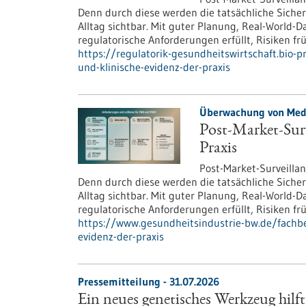
Denn durch diese werden die tatsächliche Siche
Alltag sichtbar. Mit guter Planung, Real-Worl
regulatorische Anforderungen erfüllt, Risiken f
https://regulatorik-gesundheitswirtschaft.bio-p
und-klinische-evidenz-der-praxis
Überwachung von Medi
Post-Market-Surv
Praxis
Post-Market-Surveillanc
Denn durch diese werden die tatsächliche Siche
Alltag sichtbar. Mit guter Planung, Real-Worl
regulatorische Anforderungen erfüllt, Risiken f
https://www.gesundheitsindustrie-bw.de/fachbei
evidenz-der-praxis
Pressemitteilung - 31.07.2026
Ein neues genetisches Werkzeug hilft