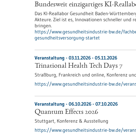
Bundesweit einzigartiges KI-Reallab
Das KI-Reallabor Gesundheit Baden-Württemberg
Akteure. Ziel ist es, Innovationen schneller und
bringen.
https://www.gesundheitsindustrie-bw.de/fachbe
gesundheitsversorgung-startet
Veranstaltung -
03.11.2026
-
05.11.2026
Trinational Health Tech Days 7
Straßburg, Frankreich und online,
Konferenz un
https://www.gesundheitsindustrie-bw.de/veranst
Veranstaltung -
06.10.2026
-
07.10.2026
Quantum Effects 2026
Stuttgart,
Konferenz & Ausstellung
https://www.gesundheitsindustrie-bw.de/veran