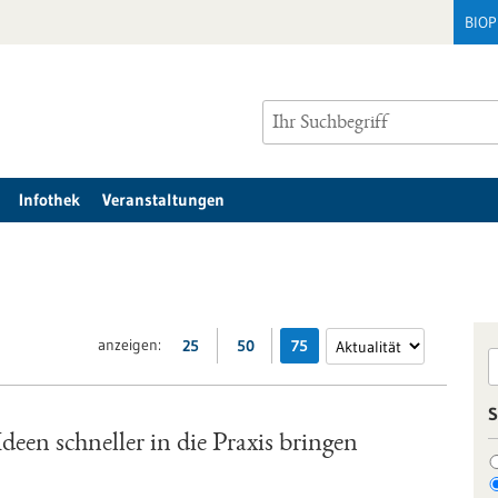
BIO
Infothek
Veranstaltungen
anzeigen:
25
50
75
S
een schneller in die Praxis bringen