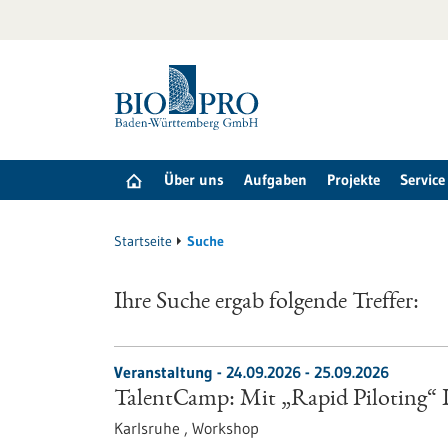
zum
Inhalt
springen
Über uns
Aufgaben
Projekte
Service
Startseite
Suche
Ihre Suche ergab folgende Treffer:
Veranstaltung -
24.09.2026
-
25.09.2026
TalentCamp: Mit „Rapid Piloting“ Id
Karlsruhe ,
Workshop