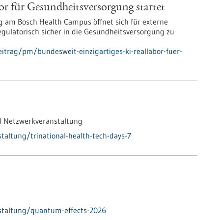
or für Gesundheits­versorgung startet
 am Bosch Health Campus öffnet sich für externe
 regulatorisch sicher in die Gesundheitsversorgung zu
itrag/pm/bundesweit-einzigartiges-ki-reallabor-fuer-
d Netzwerkveranstaltung
altung/trinational-health-tech-days-7
staltung/quantum-effects-2026