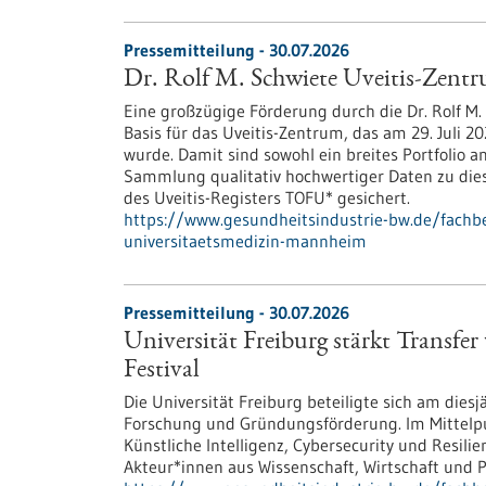
Pressemitteilung - 30.07.2026
Dr. Rolf M. Schwiete Uveitis-Zent
Eine großzügige Förderung durch die Dr. Rolf M. 
Basis für das Uveitis-Zentrum, das am 29. Juli
wurde. Damit sind sowohl ein breites Portfolio a
Sammlung qualitativ hochwertiger Daten zu di
des Uveitis-Registers TOFU* gesichert.
https://www.gesundheitsindustrie-bw.de/fachbe
universitaetsmedizin-mannheim
Pressemitteilung - 30.07.2026
Universität Freiburg stärkt Transf
Festival
Die Universität Freiburg beteiligte sich am dies
Forschung und Gründungsförderung. Im Mittelp
Künstliche Intelligenz, Cybersecurity und Resil
Akteur*innen aus Wissenschaft, Wirtschaft und Po