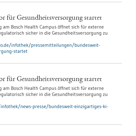
or für Gesundheits­versorgung startet
 am Bosch Health Campus öffnet sich für externe
 regulatorisch sicher in die Gesundheitsversorgung zu
pro.de/infothek/pressemitteilungen/bundesweit-
orgung-startet
or für Gesundheits­versorgung startet
 am Bosch Health Campus öffnet sich für externe
 regulatorisch sicher in die Gesundheitsversorgung zu
nfothek/news-presse/bundesweit-einzigartiges-ki-