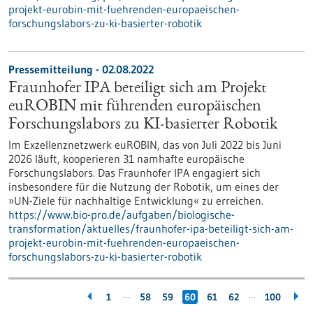
projekt-eurobin-mit-fuehrenden-europaeischen-
forschungslabors-zu-ki-basierter-robotik
Pressemitteilung - 02.08.2022
Fraunhofer IPA beteiligt sich am Projekt
euROBIN mit führenden europäischen
Forschungslabors zu KI-basierter Robotik
Im Exzellenznetzwerk euROBIN, das von Juli 2022 bis Juni
2026 läuft, kooperieren 31 namhafte europäische
Forschungslabors. Das Fraunhofer IPA engagiert sich
insbesondere für die Nutzung der Robotik, um eines der
»UN-Ziele für nachhaltige Entwicklung« zu erreichen.
https://www.bio-pro.de/aufgaben/biologische-
transformation/aktuelles/fraunhofer-ipa-beteiligt-sich-am-
projekt-eurobin-mit-fuehrenden-europaeischen-
forschungslabors-zu-ki-basierter-robotik
…
…
1
58
59
60
61
62
100