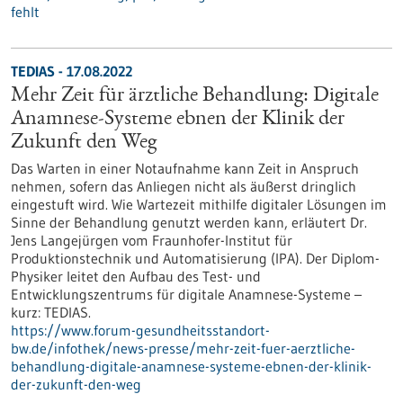
fehlt
TEDIAS - 17.08.2022
Mehr Zeit für ärztliche Behandlung: Digitale
Anamnese-Systeme ebnen der Klinik der
Zukunft den Weg
Das Warten in einer Notaufnahme kann Zeit in Anspruch
nehmen, sofern das Anliegen nicht als äußerst dringlich
eingestuft wird. Wie Wartezeit mithilfe digitaler Lösungen im
Sinne der Behandlung genutzt werden kann, erläutert Dr.
Jens Langejürgen vom Fraunhofer-Institut für
Produktionstechnik und Automatisierung (IPA). Der Diplom-
Physiker leitet den Aufbau des Test- und
Entwicklungszentrums für digitale Anamnese-Systeme –
kurz: TEDIAS.
https://www.forum-gesundheitsstandort-
bw.de/infothek/news-presse/mehr-zeit-fuer-aerztliche-
behandlung-digitale-anamnese-systeme-ebnen-der-klinik-
der-zukunft-den-weg