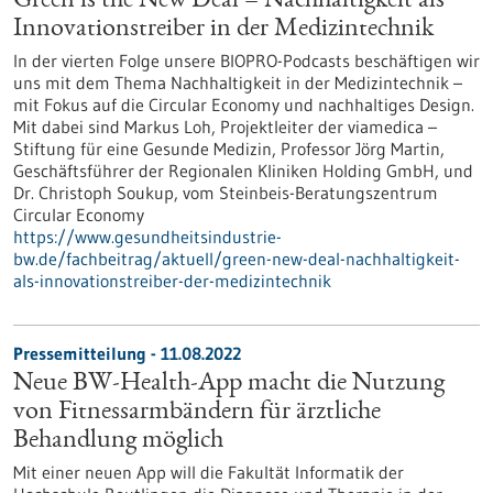
Green is the New Deal – Nachhaltigkeit als
Innovationstreiber in der Medizintechnik
In der vierten Folge unsere BIOPRO-Podcasts beschäftigen wir
uns mit dem Thema Nachhaltigkeit in der Medizintechnik –
mit Fokus auf die Circular Economy und nachhaltiges Design.
Mit dabei sind Markus Loh, Projektleiter der viamedica –
Stiftung für eine Gesunde Medizin, Professor Jörg Martin,
Geschäftsführer der Regionalen Kliniken Holding GmbH, und
Dr. Christoph Soukup, vom Steinbeis-Beratungszentrum
Circular Economy
https://www.gesundheitsindustrie-
bw.de/fachbeitrag/aktuell/green-new-deal-nachhaltigkeit-
als-innovationstreiber-der-medizintechnik
Pressemitteilung - 11.08.2022
Neue BW-Health-App macht die Nutzung
von Fitnessarmbändern für ärztliche
Behandlung möglich
Mit einer neuen App will die Fakultät Informatik der