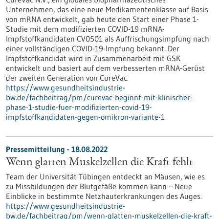
Unternehmen, das eine neue Medikamentenklasse auf Basis
von mRNA entwickelt, gab heute den Start einer Phase 1-
Studie mit dem modifizierten COVID-19 mRNA-
Impfstoffkandidaten CV0501 als Auffrischungsimpfung nach
einer vollständigen COVID-19-Impfung bekannt. Der
Impfstoffkandidat wird in Zusammen­arbeit mit GSK
entwickelt und basiert auf dem verbesserten mRNA-Gerüst
der zweiten Generation von CureVac.
https://www.gesundheitsindustrie-
bw.de/fachbeitrag/pm/curevac-beginnt-mit-klinischer-
phase-1-studie-fuer-modifizierten-covid-19-
impfstoffkandidaten-gegen-omikron-variante-1
Pressemitteilung - 18.08.2022
Wenn glatten Muskelzellen die Kraft fehlt
Team der Universität Tübingen entdeckt an Mäusen, wie es
zu Missbildungen der Blutgefäße kommen kann – Neue
Einblicke in bestimmte Netzhauterkrankungen des Auges.
https://www.gesundheitsindustrie-
bw.de/fachbeitrag/pm/wenn-glatten-muskelzellen-die-kraft-