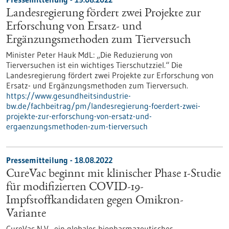
Landesregierung fördert zwei Projekte zur
Erforschung von Ersatz- und
Ergänzungsmethoden zum Tierversuch
Minister Peter Hauk MdL: „Die Reduzierung von
Tierversuchen ist ein wichtiges Tierschutzziel.“ Die
Landesregierung fördert zwei Projekte zur Erforschung von
Ersatz- und Ergänzungsmethoden zum Tierversuch.
https://www.gesundheitsindustrie-
bw.de/fachbeitrag/pm/landesregierung-foerdert-zwei-
projekte-zur-erforschung-von-ersatz-und-
ergaenzungsmethoden-zum-tierversuch
Pressemitteilung - 18.08.2022
CureVac beginnt mit klinischer Phase 1-Studie
für modifizierten COVID-19-
Impfstoffkandidaten gegen Omikron-
Variante
CureVac N.V., ein globales biopharmazeutisches