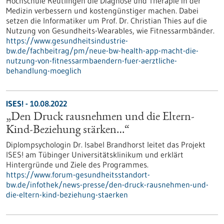
Hochschule Reutlingen die Diagnose und Therapie in der
Medizin verbessern und kostengünstiger machen. Dabei
setzen die Informatiker um Prof. Dr. Christian Thies auf die
Nutzung von Gesundheits-Wearables, wie Fitnessarmbänder.
https://www.gesundheitsindustrie-
bw.de/fachbeitrag/pm/neue-bw-health-app-macht-die-
nutzung-von-fitnessarmbaendern-fuer-aerztliche-
behandlung-moeglich
ISES! - 10.08.2022
„Den Druck rausnehmen und die Eltern-
Kind-Beziehung stärken…“
Diplompsychologin Dr. Isabel Brandhorst leitet das Projekt
ISES! am Tübinger Universitätsklinikum und erklärt
Hintergründe und Ziele des Programmes.
https://www.forum-gesundheitsstandort-
bw.de/infothek/news-presse/den-druck-rausnehmen-und-
die-eltern-kind-beziehung-staerken