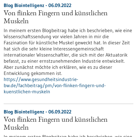
Blog Biointelligenz - 06.09.2022
Von flinken Fingern und künstlichen
Muskeln
In meinem ersten Blogbeitrag habe ich beschrieben, wie eine
Wissenschaftssendung vor vielen Jahren in mir die
Faszination für künstliche Muskel geweckt hat. In dieser Zeit
hat sich die sehr kleine Interessengemeinschaft
internationaler Wissenschaftler, die sich mit der Aktuatorik
befasst, zu einer ernstzunehmenden Industrie entwickelt.
Aber zunächst möchte ich erklären, wie es zu dieser
Entwicklung gekommen ist.
https://www.gesundheitsindustrie-
bw.de/fachbeitrag/pm/von-flinken-fingern-und-
kuenstlichen-muskeln
Blog Biointelligenz - 06.09.2022
Von flinken Fingern und künstlichen
Muskeln
In meinem ersten Blogbeitrag habe ich beschrieben, wie eine