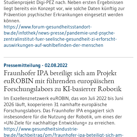
Studienprojekt Digi-PEZ nach. Neben ersten Ergebnissen
liegt bereits ein Konzept vor, wie solche Daten künftig zur
Prävention psychischer Erkrankungen eingesetzt werden
können.
https://www.forum-gesundheitsstandort-
bw.de/infothek/news-presse/pandemie-und-psyche-
zentralinstitut-fuer-seelische-gesundheit-zi-erforscht-
auswirkungen-auf-wohlbefinden-der-menschen
Pressemitteilung - 02.08.2022
Fraunhofer IPA beteiligt sich am Projekt
euROBIN mit führenden europäischen
Forschungslabors zu KI-basierter Robotik
Im Exzellenznetzwerk euROBIN, das von Juli 2022 bis Juni
2026 läuft, kooperieren 31 namhafte europäische
Forschungslabors. Das Fraunhofer IPA engagiert sich
insbesondere für die Nutzung der Robotik, um eines der
»UN-Ziele für nachhaltige Entwicklung« zu erreichen.
https://www.gesundheitsindustrie-
bw.de/fachbeitrag/pm/fraunhofer-ipa-beteiligt-sich-am-