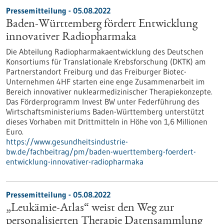
Pressemitteilung - 05.08.2022
Baden-Württemberg fördert Entwicklung
innovativer Radiopharmaka
Die Abteilung Radiopharmakaentwicklung des Deutschen
Konsortiums für Translationale Krebsforschung (DKTK) am
Partnerstandort Freiburg und das Freiburger Biotec-
Unternehmen 4HF starten eine enge Zusammenarbeit im
Bereich innovativer nuklearmedizinischer Therapiekonzepte.
Das Förderprogramm Invest BW unter Federführung des
Wirtschaftsministeriums Baden-Württemberg unterstützt
dieses Vorhaben mit Drittmitteln in Höhe von 1,6 Millionen
Euro.
https://www.gesundheitsindustrie-
bw.de/fachbeitrag/pm/baden-wuerttemberg-foerdert-
entwicklung-innovativer-radiopharmaka
Pressemitteilung - 05.08.2022
„Leukämie-Atlas“ weist den Weg zur
personalisierten Therapie Datensammlung