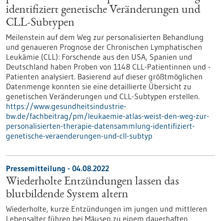
identifiziert genetische Veränderungen und
CLL-Subtypen
Meilenstein auf dem Weg zur personalisierten Behandlung
und genaueren Prognose der Chronischen Lymphatischen
Leukämie (CLL): Forschende aus den USA, Spanien und
Deutschland haben Proben von 1148 CLL-Patientinnen und -
Patienten analysiert. Basierend auf dieser größtmöglichen
Datenmenge konnten sie eine detaillierte Übersicht zu
genetischen Veränderungen und CLL-Subtypen erstellen.
https://www.gesundheitsindustrie-
bw.de/fachbeitrag/pm/leukaemie-atlas-weist-den-weg-zur-
personalisierten-therapie-datensammlung-identifiziert-
genetische-veraenderungen-und-cll-subtyp
Pressemitteilung - 04.08.2022
Wiederholte Entzündungen lassen das
blutbildende System altern
Wiederholte, kurze Entzündungen im jungen und mittleren
Lebensalter führen bei Mäusen zu einem dauerhaften