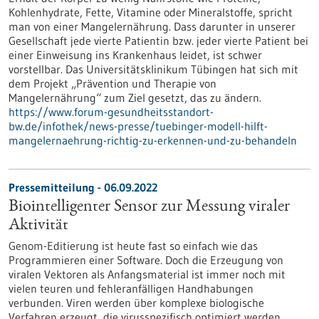
Kohlenhydrate, Fette, Vitamine oder Mineralstoffe, spricht
man von einer Mangelernährung. Dass darunter in unserer
Gesellschaft jede vierte Patientin bzw. jeder vierte Patient bei
einer Einweisung ins Krankenhaus leidet, ist schwer
vorstellbar. Das Universitätsklinikum Tübingen hat sich mit
dem Projekt „Prävention und Therapie von
Mangelernährung“ zum Ziel gesetzt, das zu ändern.
https://www.forum-gesundheitsstandort-
bw.de/infothek/news-presse/tuebinger-modell-hilft-
mangelernaehrung-richtig-zu-erkennen-und-zu-behandeln
Pressemitteilung - 06.09.2022
Biointelligenter Sensor zur Messung viraler
Aktivität
Genom-Editierung ist heute fast so einfach wie das
Programmieren einer Software. Doch die Erzeugung von
viralen Vektoren als Anfangsmaterial ist immer noch mit
vielen teuren und fehleranfälligen Handhabungen
verbunden. Viren werden über komplexe biologische
Verfahren erzeugt, die virusspezifisch optimiert werden