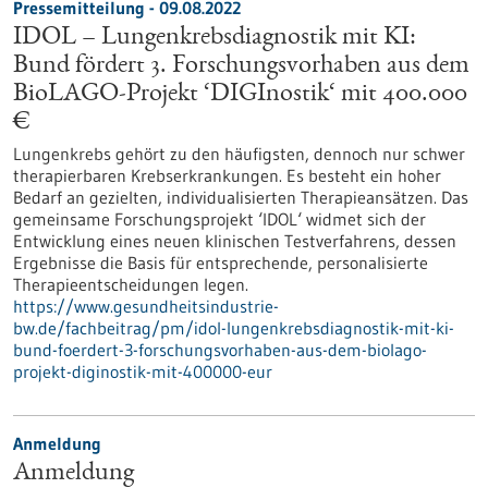
Pressemitteilung - 09.08.2022
IDOL – Lungenkrebsdiagnostik mit KI:
Bund fördert 3. Forschungsvorhaben aus dem
BioLAGO-Projekt ‘DIGInostik‘ mit 400.000
€
Lungenkrebs gehört zu den häufigsten, dennoch nur schwer
therapierbaren Krebserkrankungen. Es besteht ein hoher
Bedarf an gezielten, individualisierten Therapieansätzen. Das
gemeinsame Forschungsprojekt ‘IDOL‘ widmet sich der
Entwicklung eines neuen klinischen Testverfahrens, dessen
Ergebnisse die Basis für entsprechende, personalisierte
Therapieentscheidungen legen.
https://www.gesundheitsindustrie-
bw.de/fachbeitrag/pm/idol-lungenkrebsdiagnostik-mit-ki-
bund-foerdert-3-forschungsvorhaben-aus-dem-biolago-
projekt-diginostik-mit-400000-eur
Anmeldung
Anmeldung