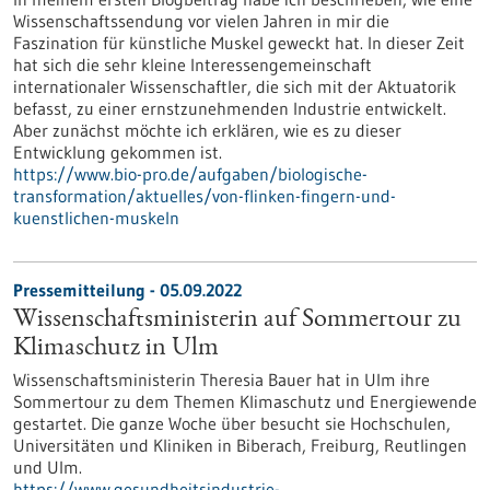
Wissenschaftssendung vor vielen Jahren in mir die
Faszination für künstliche Muskel geweckt hat. In dieser Zeit
hat sich die sehr kleine Interessengemeinschaft
internationaler Wissenschaftler, die sich mit der Aktuatorik
befasst, zu einer ernstzunehmenden Industrie entwickelt.
Aber zunächst möchte ich erklären, wie es zu dieser
Entwicklung gekommen ist.
https://www.bio-pro.de/aufgaben/biologische-
transformation/aktuelles/von-flinken-fingern-und-
kuenstlichen-muskeln
Pressemitteilung - 05.09.2022
Wissenschaftsministerin auf Sommertour zu
Klimaschutz in Ulm
Wissenschaftsministerin Theresia Bauer hat in Ulm ihre
Sommertour zu dem Themen Klimaschutz und Energiewende
gestartet. Die ganze Woche über besucht sie Hochschulen,
Universitäten und Kliniken in Biberach, Freiburg, Reutlingen
und Ulm.
https://www.gesundheitsindustrie-