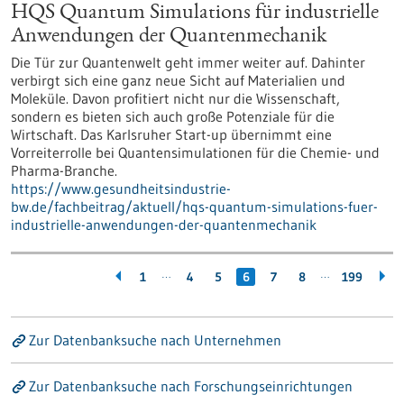
HQS Quantum Simulations für industrielle
Anwendungen der Quantenmechanik
Die Tür zur Quantenwelt geht immer weiter auf. Dahinter
verbirgt sich eine ganz neue Sicht auf Materialien und
Moleküle. Davon profitiert nicht nur die Wissenschaft,
sondern es bieten sich auch große Potenziale für die
Wirtschaft. Das Karlsruher Start-up übernimmt eine
Vorreiterrolle bei Quantensimulationen für die Chemie- und
Pharma-Branche.
https://www.gesundheitsindustrie-
bw.de/fachbeitrag/aktuell/hqs-quantum-simulations-fuer-
industrielle-anwendungen-der-quantenmechanik
…
…
1
4
5
6
7
8
199
Zur Datenbanksuche nach Unternehmen
Zur Datenbanksuche nach Forschungseinrichtungen