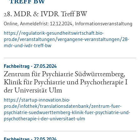
28. MDR & IVDR Treff BW
Online,
Anmeldefrist:
12.12.2024,
Informationsveranstaltung
https://regulatorik-gesundheitswirtschaft.bio-
pro.de/veranstaltungen/vergangene-veranstaltungen/28-
mdr-und-ivdr-treff-bw
Fachbeitrag - 27.05.2024
Zentrum für Psychiatrie Südwürttemberg,
Klinik für Psychiatrie und Psychotherapie I
der Universität Ulm
https://startup-innovation.bio-
pro.de/infothek/translationsdatenbank/zentrum-fuer-
psychiatrie-suedwuerttemberg-klinik-fuer-psychiatrie-und-
psychotherapie-i-der-universitaet-ulm
Fachbeitrag - 22.05.2024