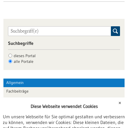
Suchbegriffe
dieses Portal
alle Portale
Allgemein
Fachbeiträge
Förderungen
✕
Diese Webseite verwendet Cookies
Veranstaltungen
Um unsere Webseite für Sie optimal gestalten und verbessern
Erscheinungsdatum
zu können, verwenden wir Cookies: Diese kleinen Dateien, die