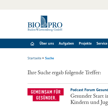
zum
Inhalt
springen
Über uns
Aufgaben
Projekte
Service
Startseite
Suche
Ihre Suche ergab folgende Treffer:
Podcast Forum Gesund
Gesunder Start 
Kindern und Jug