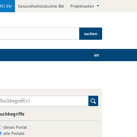
PRO BW
Gesundheitsindustrie BW
Projektseiten
suchen
en
uchbegriffe
dieses Portal
alle Portale