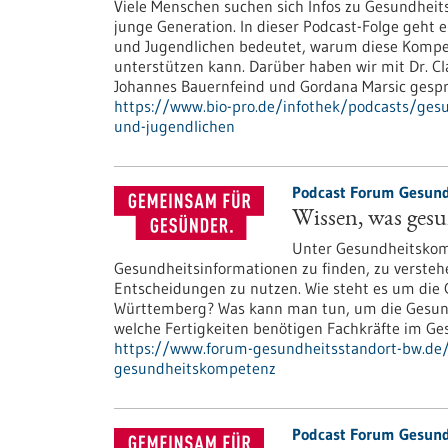
Viele Menschen suchen sich Infos zu Gesundheits
junge Generation. In dieser Podcast-Folge geht
und Jugendlichen bedeutet, warum diese Kompe
unterstützen kann. Darüber haben wir mit Dr. Cl
Johannes Bauernfeind und Gordana Marsic gesp
https://www.bio-pro.de/infothek/podcasts/gesu
und-jugendlichen
Podcast Forum Gesund
Wissen, was ges
Unter Gesundheitskom
Gesundheitsinformationen zu finden, zu versteh
Entscheidungen zu nutzen. Wie steht es um di
Württemberg? Was kann man tun, um die Gesun
welche Fertigkeiten benötigen Fachkräfte im G
https://www.forum-gesundheitsstandort-bw.de/
gesundheitskompetenz
Podcast Forum Gesund