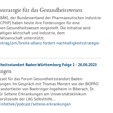
tsstrategie für das Gesundheitswesen
BÄK), der Bundesverband der Pharmazeutischen Industrie
y (CPHP) haben heute ihre Forderungen für eine
en Gesundheitswesen vorgestellt. Die Initiative wird
altigen Wirtschaft und Industrie, dem
Wissenschaft unterstützt.
trag/pm/breite-allianz-fordert-nachhaltigkeitsstrategie-
heitsstandort Baden-Württemberg Folge 1 - 26.06.2023
ungen
cast für das Forum Gesundheitsstandort Baden-
kungen. Im Gespräch mit Thomas Meinert von der BIOPRO
andortleiter von Boehringer-Ingelheim in Biberach, Dr.
ür Seltene Erkrankungen am Universitätsklinikum
 Vorsitzende der LAG Selbsthilfe…
/infothek/podcast/seltene-erkrankungen