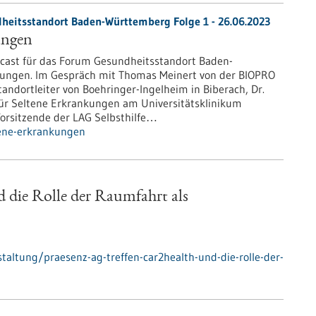
heitsstandort Baden-Württemberg Folge 1 - 26.06.2023
ungen
cast für das Forum Gesundheitsstandort Baden-
kungen. Im Gespräch mit Thomas Meinert von der BIOPRO
andortleiter von Boehringer-Ingelheim in Biberach, Dr.
ür Seltene Erkrankungen am Universitätsklinikum
 Vorsitzende der LAG Selbsthilfe…
tene-erkrankungen
 die Rolle der Raumfahrt als
altung/praesenz-ag-treffen-car2health-und-die-rolle-der-