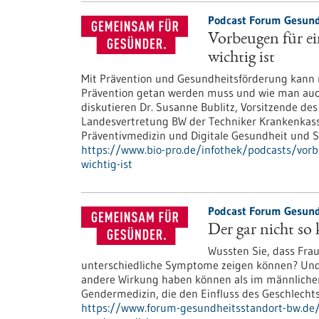
Podcast Forum Gesund
Vorbeugen für e
wichtig ist
Mit Prävention und Gesundheitsförderung kann 
Prävention getan werden muss und wie man auc
diskutieren Dr. Susanne Bublitz, Vorsitzende de
Landesvertretung BW der Techniker Krankenkasse
Präventivmedizin und Digitale Gesundheit und
https://www.bio-pro.de/infothek/podcasts/vor
wichtig-ist
Podcast Forum Gesund
Der gar nicht so
Wussten Sie, dass Fra
unterschiedliche Symptome zeigen können? Und
andere Wirkung haben können als im männlichen?
Gendermedizin, die den Einfluss des Geschlecht
https://www.forum-gesundheitsstandort-bw.de/i