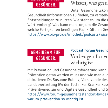
Wissen, was ges
Unter Gesundheitskom
Gesundheitsinformationen zu finden, zu versteh
Entscheidungen zu nutzen. Wie steht es um di
Württemberg? Was kann man tun, um die Gesun
welche Fertigkeiten benötigen Fachkräfte im G
https://www.bio-pro.de/infothek/podcasts/wis
Podcast Forum Gesund
Vorbeugen für e
wichtig ist
Mit Prävention und Gesundheitsförderung kann 
Prävention getan werden muss und wie man auc
diskutieren Dr. Susanne Bublitz, Vorsitzende de
Landesvertretung BW der Techniker Krankenkasse
Präventivmedizin und Digitale Gesundheit und
https://www.forum-gesundheitsstandort-bw.de/
warum-praevention-so-wichtig-ist