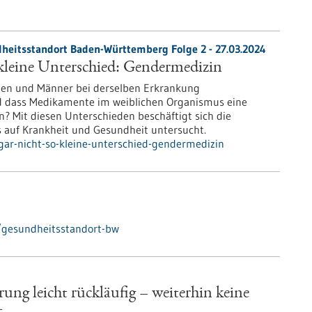
heitsstandort Baden-Württemberg Folge 2 - 27.03.2024
 kleine Unterschied: Gendermedizin
uen und Männer bei derselben Erkrankung
 dass Medikamente im weiblichen Organismus eine
 Mit diesen Unterschieden beschäftigt sich die
s auf Krankheit und Gesundheit untersucht.
gar-nicht-so-kleine-unterschied-gendermedizin
/gesundheitsstandort-bw
ung leicht rückläufig – weiterhin keine