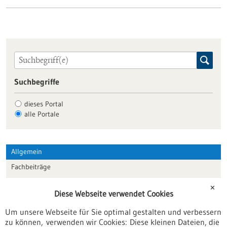
Suchbegriffe
dieses Portal
alle Portale
Allgemein
Fachbeiträge
Förderungen
✕
Diese Webseite verwendet Cookies
Veranstaltungen
Um unsere Webseite für Sie optimal gestalten und verbessern
Erscheinungsdatum
zu können, verwenden wir Cookies: Diese kleinen Dateien, die