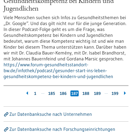
Gesundheitskompetenz bei Kindern und
Jugendlichen
Viele Menschen suchen sich Infos zu Gesundheitsthemen bei
„Dr. Google“. Und das gilt nicht nur für die junge Generation.
In dieser Podcast-Folge geht es um die Frage, was
Gesundheitskompetenz bei Kindern und Jugendlichen
bedeutet, warum diese Kompetenz wichtig ist und wie man
Kinder bei diesem Thema unterstützen kann. Darüber haben
wir mit Dr. Claudia Bauer-Kemény, mit Dr. Isabel Brandhorst,
mit Johannes Bauernfeind und Gordana Marsic gesprochen.
https://www.forum-gesundheitsstandort-
bw.de/infothek/podcast/gesunder-start-ins-leben-
gesundheitskompetenz-bei-kindern-und-jugendlichen
…
…
1
185
186
187
188
189
199
Zur Datenbanksuche nach Unternehmen
Zur Datenbanksuche nach Forschungseinrichtungen