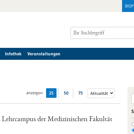
BIO
Infothek
Veranstaltungen
anzeigen:
25
50
75
S
d Lehrcampus der Medizinischen Fakultät