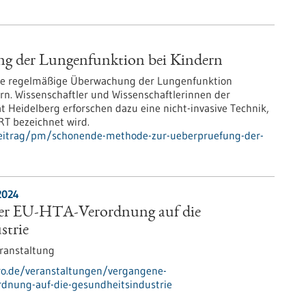
g der Lungenfunktion bei Kindern
e regelmäßige Überwachung der Lungenfunktion
ern. Wissenschaftler und Wissenschaftlerinnen der
 Heidelberg erforschen dazu eine nicht-invasive Technik,
RT bezeichnet wird.
beitrag/pm/schonende-methode-zur-ueberpruefung-der-
2024
er EU-HTA-Verordnung auf die
strie
ranstaltung
pro.de/veranstaltungen/vergangene-
dnung-auf-die-gesundheitsindustrie