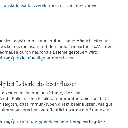
ranslationsatlas/verein-universitaetsmedizin-ev
slos registrieren kann, eröffnet neue Möglichkeiten in
ntwickeln gemeinsam mit dem Industriepartner Q.ANT den
iedmaßen durch neuronale Befehle gesteuert wird.
eitrag/pm/feinfuehlige-armprothesen
 bei Leberkrebs beeinflussen
rg zeigen in einer neuen Studie, dass die
ende Rolle für den Erfolg der Immuntherapie spielt. Die
n zeigten, dass Immun-Typen direkt beeinflussen, wie gut
ibitoren ansprechen. Veröffentlicht wurde die Studie am
eitrag/pm/immun-typen-koennen-therapieerfolg-bei-