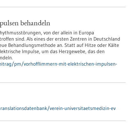
mpulsen behandeln
rhythmusstörungen, von der allein in Europa
offen sind. Als eines der ersten Zentren in Deutschland
neue Behandlungsmethode an. Statt auf Hitze oder Kälte
elektrische Impulse, um das Herzgewebe, das den
ndeln.
eitrag/pm/vorhofflimmern-mit-elektrischen-impulsen-
/translationsdatenbank/verein-universitaetsmedizin-ev