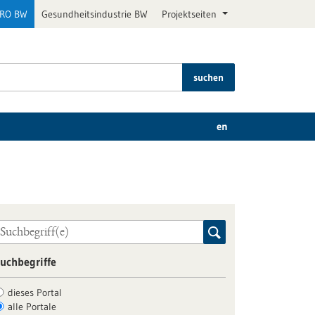
PRO BW
Gesundheitsindustrie BW
Projektseiten
suchen
en
uchbegriffe
dieses Portal
alle Portale