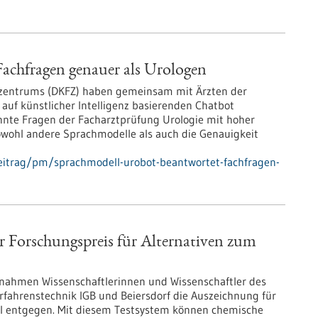
achfragen genauer als Urologen
szentrums (DKFZ) haben gemeinsam mit Ärzten der
auf künstlicher Intelligenz basierenden Chatbot
onnte Fragen der Facharztprüfung Urologie mit hoher
owohl andere Sprachmodelle als auch die Genauigkeit
eitrag/pm/sprachmodell-urobot-beantwortet-fachfragen-
Forschungspreis für Alternativen zum
 nahmen Wissenschaftlerinnen und Wissenschaftler des
erfahrenstechnik IGB und Beiersdorf die Auszeichnung für
l entgegen. Mit diesem Testsystem können chemische