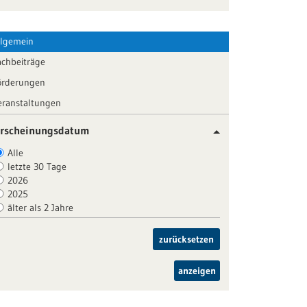
llgemein
achbeiträge
örderungen
eranstaltungen
rscheinungsdatum
Alle
letzte 30 Tage
2026
2025
älter als 2 Jahre
zurücksetzen
anzeigen