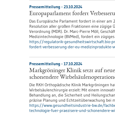
Pressemitteilung - 23.10.2024
Europaparlament fordert Verbesse
Das Europäische Parlament fordert in einer am
Resolution aller großen Fraktionen eine zügig
Verordnung (MDR). Dr. Marc-Pierre Möll, Geschä
Medizintechnologie (BVMed), fordert ein zügiges
https://regulatorik-gesundheitswirtschaft.bio-
fordert-verbesserung-der-eu-medizinprodukte-
Pressemitteilung - 17.10.2024
Markgröninger Klinik setzt auf neue
schonendere Wirbelsäulenoperation
Die RKH Orthopädische Klinik Markgröningen hat
Wirbelsäulenchirurgie erzielt: Mit einem innovati
Behandlung an, die Sicherheit und Heilungschan
präzise Planung und Echtzeitüberwachung bei m
https://www.gesundheitsindustrie-bw.de/fachbe
technologie-fuer-praezisere-und-schonendere-w