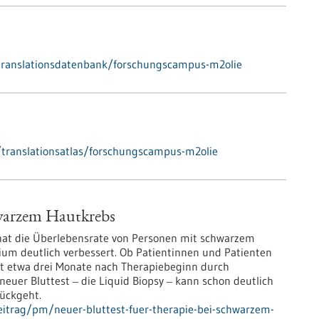
k/translationsdatenbank/forschungscampus-m2olie
translationsatlas/forschungscampus-m2olie
hwarzem Hautkrebs
hat die Überlebensrate von Personen mit schwarzem
um deutlich verbessert. Ob Patientinnen und Patienten
rst etwa drei Monate nach Therapiebeginn durch
neuer Bluttest ‒ die Liquid Biopsy ‒ kann schon deutlich
rückgeht.
itrag/pm/neuer-bluttest-fuer-therapie-bei-schwarzem-