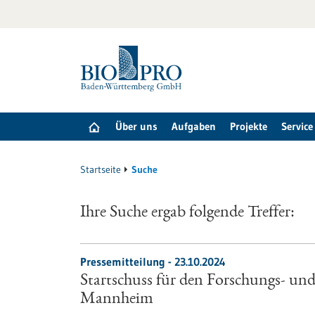
zum
Inhalt
springen
Über uns
Aufgaben
Projekte
Service
Startseite
Suche
Ihre Suche ergab folgende Treffer:
Pressemitteilung - 23.10.2024
Startschuss für den Forschungs- un
Mannheim