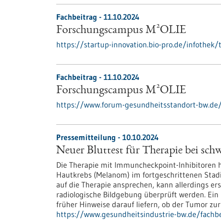
Fachbeitrag - 11.10.2024
Forschungscampus M²OLIE
https://startup-innovation.bio-pro.de/infothe
Fachbeitrag - 11.10.2024
Forschungscampus M²OLIE
https://www.forum-gesundheitsstandort-bw.de/
Pressemitteilung - 10.10.2024
Neuer Bluttest für Therapie bei sc
Die Therapie mit Immuncheckpoint-Inhibitoren 
Hautkrebs (Melanom) im fortgeschrittenen Stadi
auf die Therapie ansprechen, kann allerdings e
radiologische Bildgebung überprüft werden. Ein 
früher Hinweise darauf liefern, ob der Tumor zu
https://www.gesundheitsindustrie-bw.de/fachbe