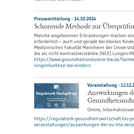
Pressemitteilung - 14.10.2024
Schonende Methode zur Überprüfun
Manche angeborenen Erkrankungen machen ein
erforderlich – auch und gerade bei kleinen Kind
Medizinischen Fakultät Mannheim der Universität
die als nicht kontrastverstärkte (NCE) Lungen-M
https://www.gesundheitsindustrie-bw.de/fach
lungenfunktion-bei-kindern
Veranstaltung -
12.12.
Auswirkungen d
Gesundheitsindu
Online,
Informationsve
https://regulatorik-gesundheitswirtschaft.bio-
veranstaltungen/auswirkungen-der-eu-hta-veror