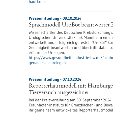
hautkrebs
Pressemitteilung - 09.10.2024
Sprachmodell UroBot beantwortet F
Wissenschaftler des Deutschen Krebsforschung
Urologischen Universitätsklinik Mannheim einen 
entwickelt und erfolgreich getestet. "UroBot" k
Genauigkeit beantworten und übertrifft dabei s
erfahrener Urologen.
https://www.gesundheitsindustrie-bw.de/fachb
genauer-als-urologen
Pressemitteilung - 07.10.2024
Reporterhautmodell mit Hamburger 
Tierversuch ausgezeichnet
Bei der Preisverleihung am 30. September 2024
Fraunhofer-Instituts für Grenzflächen- und Biov
ihr gemeinsam entwickeltes Reporterhautmodel