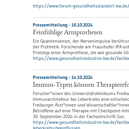
https://www.forum-gesundheitsstandort-bw.de/t
Pressemitteilung - 16.10.2024
Feinfühlige Armprothesen
Ein Quantensensor, der Nervenimpulse berührung
der Prothetik. Forschende am Fraunhofer IPA e
Prototyp einer Armprothese, die wie gesunde Gl
https://www.gesundheitsindustrie-bw.de/fachb
Pressemitteilung - 14.10.2024
Immun-Typen können Therapieerfolg
Forscher*innen des Universitätsklinikums Freibu
Immunarchitektur bei Leberkrebs eine entscheid
Freiburger Ärzt*innen und Wissenschaftler*inne
Betroffene auf eine Therapie mit Checkpoint-Inh
30. September 2024 in der Fachzeitschrift Gut.
https://www.gesundheitsindustrie-bw.de/fachb
leberkrebs-beeinflussen