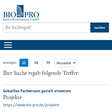
zum
Inhalt
springen
suchen
anzeigen:
25
50
75
Ihre Suche ergab folgende Treffer:
Geballtes Fachwissen gezielt einsetzen
Projekte
https://www.bio-pro.de/projekte