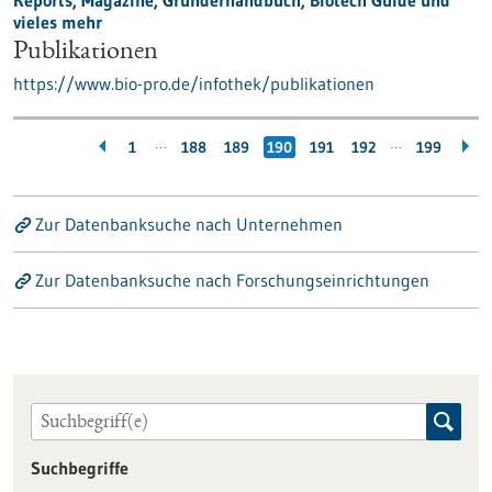
Reports, Magazine, Gründerhandbuch, Biotech Guide und
vieles mehr
Publikationen
https://www.bio-pro.de/infothek/publikationen
…
…
1
188
189
190
191
192
199
Zur Datenbanksuche nach Unternehmen
Zur Datenbanksuche nach Forschungseinrichtungen
Suchbegriffe