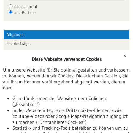
dieses Portal
alle Portale
Allgemein
Fachbeiträge
Förderungen
✕
Diese Webseite verwendet Cookies
Veranstaltungen
Um unsere Webseite für Sie optimal gestalten und verbessern
Erscheinungsdatum
zu können, verwenden wir Cookies: Diese kleinen Dateien, die
auf Ihrem Rechner vorübergehend abgelegt werden, dienen
dazu
zurücksetzen
Grundfunktionen der Website zu ermöglichen
(„Essentials“)
anzeigen
in der Website integrierte Drittanbieter-Elemente wie
Youtube-Videos oder Google Maps-Navigation zugänglich
zu machen („Drittanbieter-Cookies“)
Statistik- und Tracking-Tools betreiben zu können um zu