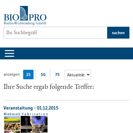
zum
Inhalt
springen
suchen
anzeigen:
25
50
75
Ihre Suche ergab folgende Treffer:
Veranstaltung -
01.12.2015