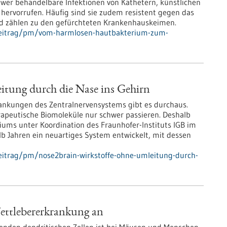
wer behandelbare Infektionen von Kathetern, künstlichen
hervorrufen. Häufig sind sie zudem resistent gegen das
nd zählen zu den gefürchteten Krankenhauskeimen.
beitrag/pm/vom-harmlosen-hautbakterium-zum-
itung durch die Nase ins Gehirn
ankungen des Zentralnervensystems gibt es durchaus.
erapeutische Biomoleküle nur schwer passieren. Deshalb
iums unter Koordination des Fraunhofer-Instituts IGB im
lb Jahren ein neuartiges System entwickelt, mit dessen
eitrag/pm/nose2brain-wirkstoffe-ohne-umleitung-durch-
ettlebererkrankung an