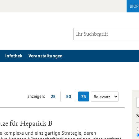
BIO
Infothek
Veranstaltungen
anzeigen:
25
50
75
S
tze für Hepatitis B
e komplexe und einzigartige Strategie, deren