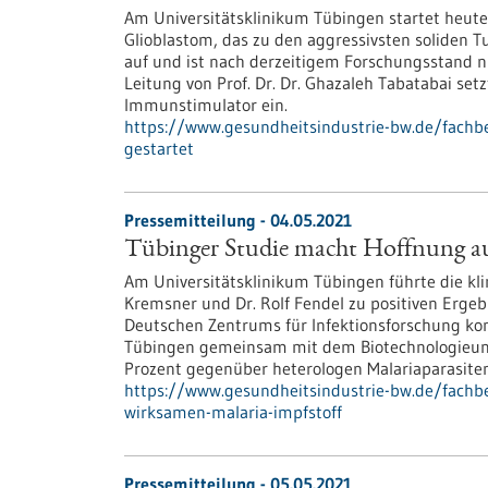
Am Universitätsklinikum Tübingen startet heute
Glioblastom, das zu den aggressivsten soliden 
auf und ist nach derzeitigem Forschungsstand ni
Leitung von Prof. Dr. Dr. Ghazaleh Tabatabai set
Immunstimulator ein.
https://www.gesundheitsindustrie-bw.de/fachb
gestartet
Pressemitteilung - 04.05.2021
Tübinger Studie macht Hoffnung au
Am Universitätsklinikum Tübingen führte die kli
Kremsner und Dr. Rolf Fendel zu positiven Ergeb
Deutschen Zentrums für Infektionsforschung konn
Tübingen gemeinsam mit dem Biotechnologieunt
Prozent gegenüber heterologen Malariaparasiten
https://www.gesundheitsindustrie-bw.de/fachb
wirksamen-malaria-impfstoff
Pressemitteilung - 05.05.2021