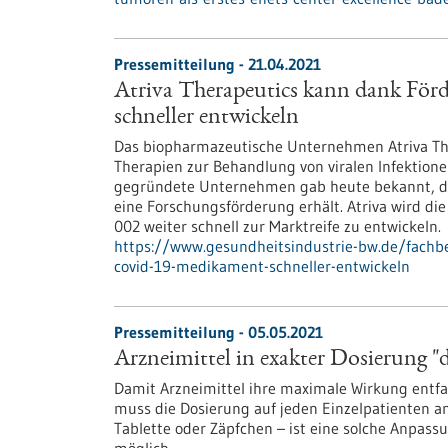
Pressemitteilung - 21.04.2021
Atriva Therapeutics kann dank Fö
schneller entwickeln
Das biopharmazeutische Unternehmen Atriva The
Therapien zur Behandlung von viralen Infektione
gegründete Unternehmen gab heute bekannt, da
eine Forschungsförderung erhält. Atriva wird d
002 weiter schnell zur Marktreife zu entwickeln.
https://www.gesundheitsindustrie-bw.de/fachbe
covid-19-medikament-schneller-entwickeln
Pressemitteilung - 05.05.2021
Arzneimittel in exakter Dosierung "
Damit Arzneimittel ihre maximale Wirkung entf
muss die Dosierung auf jeden Einzelpatienten an
Tablette oder Zäpfchen – ist eine solche Anpass