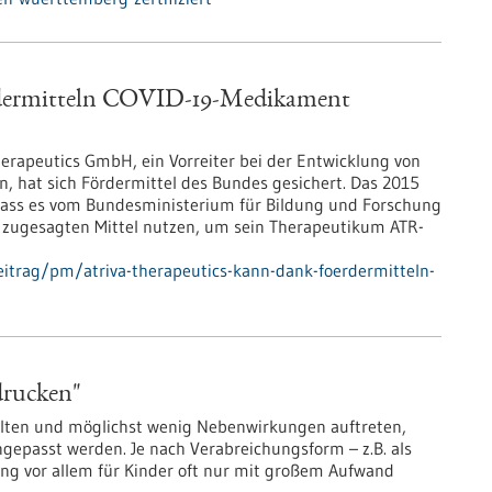
rdermitteln COVID-19-Medikament
rapeutics GmbH, ein Vorreiter bei der Entwicklung von
n, hat sich Fördermittel des Bundes gesichert. Das 2015
ss es vom Bundesministerium für Bildung und Forschung
ie zugesagten Mittel nutzen, um sein Therapeutikum ATR-
itrag/pm/atriva-therapeutics-kann-dank-foerdermitteln-
drucken"
alten und möglichst wenig Nebenwirkungen auftreten,
gepasst werden. Je nach Verabreichungsform – z.B. als
ung vor allem für Kinder oft nur mit großem Aufwand