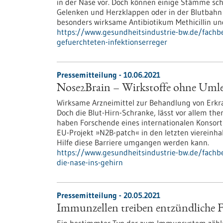
in der Nase vor. Doch können einige Stämme sch
Gelenken und Herzklappen oder in der Blutbahn 
besonders wirksame Antibiotikum Methicillin u
https://www.gesundheitsindustrie-bw.de/fach
gefuerchteten-infektionserreger
Pressemitteilung - 10.06.2021
Nose2Brain – Wirkstoffe ohne Umle
Wirksame Arzneimittel zur Behandlung von Erkr
Doch die Blut-Hirn-Schranke, lässt vor allem th
haben Forschende eines internationalen Konsort
EU-Projekt »N2B-patch« in den letzten viereinha
Hilfe diese Barriere umgangen werden kann.
https://www.gesundheitsindustrie-bw.de/fachb
die-nase-ins-gehirn
Pressemitteilung - 20.05.2021
Immunzellen treiben entzündliche F