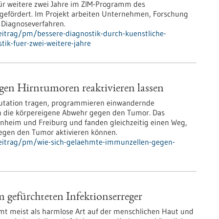
 für weitere zwei Jahre im ZIM-Programm des
 gefördert. Im Projekt arbeiten Unternehmen, Forschung
 Diagnoseverfahren.
itrag/pm/bessere-diagnostik-durch-kuenstliche-
stik-fuer-zwei-weitere-jahre
gen Hirntumoren reaktivieren lassen
Mutation tragen, programmieren einwandernde
 die körpereigene Abwehr gegen den Tumor. Das
nheim und Freiburg und fanden gleichzeitig einen Weg,
egen den Tumor aktivieren können.
beitrag/pm/wie-sich-gelaehmte-immunzellen-gegen-
efürchteten Infektionserreger
t meist als harmlose Art auf der menschlichen Haut und