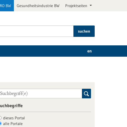
PRO BW
Gesundheitsindustrie BW
Projektseiten
suchen
en
uchbegriffe
dieses Portal
alle Portale