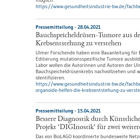
möglich.
https://www.gesundheitsindustrie-bw.de/fachb
Pressemitteilung - 28.04.2021
Bauchspeicheldrüsen-Tumore aus de
Krebsentstehung zu verstehen
Ulmer Forschende haben eine Bauanleitung für 
Editierung mutationsspezifische Tumore ausbild
Labor wollen die Autorinnen und Autoren der Ul
Bauchspeicheldrüsenkrebs nachvollziehen und w
identifizieren.
https://www.gesundheitsindustrie-bw.de/fach
organoide-helfen-die-krebsentstehung-zu-verst
Pressemitteilung - 15.04.2021
Bessere Diagnostik durch Künstlich
Projekt ‘DIGInostik‘ für zwei weiter
Das von BioLAGO koordinierte bundesweite Netzw