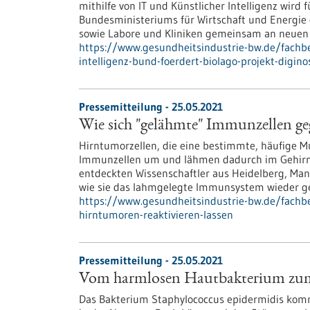
mithilfe von IT und Künstlicher Intelligenz wird
Bundesministeriums für Wirtschaft und Energie
sowie Labore und Kliniken gemeinsam an neuen
https://www.gesundheitsindustrie-bw.de/fachbe
intelligenz-bund-foerdert-biolago-projekt-digino
Pressemitteilung - 25.05.2021
Wie sich "gelähmte" Immunzellen ge
Hirntumorzellen, die eine bestimmte, häufige 
Immunzellen um und lähmen dadurch im Gehirn
entdeckten Wissenschaftler aus Heidelberg, Man
wie sie das lahmgelegte Immunsystem wieder g
https://www.gesundheitsindustrie-bw.de/fach
hirntumoren-reaktivieren-lassen
Pressemitteilung - 25.05.2021
Vom harmlosen Hautbakterium zum g
Das Bakterium Staphylococcus epidermidis komm