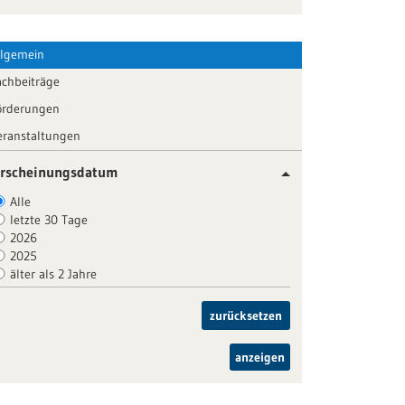
llgemein
achbeiträge
örderungen
eranstaltungen
rscheinungsdatum
Alle
letzte 30 Tage
2026
2025
älter als 2 Jahre
zurücksetzen
anzeigen