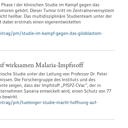
 Phase I der klinischen Studie im Kampf gegen das
Tumoren gehört. Dieser Tumor tritt im Zentralnervensystem
cht heilbar. Das multidisziplinäre Studienteam unter der
zt dabei erstmals einen eigenentwickelten
eitrag/pm/studie-im-kampf-gegen-das-glioblastom-
f wirksamen Malaria-Impfstoff
nische Studie unter der Leitung von Professor Dr. Peter
nissen. Die Forschergruppe des Instituts und des
te zeigen, dass der Impfstoff „PfSPZ-CVac“, der in
ernehmen Sanaria entwickelt wird, einen Schutz von 77
 bewirkt.
eitrag/pm/tuebinger-studie-macht-hoffnung-auf-