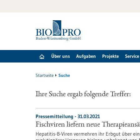
zum
Inhalt
springen
Über uns
Aufgaben
Projekte
Service
Startseite
Suche
Ihre Suche ergab folgende Treffer:
Pressemitteilung - 31.03.2021
Fischviren liefern neue Therapieansä
Hepatitis-B-Viren vermehren ihr Erbgut über ein