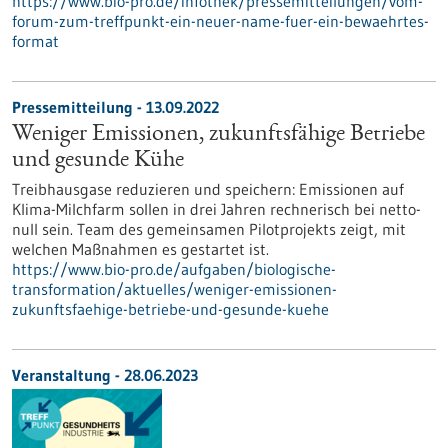
https://www.bio-pro.de/infothek/pressemitteilungen/vom-
forum-zum-treffpunkt-ein-neuer-name-fuer-ein-bewaehrtes-
format
Pressemitteilung - 13.09.2022
Weniger Emissionen, zukunftsfähige Betriebe
und gesunde Kühe
Treibhausgase reduzieren und speichern: Emissionen auf
Klima-Milchfarm sollen in drei Jahren rechnerisch bei netto-
null sein. Team des gemeinsamen Pilotprojekts zeigt, mit
welchen Maßnahmen es gestartet ist.
https://www.bio-pro.de/aufgaben/biologische-
transformation/aktuelles/weniger-emissionen-
zukunftsfaehige-betriebe-und-gesunde-kuehe
Veranstaltung -
28.06.2023