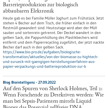
Batterieproduktion zur biologisch
abbaubaren Elektronik
Heute gab es bei Familie Müller Joghurt zum Frühstück. Jetzt
stehen 4 Becher auf dem Tisch, die früher einfach in den
Restmüll gewandert sind. Heutzutage wird aber der Müll
sauber und sortenrein getrennt. Der Deckel wandert in den
gelben Sack, die Pappumhüllung des Plastikbechers wird
entfernt und dem Papierrecycling zugeführt, der jetzt nackte
Becher darf auch in den gelben Sack.
https://www.bio-pro.de/aufgaben/biologische-
transformation/aktuelles/von-der-biomasse-zu-hightech-
und-zurueck-mit-gaengigen-herstellungsverfahren-aus-
papier-verpackungs-und-batterieproduktion-zur-b
Blog Biointelligenz - 27.09.2022
Auf den Spuren von Sherlock Holmes, Teil 2:
Wenn Forschende zu Detektiven werden: Wie
man bei Sepsis-Patienten mittels Liquid
Biopsy das Potenzial zellfreier DNA