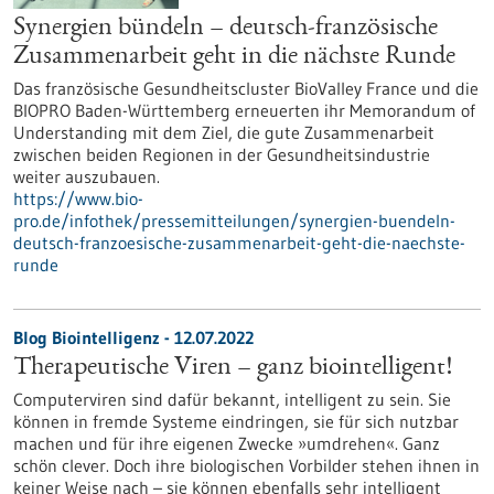
Synergien bündeln – deutsch-französische
Zusammenarbeit geht in die nächste Runde
Das französische Gesundheitscluster BioValley France und die
BIOPRO Baden-Württemberg erneuerten ihr Memorandum of
Understanding mit dem Ziel, die gute Zusammenarbeit
zwischen beiden Regionen in der Gesundheitsindustrie
weiter auszubauen.
https://www.bio-
pro.de/infothek/pressemitteilungen/synergien-buendeln-
deutsch-franzoesische-zusammenarbeit-geht-die-naechste-
runde
Blog Biointelligenz - 12.07.2022
Therapeutische Viren – ganz biointelligent!
Computerviren sind dafür bekannt, intelligent zu sein. Sie
können in fremde Systeme eindringen, sie für sich nutzbar
machen und für ihre eigenen Zwecke »umdrehen«. Ganz
schön clever. Doch ihre biologischen Vorbilder stehen ihnen in
keiner Weise nach – sie können ebenfalls sehr intelligent