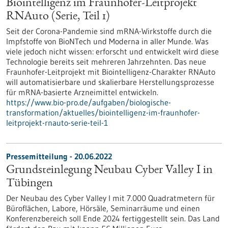
Biointelligenz im Fraunhofer-Leitprojekt
RNAuto (Serie, Teil 1)
Seit der Corona-Pandemie sind mRNA-Wirkstoffe durch die
Impfstoffe von BioNTech und Moderna in aller Munde. Was
viele jedoch nicht wissen: erforscht und entwickelt wird diese
Technologie bereits seit mehreren Jahrzehnten. Das neue
Fraunhofer-Leitprojekt mit Biointelligenz-Charakter RNAuto
will automatisierbare und skalierbare Herstellungsprozesse
für mRNA-basierte Arzneimittel entwickeln.
https://www.bio-pro.de/aufgaben/biologische-
transformation/aktuelles/biointelligenz-im-fraunhofer-
leitprojekt-rnauto-serie-teil-1
Pressemitteilung - 20.06.2022
Grundsteinlegung Neubau Cyber Valley I in
Tübingen
Der Neubau des Cyber Valley I mit 7.000 Quadratmetern für
Büroflächen, Labore, Hörsäle, Seminarräume und einen
Konferenzbereich soll Ende 2024 fertiggestellt sein. Das Land