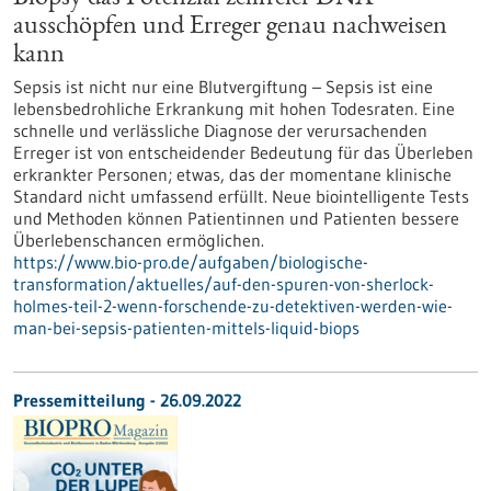
ausschöpfen und Erreger genau nachweisen
kann
Sepsis ist nicht nur eine Blutvergiftung – Sepsis ist eine
lebensbedrohliche Erkrankung mit hohen Todesraten. Eine
schnelle und verlässliche Diagnose der verursachenden
Erreger ist von entscheidender Bedeutung für das Überleben
erkrankter Personen; etwas, das der momentane klinische
Standard nicht umfassend erfüllt. Neue biointelligente Tests
und Methoden können Patientinnen und Patienten bessere
Überlebenschancen ermöglichen.
https://www.bio-pro.de/aufgaben/biologische-
transformation/aktuelles/auf-den-spuren-von-sherlock-
holmes-teil-2-wenn-forschende-zu-detektiven-werden-wie-
man-bei-sepsis-patienten-mittels-liquid-biops
Pressemitteilung - 26.09.2022