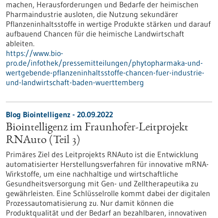
machen, Herausforderungen und Bedarfe der heimischen
Pharmaindustrie ausloten, die Nutzung sekundärer
Pflanzeninhaltsstoffe in wertige Produkte stärken und darauf
aufbauend Chancen für die heimische Landwirtschaft
ableiten.
https://www.bio-
pro.de/infothek/pressemitteilungen/phytopharmaka-und-
wertgebende-pflanzeninhaltsstoffe-chancen-fuer-industrie-
und-landwirtschaft-baden-wuerttemberg
Blog Biointelligenz - 20.09.2022
Biointelligenz im Fraunhofer-Leitprojekt
RNAuto (Teil 3)
Primäres Ziel des Leitprojekts RNAuto ist die Entwicklung
automatisierter Herstellungsverfahren für innovative mRNA-
Wirkstoffe, um eine nachhaltige und wirtschaftliche
Gesundheitsversorgung mit Gen- und Zelltherapeutika zu
gewährleisten. Eine Schlüsselrolle kommt dabei der digitalen
Prozessautomatisierung zu. Nur damit können die
Produktqualität und der Bedarf an bezahlbaren, innovativen