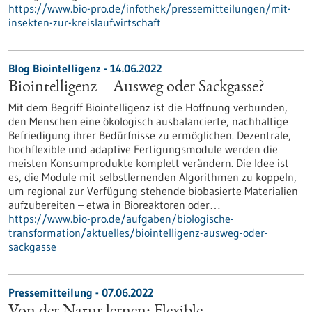
https://www.bio-pro.de/infothek/pressemitteilungen/mit-
insekten-zur-kreislaufwirtschaft
Blog Biointelligenz - 14.06.2022
Biointelligenz – Ausweg oder Sackgasse?
Mit dem Begriff Biointelligenz ist die Hoffnung verbunden,
den Menschen eine ökologisch ausbalancierte, nachhaltige
Befriedigung ihrer Bedürfnisse zu ermöglichen. Dezentrale,
hochflexible und adaptive Fertigungsmodule werden die
meisten Konsumprodukte komplett verändern. Die Idee ist
es, die Module mit selbstlernenden Algorithmen zu koppeln,
um regional zur Verfügung stehende biobasierte Materialien
aufzubereiten – etwa in Bioreaktoren oder…
https://www.bio-pro.de/aufgaben/biologische-
transformation/aktuelles/biointelligenz-ausweg-oder-
sackgasse
Pressemitteilung - 07.06.2022