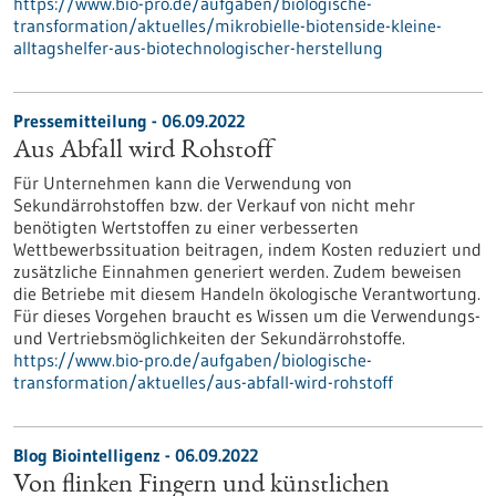
https://www.bio-pro.de/aufgaben/biologische-
transformation/aktuelles/mikrobielle-biotenside-kleine-
alltagshelfer-aus-biotechnologischer-herstellung
Pressemitteilung - 06.09.2022
Aus Abfall wird Rohstoff
Für Unternehmen kann die Verwendung von
Sekundärrohstoffen bzw. der Verkauf von nicht mehr
benötigten Wertstoffen zu einer verbesserten
Wettbewerbssituation beitragen, indem Kosten reduziert und
zusätzliche Einnahmen generiert werden. Zudem beweisen
die Betriebe mit diesem Handeln ökologische Verantwortung.
Für dieses Vorgehen braucht es Wissen um die Verwendungs-
und Vertriebsmöglichkeiten der Sekundärrohstoffe.
https://www.bio-pro.de/aufgaben/biologische-
transformation/aktuelles/aus-abfall-wird-rohstoff
Blog Biointelligenz - 06.09.2022
Von flinken Fingern und künstlichen