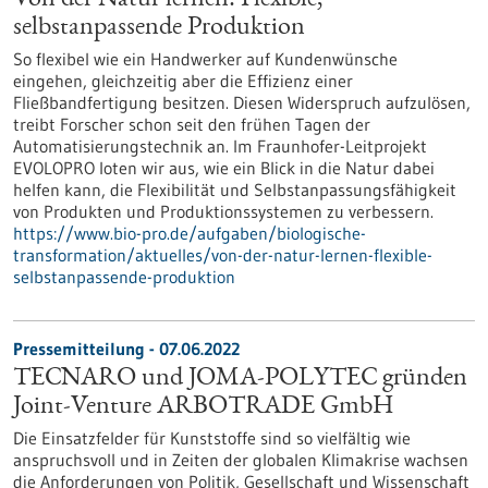
Von der Natur lernen: Flexible,
selbstanpassende Produktion
So flexibel wie ein Handwerker auf Kundenwünsche
eingehen, gleichzeitig aber die Effizienz einer
Fließbandfertigung besitzen. Diesen Widerspruch aufzulösen,
treibt Forscher schon seit den frühen Tagen der
Automatisierungstechnik an. Im Fraunhofer-Leitprojekt
EVOLOPRO loten wir aus, wie ein Blick in die Natur dabei
helfen kann, die Flexibilität und Selbstanpassungsfähigkeit
von Produkten und Produktionssystemen zu verbessern.
https://www.bio-pro.de/aufgaben/biologische-
transformation/aktuelles/von-der-natur-lernen-flexible-
selbstanpassende-produktion
Pressemitteilung - 07.06.2022
TECNARO und JOMA-POLYTEC gründen
Joint-Venture ARBOTRADE GmbH
Die Einsatzfelder für Kunststoffe sind so vielfältig wie
anspruchsvoll und in Zeiten der globalen Klimakrise wachsen
die Anforderungen von Politik, Gesellschaft und Wissenschaft