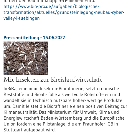
fördert den Bau mit knapp 56 Millionen Euro.
https://www.bio-pro.de/aufgaben/biologische-
transformation/aktuelles/grundsteinlegung-neubau-cyber-
valley-i-tuebingen
Pressemitteilung - 15.06.2022
Mit Insekten zur Kreislaufwirtschaft
InBiRa, eine neue Insekten-Bioraffinerie, setzt organische
Reststoffe und Bioab- fälle als wertvolle Rohstoffe ein und
wandelt sie in technisch nutzbare höher- wertige Produkte
um. Damit leistet die Bioraffinerie einen positiven Beitrag zur
Klimaneutralität. Das Ministerium für Umwelt, Klima und
Energiewirtschaft Baden-Württemberg und die Europäische
Union fördern eine Pilotanlage, die am Fraunhofer IGB in
Stuttgart aufgebaut wird.