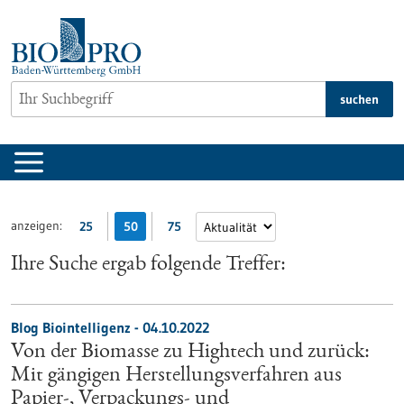
zum
Inhalt
springen
suchen
anzeigen:
25
50
75
Ihre Suche ergab folgende Treffer:
Blog Biointelligenz - 04.10.2022
Von der Biomasse zu Hightech und zurück:
Mit gängigen Herstellungsverfahren aus
Papier-, Verpackungs- und