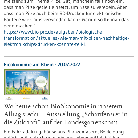
meistens zum Thema Pilze. Gut, manchem fällt noch ein,
dass man Pilze gezielt einsetzt, um Käse zu veredeln. Aber
dass man Pilze auch beim 3D-Drucken für elektronische
Bauteile wie Chips verwenden kann? Warum sollte man das
denn machen?
https://www.bio-pro.de/aufgaben/biologische-
transformation/aktuelles/wie-man-mit-pilzen-nachhaltige-
elektronikchips-drucken-koennte-teil-1
Bioökonomie am Rhein - 20.07.2022
Wo heute schon Bioökonomie in unserem
Alltag steckt – Ausstellung „Schaufenster in
die Zukunft“ auf der Landesgartenschau
Ein Fahrradakkugehäuse aus Pflanzenfasern, Bekleidung
gefärbt mit Naturfarben, die aus Lebensmittelabfällen