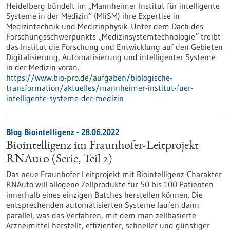
Heidelberg bündelt im „Mannheimer Institut für intelligente
Systeme in der Medizin“ (MIiSM) ihre Expertise in
Medizintechnik und Medizinphysik. Unter dem Dach des
Forschungsschwerpunkts „Medizinsystemtechnologie“ treibt
das Institut die Forschung und Entwicklung auf den Gebieten
Digitalisierung, Automatisierung und intelligenter Systeme
in der Medizin voran.
https://www.bio-pro.de/aufgaben/biologische-
transformation/aktuelles/mannheimer-institut-fuer-
intelligente-systeme-der-medizin
Blog Biointelligenz - 28.06.2022
Biointelligenz im Fraunhofer-Leitprojekt
RNAuto (Serie, Teil 2)
Das neue Fraunhofer Leitprojekt mit Biointelligenz-Charakter
RNAuto will allogene Zellprodukte für 50 bis 100 Patienten
innerhalb eines einzigen Batches herstellen können. Die
entsprechenden automatisierten Systeme laufen dann
parallel, was das Verfahren, mit dem man zellbasierte
Arzneimittel herstellt, effizienter, schneller und günstiger