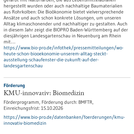
hergestellt wurden oder auch nachhaltige Baumaterialien
aus Rohrkolben: Die Bioökonomie bietet vielversprechende
Ansätze und auch schon konkrete Lösungen, um unseren
Alltag klimaschonender und nachhaltiger zu gestalten. Auch
in diesem Jahr zeigt die BIOPRO Baden-Württemberg auf der
diesjährigen Landesgartenschau in Neuenburg am Rhein
mit…
https://www.bio-pro.de/infothek/pressemitteilungen/wo-
heute-schon-biooekonomie-unserem-alltag-steckt-
ausstellung-schaufenster-die-zukunft-auf-der-
landesgartenschau
Förderung
KMU-innovativ: Biomedizin
Förderprogramm,
Förderung durch:
BMFTR,
Einreichungsfrist:
15.10.2026
https://www.bio-pro.de/datenbanken/foerderungen/kmu-
innovativ-biomedizin