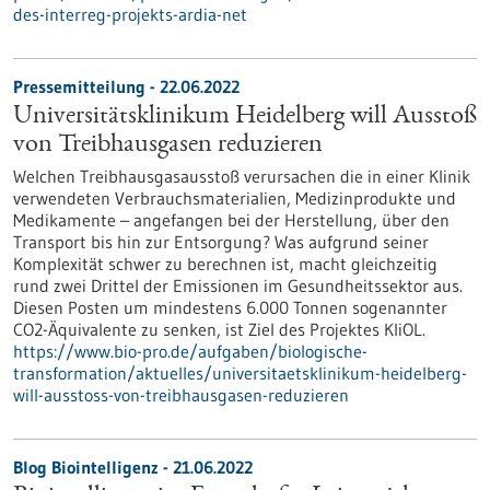
des-interreg-projekts-ardia-net
Pressemitteilung - 22.06.2022
Universitätsklinikum Heidelberg will Ausstoß
von Treibhausgasen reduzieren
Welchen Treibhausgasausstoß verursachen die in einer Klinik
verwendeten Verbrauchsmaterialien, Medizinprodukte und
Medikamente – angefangen bei der Herstellung, über den
Transport bis hin zur Entsorgung? Was aufgrund seiner
Komplexität schwer zu berechnen ist, macht gleichzeitig
rund zwei Drittel der Emissionen im Gesundheitssektor aus.
Diesen Posten um mindestens 6.000 Tonnen sogenannter
CO2-Äquivalente zu senken, ist Ziel des Projektes KliOL.
https://www.bio-pro.de/aufgaben/biologische-
transformation/aktuelles/universitaetsklinikum-heidelberg-
will-ausstoss-von-treibhausgasen-reduzieren
Blog Biointelligenz - 21.06.2022