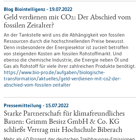
Blog Biointelligenz - 19.07.2022
Geld verdienen mit CO2: Der Abschied vom
fossilen Zeitalter?
An der Tankstelle wird uns die Abhängigkeit von fossilen
Ressourcen durch die hochschnellenden Preise bewusst.
Denn insbesondere der Energiesektor ist zurzeit betroffen
von steigenden Kosten am fossilen Rohstoffmarkt. Und
ebenso die chemische Industrie, die Energie neben Öl und
Gas als Rohstoff für viele ihrer zahlreichen Produkte benötigt.
https://www.bio-pro.de/aufgaben/biologische-
transformation/aktuelles/geld-verdienen-mit-co2-der-
abschied-vom-fossilen-zeitalter
Pressemitteilung - 15.07.2022
Starke Partnerschaft für klimafreundliches
Bauen: Grimm Besitz GmbH & Co. KG
schließt Vertrag mit Hochschule Biberach
Mehr als 40 Prozent der deutschen Treibhausgas-Emissionen