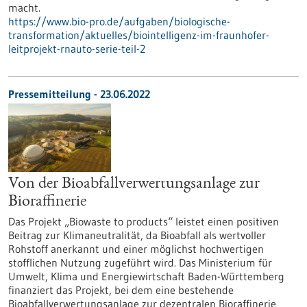
macht.
https://www.bio-pro.de/aufgaben/biologische-
transformation/aktuelles/biointelligenz-im-fraunhofer-
leitprojekt-rnauto-serie-teil-2
Pressemitteilung - 23.06.2022
Von der Bioabfallverwertungsanlage zur
Bioraffinerie
Das Projekt „Biowaste to products“ leistet einen positiven
Beitrag zur Klimaneutralität, da Bioabfall als wertvoller
Rohstoff anerkannt und einer möglichst hochwertigen
stofflichen Nutzung zugeführt wird. Das Ministerium für
Umwelt, Klima und Energiewirtschaft Baden-Württemberg
finanziert das Projekt, bei dem eine bestehende
Bioabfallverwertungsanlage zur dezentralen Bioraffinerie