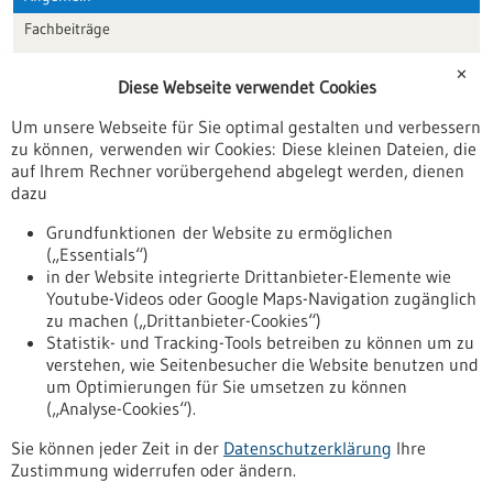
Fachbeiträge
Förderungen
✕
Diese Webseite verwendet Cookies
Veranstaltungen
Um unsere Webseite für Sie optimal gestalten und verbessern
Erscheinungsdatum
zu können, verwenden wir Cookies: Diese kleinen Dateien, die
auf Ihrem Rechner vorübergehend abgelegt werden, dienen
dazu
zurücksetzen
Grundfunktionen der Website zu ermöglichen
(„Essentials“)
anzeigen
in der Website integrierte Drittanbieter-Elemente wie
Youtube-Videos oder Google Maps-Navigation zugänglich
zu machen („Drittanbieter-Cookies“)
Statistik- und Tracking-Tools betreiben zu können um zu
verstehen, wie Seitenbesucher die Website benutzen und
Nach oben
um Optimierungen für Sie umsetzen zu können
(„Analyse-Cookies“).
Sie können jeder Zeit in der
Datenschutzerklärung
Ihre
Informiert bleiben
Zustimmung widerrufen oder ändern.