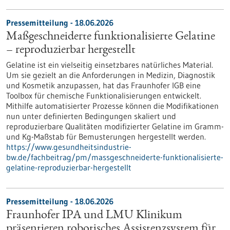
Pressemitteilung - 18.06.2026
Maßgeschneiderte funktionalisierte Gelatine
– reproduzierbar hergestellt
Gelatine ist ein vielseitig einsetzbares natürliches Material.
Um sie gezielt an die Anforderungen in Medizin, Diagnostik
und Kosmetik anzupassen, hat das Fraunhofer IGB eine
Toolbox für chemische Funktionalisierungen entwickelt.
Mithilfe automatisierter Prozesse können die Modifikationen
nun unter definierten Bedingungen skaliert und
reproduzierbare Qualitäten modifizierter Gelatine im Gramm-
und Kg-Maßstab für Bemusterungen hergestellt werden.
https://www.gesundheitsindustrie-
bw.de/fachbeitrag/pm/massgeschneiderte-funktionalisierte-
gelatine-reproduzierbar-hergestellt
Pressemitteilung - 18.06.2026
Fraunhofer IPA und LMU Klinikum
präsentieren robotisches Assistenzsystem für