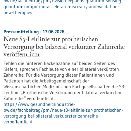
bw.de/fachbeitrag/pm/nvision-expands-quantum-sensing-
quantum-computing-accelerate-discovery-and-validation-
new-therapies
Pressemitteilung - 17.06.2026
Neue S3-​Leitlinie zur prothetischen
Versorgung bei bilateral verkürzter Zahnreihe
veröffentlicht
Fehlen die hinteren Backenzähne auf beiden Seiten des
Kiefers, sprechen Fachleute von einer bilateral verkürzten
Zahnreihe. Für die Versorgung dieser Patientinnen und
Patienten hat die Arbeitsgemeinschaft der
Wissenschaftlichen Medizinischen Fachgesellschaften die S3-​
Leitlinie „Prothetische Versorgung der bilateral verkürzten
Zahnreihe“ veröffentlicht.
https://www.gesundheitsindustrie-
bw.de/fachbeitrag/pm/neue-s3-leitlinie-zur-prothetischen-
versorgung-bei-bilateral-verkuerzter-zahnreihe-
veroeffentlicht