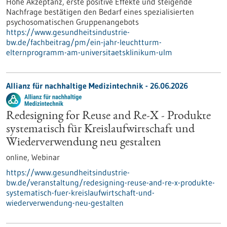
Hohe Akzeptanz, erste positive Effekte und steigende
Nachfrage bestätigen den Bedarf eines spezialisierten
psychosomatischen Gruppenangebots
https://www.gesundheitsindustrie-
bw.de/fachbeitrag/pm/ein-jahr-leuchtturm-
elternprogramm-am-universitaetsklinikum-ulm
Allianz für nachhaltige Medizintechnik -
26.06.2026
Redesigning for Reuse and Re-X - Produkte
systematisch für Kreislaufwirtschaft und
Wiederverwendung neu gestalten
online,
Webinar
https://www.gesundheitsindustrie-
bw.de/veranstaltung/redesigning-reuse-and-re-x-produkte-
systematisch-fuer-kreislaufwirtschaft-und-
wiederverwendung-neu-gestalten