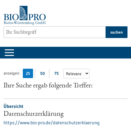
zum
Inhalt
springen
suchen
anzeigen:
25
50
75
Ihre Suche ergab folgende Treffer:
Übersicht
Datenschutzerklärung
https://www.bio-pro.de/datenschutzerklaerung