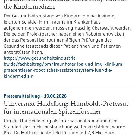
die Kindermedizin
Der Gesundheitszustand von Kindern, die nach einem
leichten Schädel-Hirn-Trauma im Krankenhaus
aufgenommen werden, muss engmaschig überwacht werden.
Die beiden Projektpartner haben einen Roboter entwickelt,
der das Personal bei routinemäßigen Prüfungen des
Gesundheitszustands dieser Patientinnen und Patienten
unterstützen kann.
https://www.gesundheitsindustrie-
bw.de/fachbeitrag/pm/fraunhofer-ipa-und-lmu-klinikum-
praesentieren-robotisches-assistenzsystem-fuer-die-
kindermedizin
Pressemitteilung - 19.06.2026
Universität Heidelberg: Humboldt-Professur
für internationalen Spitzenforscher
Um die Uni Heidelberg als international renommierten
Standort der Infektionsforschung weiter zu stärken, wurde
Prof. Dr. Mathias Lichterfeld für eine mit 7,8 Mio. Euro