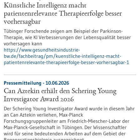
Künstliche Intelligenz macht
patientenrelevante Therapieerfolge besser
vorhersagbar
Tübinger Forschende zeigen am Beispiel der Parkinson-
Therapie, wie KI Verbesserungen der Lebensqualität besser
vorhersagen kann
https://www.gesundheitsindustrie-
bw.de/fachbeitrag/pm/kuenstliche-intelligenz-macht-
patientenrelevante-therapieerfolge-besser-vorhersagbar-1
Pressemitteilung - 10.06.2026
Can Aztekin erhält den Schering Young
Investigator Award 2026
Der Schering Young Investigator Award wurde in diesem Jahr
an Can Aztekin verliehen, Max-Planck
Forschungsgruppenleiter am Friedrich-Miescher-Labor der
Max-Planck-Gesellschaft in Tübingen. Der Wissenschaftler
wird für seine bedeutenden Arbeiten auf dem Gebiet der
Regenerationsbiologie ausgezeichnet.