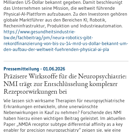
Milliarden US-Dollar bekannt gegeben. Damit beschleunigt
das Unternehmen seine Mission, die weltweit führende
Physical-AI-Plattform aufzubauen. Zu den Investoren gehören
globale Marktführer aus den Bereichen KI, Robotik,
Recheninfrastruktur, Produktion und Industrieautomation.
https://www.gesundheitsindustrie-
bw.de/fachbeitrag/pm/neura-robotics-gibt-
rekordfinanzierung-von-bis-zu-14-mrd-us-dollar-bekannt-um-
den-aufbau-der-weltweit-fuehrenden-physical-ai-pla
Pressemitteilung - 01.06.2026
Präzisere Wirkstoffe für die Neuropsychiatrie:
NMI trägt zur Entschlüsselung komplexer
Rezeptorwirkungen bei
Wie lassen sich wirksame Therapien für neuropsychiatrische
Erkrankungen entwickeln, ohne unerwünschte
Nebenwirkungen in Kauf zu nehmen? Forschende des NMI
haben hierzu einen wichtigen Beitrag geleistet. Im aktuellen
Paper „NMDA receptor subtype differential affinity as a key
enabler for precision neuropsychiatry“ zeigen sie, wie eine