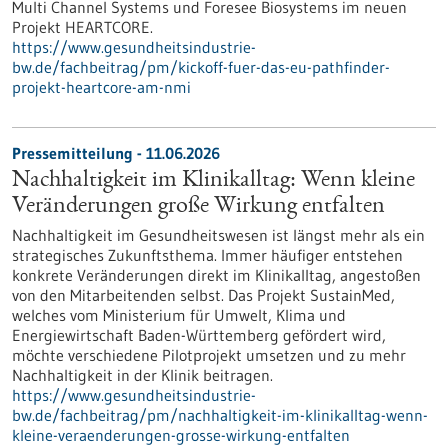
Multi Channel Systems und Foresee Biosystems im neuen
Projekt HEARTCORE.
https://www.gesundheitsindustrie-
bw.de/fachbeitrag/pm/kickoff-fuer-das-eu-pathfinder-
projekt-heartcore-am-nmi
Pressemitteilung - 11.06.2026
Nachhaltigkeit im Klinikalltag: Wenn kleine
Veränderungen große Wirkung entfalten
Nachhaltigkeit im Gesundheitswesen ist längst mehr als ein
strategisches Zukunftsthema. Immer häufiger entstehen
konkrete Veränderungen direkt im Klinikalltag, angestoßen
von den Mitarbeitenden selbst. Das Projekt SustainMed,
welches vom Ministerium für Umwelt, Klima und
Energiewirtschaft Baden-Württemberg gefördert wird,
möchte verschiedene Pilotprojekt umsetzen und zu mehr
Nachhaltigkeit in der Klinik beitragen.
https://www.gesundheitsindustrie-
bw.de/fachbeitrag/pm/nachhaltigkeit-im-klinikalltag-wenn-
kleine-veraenderungen-grosse-wirkung-entfalten