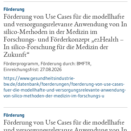
Förderung
Förderung von Use Cases für die modellhafte
und versorgungsrelevante Anwendung von In
silico-Methoden in der Medizin im
Forschungs- und Förderkonzept „e2Health –
In silico-Forschung für die Medizin der
Zukunft“
Förderprogramm,
Förderung durch:
BMFTR,
Einreichungsfrist:
27.08.2026
https://www.gesundheitsindustrie-
bw.de/datenbank/foerderungen/foerderung-von-use-cases-
fuer-die-modellhafte-und-versorgungsrelevante-anwendung-
von-silico-methoden-der-medizin-im-forschungs-u
Förderung
Förderung von Use Cases für die modellhafte
und versorgungsrelevante Anwendung von In