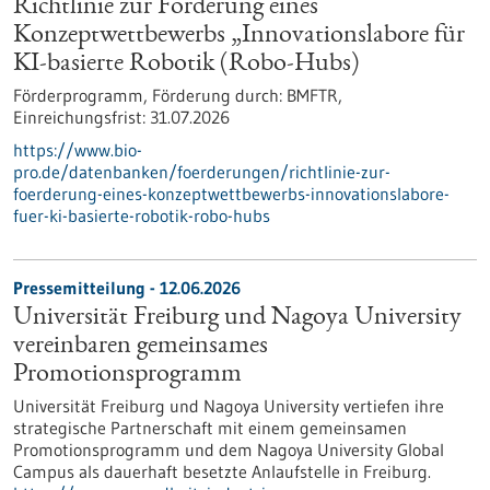
Richtlinie zur Förderung eines
Konzeptwettbewerbs „Innovationslabore für
KI-basierte Robotik (Robo-Hubs)
Förderprogramm,
Förderung durch:
BMFTR,
Einreichungsfrist:
31.07.2026
https://www.bio-
pro.de/datenbanken/foerderungen/richtlinie-zur-
foerderung-eines-konzeptwettbewerbs-innovationslabore-
fuer-ki-basierte-robotik-robo-hubs
Pressemitteilung - 12.06.2026
Universität Freiburg und Nagoya University
vereinbaren gemeinsames
Promotionsprogramm
Universität Freiburg und Nagoya University vertiefen ihre
strategische Partnerschaft mit einem gemeinsamen
Promotionsprogramm und dem Nagoya University Global
Campus als dauerhaft besetzte Anlaufstelle in Freiburg.