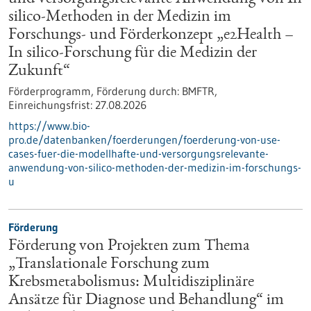
silico-Methoden in der Medizin im
Forschungs- und Förderkonzept „e2Health –
In silico-Forschung für die Medizin der
Zukunft“
Förderprogramm,
Förderung durch:
BMFTR,
Einreichungsfrist:
27.08.2026
https://www.bio-
pro.de/datenbanken/foerderungen/foerderung-von-use-
cases-fuer-die-modellhafte-und-versorgungsrelevante-
anwendung-von-silico-methoden-der-medizin-im-forschungs-
u
Förderung
Förderung von Projekten zum Thema
„Translationale Forschung zum
Krebsmetabolismus: Multidisziplinäre
Ansätze für Diagnose und Behandlung“ im