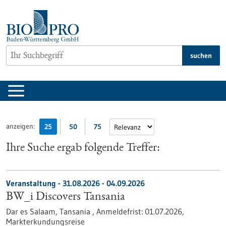
zum
Inhalt
springen
suchen
anzeigen:
25
50
75
Ihre Suche ergab folgende Treffer:
Veranstaltung -
31.08.2026
-
04.09.2026
BW_i Discovers Tansania
Dar es Salaam, Tansania ,
Anmeldefrist:
01.07.2026,
Markterkundungsreise