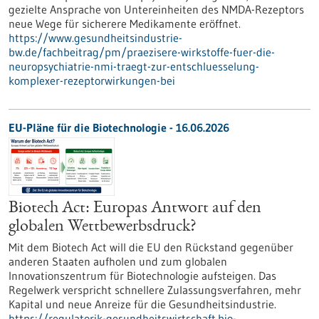
gezielte Ansprache von Untereinheiten des NMDA-Rezeptors
neue Wege für sicherere Medikamente eröffnet.
https://www.gesundheitsindustrie-
bw.de/fachbeitrag/pm/praezisere-wirkstoffe-fuer-die-
neuropsychiatrie-nmi-traegt-zur-entschluesselung-
komplexer-rezeptorwirkungen-bei
EU-Pläne für die Biotechnologie - 16.06.2026
Biotech Act: Europas Antwort auf den
globalen Wettbewerbsdruck?
Mit dem Biotech Act will die EU den Rückstand gegenüber
anderen Staaten aufholen und zum globalen
Innovationszentrum für Biotechnologie aufsteigen. Das
Regelwerk verspricht schnellere Zulassungsverfahren, mehr
Kapital und neue Anreize für die Gesundheitsindustrie.
https://regulatorik-gesundheitswirtschaft.bio-