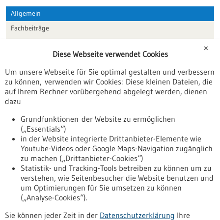
Allgemein
Fachbeiträge
Förderungen
✕
Diese Webseite verwendet Cookies
Veranstaltungen
Um unsere Webseite für Sie optimal gestalten und verbessern
Erscheinungsdatum
zu können, verwenden wir Cookies: Diese kleinen Dateien, die
auf Ihrem Rechner vorübergehend abgelegt werden, dienen
dazu
zurücksetzen
Grundfunktionen der Website zu ermöglichen
(„Essentials“)
anzeigen
in der Website integrierte Drittanbieter-Elemente wie
Youtube-Videos oder Google Maps-Navigation zugänglich
zu machen („Drittanbieter-Cookies“)
Statistik- und Tracking-Tools betreiben zu können um zu
verstehen, wie Seitenbesucher die Website benutzen und
Nach oben
um Optimierungen für Sie umsetzen zu können
(„Analyse-Cookies“).
Sie können jeder Zeit in der
Datenschutzerklärung
Ihre