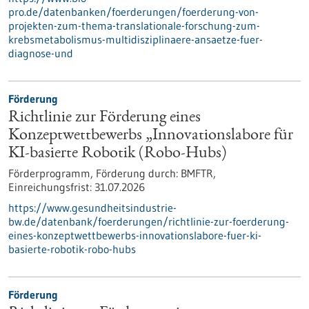
pro.de/datenbanken/foerderungen/foerderung-von-
projekten-zum-thema-translationale-forschung-zum-
krebsmetabolismus-multidisziplinaere-ansaetze-fuer-
diagnose-und
Förderung
Richtlinie zur Förderung eines
Konzeptwettbewerbs „Innovationslabore für
KI-basierte Robotik (Robo-Hubs)
Förderprogramm,
Förderung durch:
BMFTR,
Einreichungsfrist:
31.07.2026
https://www.gesundheitsindustrie-
bw.de/datenbank/foerderungen/richtlinie-zur-foerderung-
eines-konzeptwettbewerbs-innovationslabore-fuer-ki-
basierte-robotik-robo-hubs
Förderung