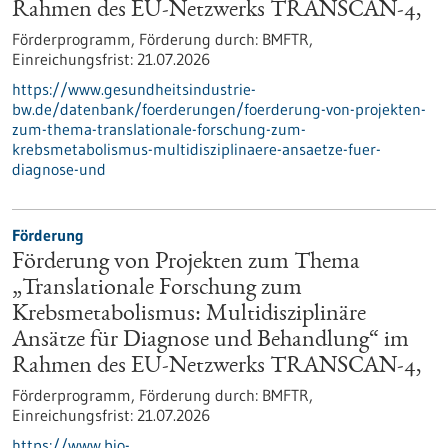
Rahmen des EU-Netzwerks TRANSCAN-4,
Förderprogramm,
Förderung durch:
BMFTR,
Einreichungsfrist:
21.07.2026
https://www.gesundheitsindustrie-
bw.de/datenbank/foerderungen/foerderung-von-projekten-
zum-thema-translationale-forschung-zum-
krebsmetabolismus-multidisziplinaere-ansaetze-fuer-
diagnose-und
Förderung
Förderung von Projekten zum Thema
„Translationale Forschung zum
Krebsmetabolismus: Multidisziplinäre
Ansätze für Diagnose und Behandlung“ im
Rahmen des EU-Netzwerks TRANSCAN-4,
Förderprogramm,
Förderung durch:
BMFTR,
Einreichungsfrist:
21.07.2026
https://www.bio-